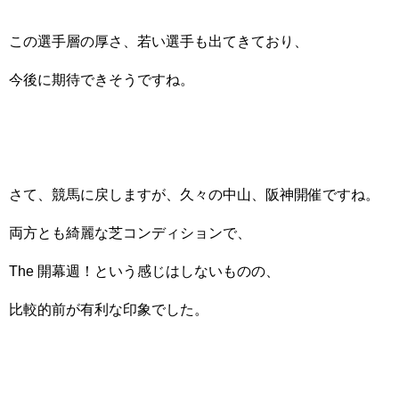
この選手層の厚さ、若い選手も出てきており、
今後に期待できそうですね。
さて、競馬に戻しますが、久々の中山、阪神開催ですね。
両方とも綺麗な芝コンディションで、
The 開幕週！という感じはしないものの、
比較的前が有利な印象でした。