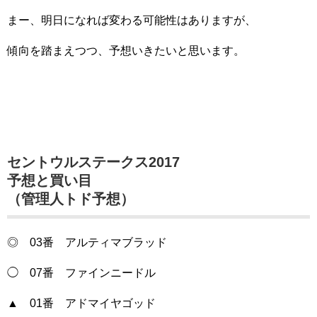
まー、明日になれば変わる可能性はありますが、
傾向を踏まえつつ、予想いきたいと思います。
セントウルステークス2017
予想と買い目
（管理人トド予想）
◎ 03番 アルティマブラッド
◯ 07番 ファインニードル
▲ 01番 アドマイヤゴッド