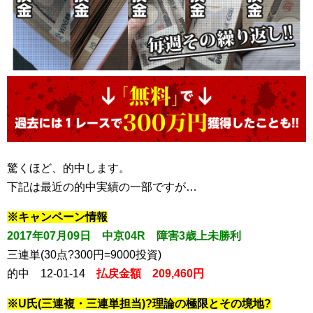
驚くほど、的中します。
下記は最近の的中実績の一部ですが…
※キャンペーン情報
2017年07月09日 中京04R 障害3歳上未勝利
三連単(30点?300円=9000投資)
的中 12-01-14
払戻金額 209,460円
※U氏(三連複・三連単担当)?理論の極限とその境地?