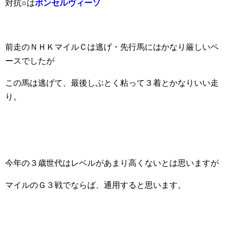
対抗○は
ボンセルヴィーソ
前走のＮＨＫマイルＣは逃げ・先行馬にはかなり厳しいペ
ースでしたが
この馬は逃げて、最後しぶとく粘って３着とかなりいい走
り。
今年の３歳世代はレベルがあまり高くないとは思いますが
マイルのＧ３戦でならば、通用すると思います。