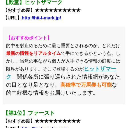
【殿堂】ヒットザマーク
【おすすめ度】★★★★★★★★★★
【URL】
http://hit-t-mark.jp/
【おすすめポイント】
的中を射止めるために最も重要とされるのが、どれだけ
最新の情報をリアルタイム
で手にできるかという点。し
かし、当然の事ながら個人が入手できる情報の鮮度には
ヒットザマー
限界があります。そこで登場するのが
ク
。関係各所に張り巡らされた情報網があなた
の目となり足となり、
な
高確率で万馬券も可能
的中好機な情報をお届けいたします。
【第1位】ファースト
【おすすめ度】★★★★★★★★★★