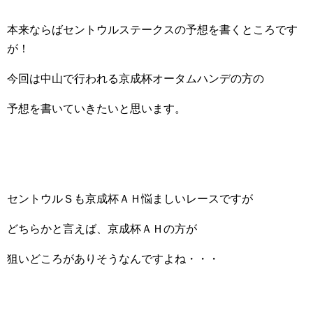
本来ならばセントウルステークスの予想を書くところです
が！
今回は中山で行われる京成杯オータムハンデの方の
予想を書いていきたいと思います。
セントウルＳも京成杯ＡＨ悩ましいレースですが
どちらかと言えば、京成杯ＡＨの方が
狙いどころがありそうなんですよね・・・