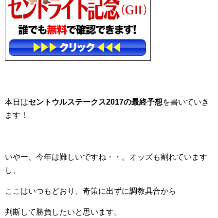
本日は
セントウルステークス2017の最終予想
を書いていき
ます！
いやー、今年は難しいですね・・。オッズも割れています
し、
ここはいつもどおり、奇策に出ずに調教具合から
判断して勝負したいと思います。