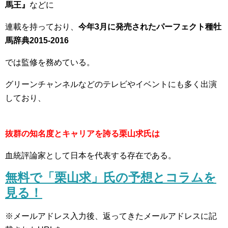
馬王』
などに
連載を持っており、
今年3月に発売されたパーフェクト種牡
馬辞典2015-2016
では監修を務めている。
グリーンチャンネルなどのテレビやイベントにも多く出演
しており、
抜群の知名度とキャリアを誇る栗山求氏は
血統評論家として日本を代表する存在である。
無料で「栗山求」氏の予想とコラムを
見る！
※メールアドレス入力後、返ってきたメールアドレスに記