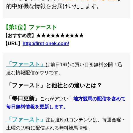
的中好機な情報をお届けいたします。
【第1位】ファースト
【おすすめ度】★★★★★★★★★★
【URL】
http://first-onek.com/
「ファースト」
は前日19時に買い目を無料公開！迅
速な情報配信がウリです。
「ファースト」と他社との違いとは？
「毎日更新」
これがアツい！
地方競馬の配信を含めて
毎日無料情報を更新します。
「ファースト」
注目度No1コンテンツは、毎週金曜・
土曜の19時に配信される無料競馬情報！