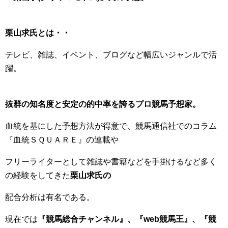
栗山求氏とは・・
テレビ、雑誌、イベント、ブログなど幅広いジャンルで活
躍。
抜群の知名度と安定の的中率を誇るプロ競馬予想家。
血統を基にした予想方法が得意で、競馬通信社でのコラム
『血統ＳＱＵＡＲＥ』の連載や
フリーライターとして雑誌や書籍などを手掛けるなど多く
の経験をしてきた
栗山求氏の
配合分析は有名である。
現在では
『競馬総合チャンネル』、『web競馬王』、『競