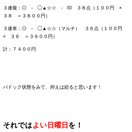
３連複：◎ - ◯▲☆☆ - 印 ３８点（１００円 ×
３８ ＝３８００円）
３連単：◎ - ◯▲☆☆（マルチ） ３６点（１００円
× ３６ ＝３６００円）
計：７４００円
パドック状態をみて、抑えは絞ると思います！
それでは
よい日曜日
を！