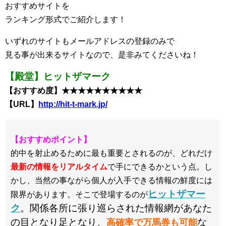
おすすめサイトを
ランキング形式でご紹介します！
いずれのサイトもメールアドレスの登録のみで
見る事が出来るサイトなので、是非みてくださいね！
【殿堂】ヒットザマーク
【おすすめ度】★★★★★★★★★★
【URL】
http://hit-t-mark.jp/
【おすすめポイント】
的中を射止めるために最も重要とされるのが、どれだけ
最新の情報をリアルタイム
で手にできるかという点。し
かし、当然の事ながら個人が入手できる情報の鮮度には
ヒットザマー
限界があります。そこで登場するのが
ク
。関係各所に張り巡らされた情報網があなた
の目となり足となり、
な
高確率で万馬券も可能