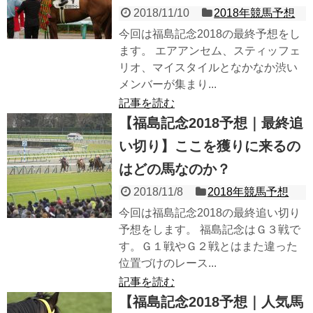
2018/11/10
2018年競馬予想
今回は福島記念2018の最終予想をし
ます。 エアアンセム、スティッフェ
リオ、マイスタイルとなかなか渋い
メンバーが集まり...
記事を読む
【福島記念2018予想｜最終追
い切り】ここを獲りに来るの
はどの馬なのか？
2018/11/8
2018年競馬予想
今回は福島記念2018の最終追い切り
予想をします。 福島記念はＧ３戦で
す。Ｇ１戦やＧ２戦とはまた違った
位置づけのレース...
記事を読む
【福島記念2018予想｜人気馬