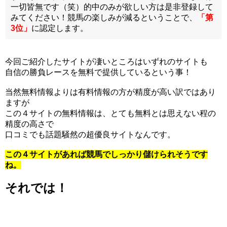
一切皆無です（笑）的中のみが欲しい方は是非登録して
みてください！競馬の楽しみが減るということで、
「第
3位」
に認定します。
今回ご紹介したサイトが凄いところはいずれのサイトも
自信の勝負レースを無料で提供しているという事！
当然無料情報よりは有料情報の方が精度が高い訳ではあり
ますが
この４サイトの無料情報は、とても無料とは思えない程の
精度の高さで
口コミでも話題騒然の超優良サイトなんです。
この４サイトがあれば競馬でしっかり儲けられそうです
ね。
それでは！