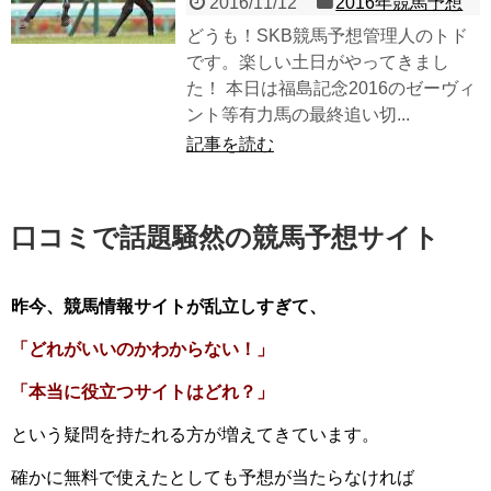
2016/11/12
2016年競馬予想
どうも！SKB競馬予想管理人のトド
です。楽しい土日がやってきまし
た！ 本日は福島記念2016のゼーヴィ
ント等有力馬の最終追い切...
記事を読む
口コミで話題騒然の競馬予想サイト
昨今、競馬情報サイトが乱立しすぎて、
「どれがいいのかわからない！」
「本当に役立つサイトはどれ？」
という疑問を持たれる方が増えてきています。
確かに無料で使えたとしても予想が当たらなければ