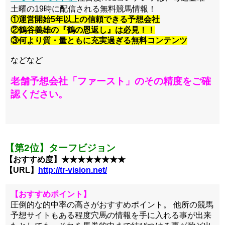
土曜の19時に配信される無料競馬情報！
①運営開始5年以上の信頼できる予想会社
②鶴谷義雄の『鶴の恩返し』は必見！！
③何より質・量ともに充実過ぎる無料コンテンツ
などなど
老舗予想会社「ファースト」のその精度をご確
認ください。
【第2位】ターフビジョン
【おすすめ度】★★★★★★★★
【URL】
http://tr-vision.net/
【おすすめポイント】
圧倒的な的中率の高さがおすすめポイント。 他所の競馬
予想サイトもある程度穴馬の情報を手に入れる事が出来