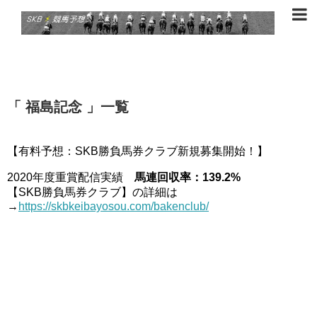
「 福島記念 」一覧
【有料予想：SKB勝負馬券クラブ新規募集開始！】
2020年度重賞配信実績
馬連回収率：139.2%
【SKB勝負馬券クラブ】の詳細は
→
https://skbkeibayosou.com/bakenclub/