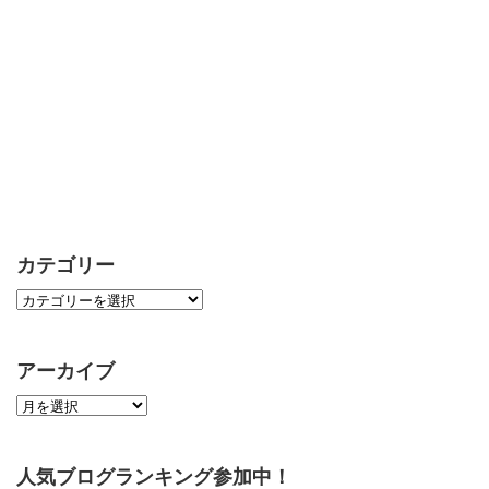
カテゴリー
アーカイブ
人気ブログランキング参加中！