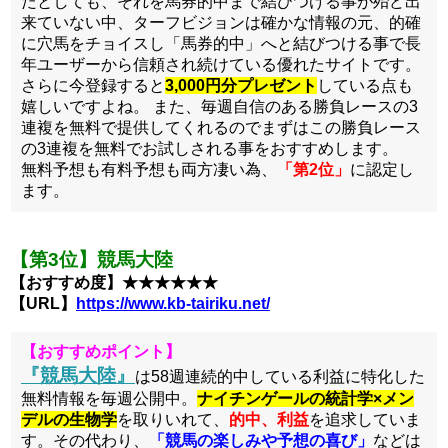
たとしても、それを馬券的中まで結びつける事が殆ど出
来ていない中、ターフビジョンは確かな情報の元、的確
に穴馬をチョイスし「馬券的中」へと結びつける事で長
年ユーザーから信頼され続けている優れたサイトです。
さらに今登録すると
3,000円分プレゼント
している点も
嬉しいですよね。 また、毎週自信のある勝負レースの3
連複を無料で提供してくれるのでまずはこの勝負レース
の3連複を無料でお試しされる事をおすすめします。
無料予想も有料予想も両方凄い為、
「第2位」
に認定し
ます。
【第3位】競馬大陸
【おすすめ度】★★★★★★
【URL】
https://www.kb-tairiku.net/
【おすすめポイント】
『競馬大陸』
は58週連続的中している利益に特化した
無料情報を毎週公開中。
ナイチンゲールの統計学×メン
デルの生物学
を取りいれて、
的中、利益
を追求していま
す。その代わり、
「競馬の楽しみや予想の喜び」
などは