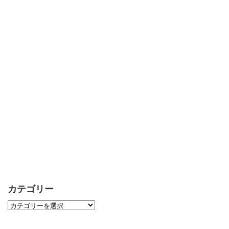
カテゴリー