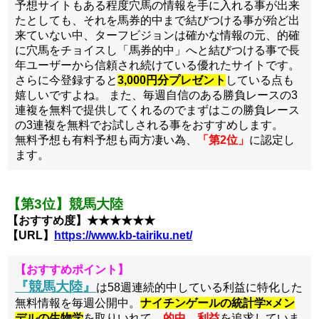
予想サイトもある程度穴馬の情報を手に入れる事が出来
たとしても、それを馬券的中まで結びつける事が殆ど出
来ていない中、ターフビジョンは確かな情報の元、的確
に穴馬をチョイスし「馬券的中」へと結びつける事で長
年ユーザーから信頼され続けている優れたサイトです。
さらに今登録すると
3,000円分プレゼント
している点も
嬉しいですよね。 また、毎週自信のある勝負レースの3
連複を無料で提供してくれるのでまずはこの勝負レース
の3連複を無料でお試しされる事をおすすめします。
無料予想も有料予想も両方凄い為、
「第2位」
に認定し
ます。
【第3位】競馬大陸
【おすすめ度】★★★★★★
【URL】
https://www.kb-tairiku.net/
【おすすめポイント】
『競馬大陸』
は58週連続的中している利益に特化した
無料情報を毎週公開中。
ナイチンゲールの統計学×メン
デルの生物学
を取りいれて、
的中、利益
を追求していま