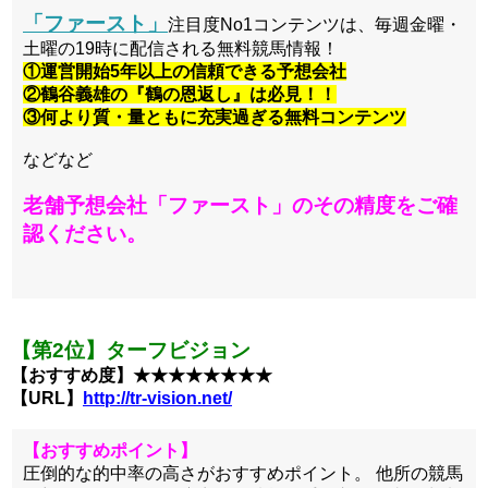
「ファースト」
注目度No1コンテンツは、毎週金曜・
土曜の19時に配信される無料競馬情報！
①運営開始5年以上の信頼できる予想会社
②鶴谷義雄の『鶴の恩返し』は必見！！
③何より質・量ともに充実過ぎる無料コンテンツ
などなど
老舗予想会社「ファースト」のその精度をご確
認ください。
【第2位】ターフビジョン
【おすすめ度】★★★★★★★★
【URL】
http://tr-vision.net/
【おすすめポイント】
圧倒的な的中率の高さがおすすめポイント。 他所の競馬