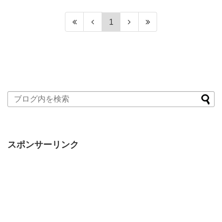
1
スポンサーリンク