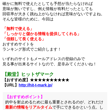
確かに無料で使えたとしても予想が当たらなければ
意味が無いですし、例え情報が有料だったとしても
回収率が大きく跳ね上がらなければ意味がないですよね。
そんな皆様のために、今回は
「無料で使える」
「しっかりと儲かる情報を提供してくれる」
「信頼して長く使える」
おすすめサイトを
ランキング形式でご紹介します！
いずれのサイトもメールアドレスの登録のみで
見る事が出来るサイトなので、是非みてくださいね！
【殿堂】ヒットザマーク
【おすすめ度】★★★★★★★★★★
【URL】
http://hit-t-mark.jp/
【おすすめポイント】
的中を射止めるために最も重要とされるのが、どれだけ
最新の情報をリアルタイム
で手にできるかという点。し