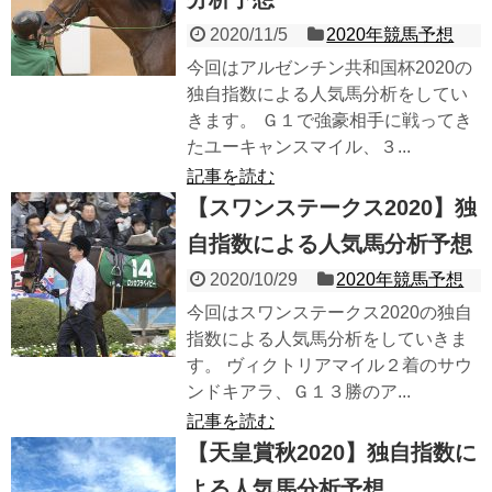
2020/11/5
2020年競馬予想
今回はアルゼンチン共和国杯2020の
独自指数による人気馬分析をしてい
きます。 Ｇ１で強豪相手に戦ってき
たユーキャンスマイル、３...
記事を読む
【スワンステークス2020】独
自指数による人気馬分析予想
2020/10/29
2020年競馬予想
今回はスワンステークス2020の独自
指数による人気馬分析をしていきま
す。 ヴィクトリアマイル２着のサウ
ンドキアラ、Ｇ１３勝のア...
記事を読む
【天皇賞秋2020】独自指数に
よる人気馬分析予想