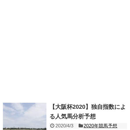
【大阪杯2020】独自指数によ
る人気馬分析予想
2020/4/3
2020年競馬予想