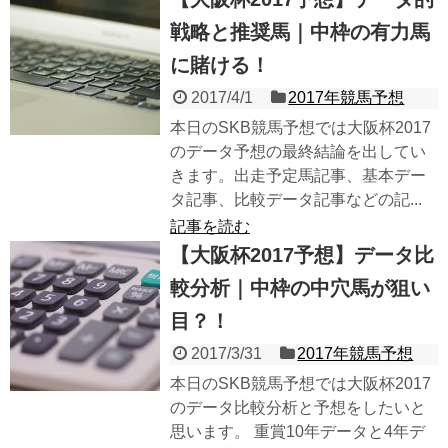
戦略と推奨馬｜中枠の有力馬
に賭ける！
2017/4/1
2017年競馬予想
本日のSKB競馬予想では大阪杯2017
のデータ予想の最終結論を出してい
きます。出走予定馬記事、基本デー
タ記事、比較データ記事などの記...
記事を読む
【大阪杯2017予想】データ比
較分析｜中枠の中穴馬が狙い
目？！
2017/3/31
2017年競馬予想
本日のSKB競馬予想では大阪杯2017
のデータ比較分析と予想をしたいと
思います。 重賞10年データと4年デ