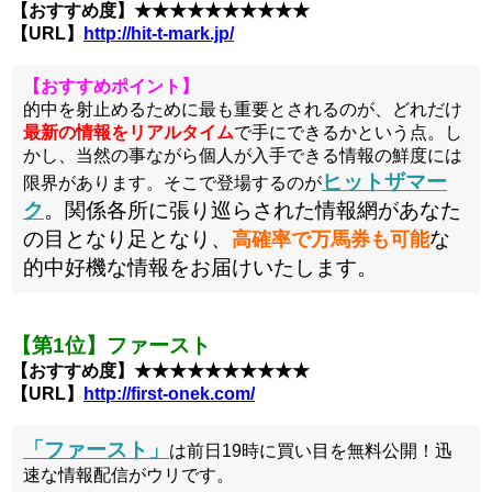
【おすすめ度】★★★★★★★★★★
【URL】
http://hit-t-mark.jp/
【おすすめポイント】
的中を射止めるために最も重要とされるのが、どれだけ
最新の情報をリアルタイム
で手にできるかという点。し
かし、当然の事ながら個人が入手できる情報の鮮度には
ヒットザマー
限界があります。そこで登場するのが
ク
。関係各所に張り巡らされた情報網があなた
の目となり足となり、
な
高確率で万馬券も可能
的中好機な情報をお届けいたします。
【第1位】ファースト
【おすすめ度】★★★★★★★★★★
【URL】
http://first-onek.com/
「ファースト」
は前日19時に買い目を無料公開！迅
速な情報配信がウリです。