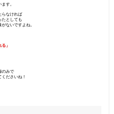
います。
たらなければ
ったとしても
味がないですよね。
れる」
録のみで
てくださいね！