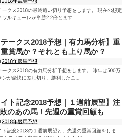
2018年競馬予想
ークス2018の最終追い切り予想をします。 現在の想定
ワルキューレが単勝2.2倍とます...
テークス2018予想｜有力馬分析】重
は重賞馬か？それとも上り馬か？
2018年競馬予想
ークス2018の有力馬分析予想をします。 昨年は500万
ンが豪快に差し切り、勝利したこ...
イト記念2018予想｜１週前展望】注
大敗のあの馬！先週の重賞回顧も
2018年競馬予想
イト記念2018の１週前展望と、先週の重賞回顧をしま