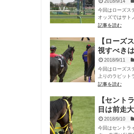
2018/9/14
今回はローズステ
オッズではサトノ
記事を読む
【ローズス
視すべき
2018/9/11
今回はローズステ
上りのラビットラ
記事を読む
【セントラ
目は前走
2018/9/10
今回はセントラ