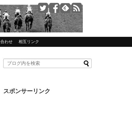
い合わせ
相互リンク
スポンサーリンク