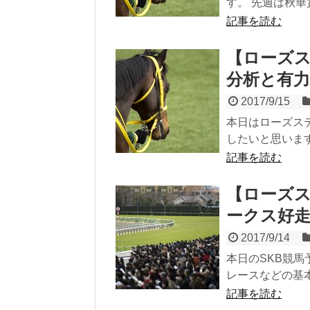
す。 先週は秋華
記事を読む
【ローズス
分析と有力
2017/9/15
本日はローズステ
したいと思います
記事を読む
【ローズス
ークス好
2017/9/14
本日のSKB競馬
レースなどの基本
記事を読む