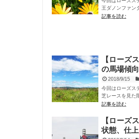
今回はローズステ
王ダノンファンタ
記事を読む
【ローズス
の馬場傾
2018/9/15
今回はローズステ
芝レースを見た限
記事を読む
【ローズス
状態、仕