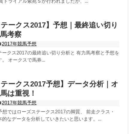
賞トライアル紫苑Ｓが行われましたが、...
テークス2017】予想｜最終追い切り
馬考察
2017年競馬予想
ークス2017の最終追い切り分析と 有力馬考察と予想を
。 オークスで馬券...
テークス2017予想】データ分析｜オ
走馬は重視！
2017年競馬予想
予想ではローズステークス2017の脚質、 前走クラス・
的なデータを分析していきたいと思います。...