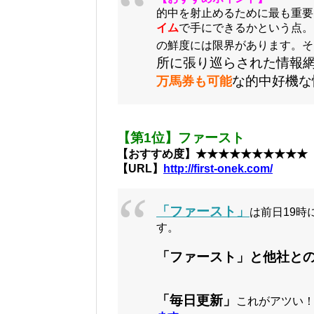
的中を射止めるために最も重要
イム
で手にできるかという点。
の鮮度には限界があります。そ
所に張り巡らされた情報
な的中好機な
万馬券も可能
【第1位】ファースト
【おすすめ度】★★★★★★★★★★
【URL】
http://first-onek.com/
「ファースト」
は前日19
す。
「ファースト」と他社と
「毎日更新」
これがアツい