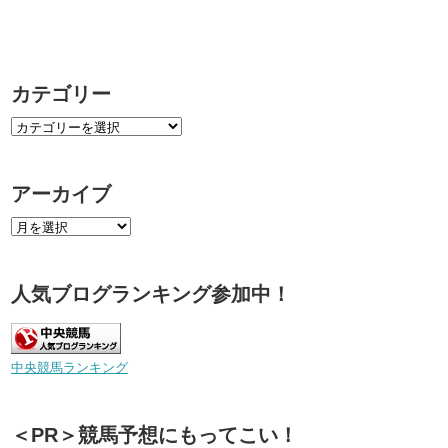
カテゴリー
アーカイブ
人気ブログランキング参加中！
中央競馬ランキング
＜PR＞競馬予想にもってこい！