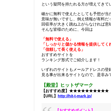
という疑問を持たれる方が増えてきて
確かに無料で使えたとしても予想が当
意味が無いですし、例え情報が有料だ
回収率が大きく跳ね上がらなければ意
そんな皆様のために、今回は
「無料で使える」
「しっかりと儲かる情報を提供してく
「信頼して長く使える」
おすすめサイトを
ランキング形式でご紹介します！
いずれのサイトもメールアドレスの登
見る事が出来るサイトなので、是非み
【殿堂】ヒットザマーク
【おすすめ度】★★★★★★★★★★
【URL】
http://hit-t-mark.jp/
【おすすめポイント】