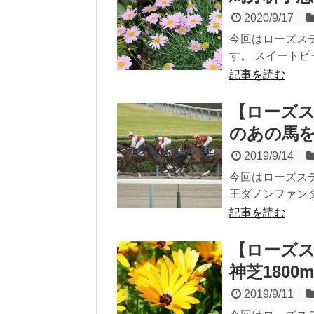
2020/9/17
今回はローズス
す。 スイートピ
記事を読む
【ローズス
のあの馬
2019/9/14
今回はローズステ
王ダノンファンタ
記事を読む
【ローズス
神芝180
2019/9/11