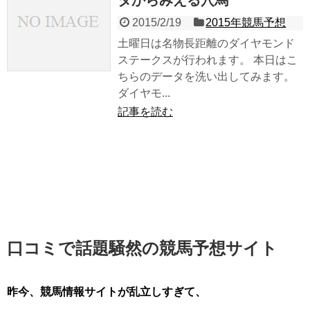
タからみえる穴馬
2015/2/19
2015年競馬予想
土曜日は名物長距離のダイヤモンド
ステークスが行われます。 本日はこ
ちらのデータを洗い出してみます。
ダイヤモ...
記事を読む
口コミで話題騒然の競馬予想サイト
昨今、競馬情報サイトが乱立しすぎて、