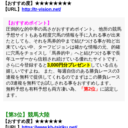
【おすすめ度】★★★★★★★★
【URL】
http://tr-vision.net/
【おすすめポイント】
圧倒的な的中率の高さがおすすめポイント。 他所の競馬
予想サイトもある程度穴馬の情報を手に入れる事が出来
たとしても、それを馬券的中まで結びつける事が殆ど出
来ていない中、ターフビジョンは確かな情報の元、的確
に穴馬をチョイスし「馬券的中」へと結びつける事で長
年ユーザーから信頼され続けている優れたサイトです。
さらに今登録すると
3,000円分プレゼント
している点も
嬉しいですよね。 また、毎週自信のある勝負レースの3
連複を無料で提供してくれるのでまずはこの勝負レース
の3連複を無料でお試しされる事をおすすめします。
無料予想も有料予想も両方凄い為、
「第2位」
に認定し
ます。
【第3位】競馬大陸
【おすすめ度】★★★★★★
【URL】
https://www.kb-tairiku.net/