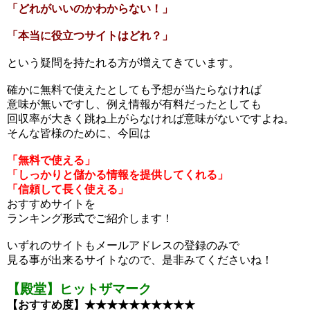
「どれがいいのかわからない！」
「本当に役立つサイトはどれ？」
という疑問を持たれる方が増えてきています。
確かに無料で使えたとしても予想が当たらなければ
意味が無いですし、例え情報が有料だったとしても
回収率が大きく跳ね上がらなければ意味がないですよね。
そんな皆様のために、今回は
「無料で使える」
「しっかりと儲かる情報を提供してくれる」
「信頼して長く使える」
おすすめサイトを
ランキング形式でご紹介します！
いずれのサイトもメールアドレスの登録のみで
見る事が出来るサイトなので、是非みてくださいね！
【殿堂】ヒットザマーク
【おすすめ度】★★★★★★★★★★