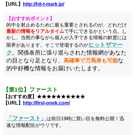
【URL】
http://hit-t-mark.jp/
【おすすめポイント】
的中を射止めるために最も重要とされるのが、どれだけ
最新の情報をリアルタイム
で手にできるかという点。し
かし、当然の事ながら個人が入手できる情報の鮮度には
ヒットザマー
限界があります。そこで登場するのが
ク
。関係各所に張り巡らされた情報網があなた
の目となり足となり、
な
高確率で万馬券も可能
的中好機な情報をお届けいたします。
【第1位】ファースト
【おすすめ度】★★★★★★★★★★
【URL】
http://first-onek.com/
「ファースト」
は前日19時に買い目を無料公開！迅
速な情報配信がウリです。