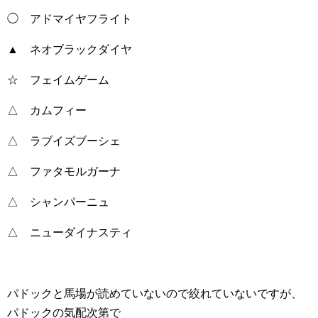
◯ アドマイヤフライト
▲ ネオブラックダイヤ
☆ フェイムゲーム
△ カムフィー
△ ラブイズブーシェ
△ ファタモルガーナ
△ シャンパーニュ
△ ニューダイナスティ
パドックと馬場が読めていないので絞れていないですが、
パドックの気配次第で