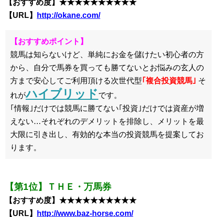
【おすすめ度】★★★★★★★★★★
【URL】
http://okane.com/
【おすすめポイント】
競馬は知らないけど、単純にお金を儲けたい初心者の方
から、自分で馬券を買っても勝てないとお悩みの玄人の
方まで安心してご利用頂ける次世代型
｢複合投資競馬｣
そ
ハイブリッド
れが
です。
｢情報｣だけでは競馬に勝てない｢投資｣だけでは資産が増
えない…それぞれのデメリットを排除し、メリットを最
大限に引き出し、有効的な本当の投資競馬を提案してお
ります。
【第1位】ＴＨＥ・万馬券
【おすすめ度】★★★★★★★★★★
【URL】
http://www.baz-horse.com/