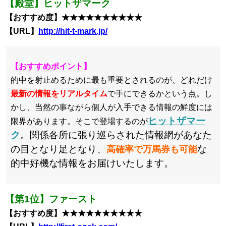
【殿堂】ヒットザマーク
【おすすめ度】★★★★★★★★★★
【URL】
http://hit-t-mark.jp/
【おすすめポイント】
的中を射止めるために最も重要とされるのが、どれだけ
最新の情報をリアルタイム
で手にできるかという点。し
かし、当然の事ながら個人が入手できる情報の鮮度には
ヒットザマー
限界があります。そこで登場するのが
ク
。関係各所に張り巡らされた情報網があなた
の目となり足となり、
な
高確率で万馬券も可能
的中好機な情報をお届けいたします。
【第1位】ファースト
【おすすめ度】★★★★★★★★★★