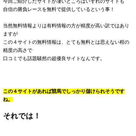
今回ご紹介したサイトが凄いところはいずれのサイトも
自信の勝負レースを無料で提供しているという事！
当然無料情報よりは有料情報の方が精度が高い訳ではあり
ますが
この４サイトの無料情報は、とても無料とは思えない程の
精度の高さで
口コミでも話題騒然の超優良サイトなんです。
この４サイトがあれば競馬でしっかり儲けられそうです
ね。
それでは！