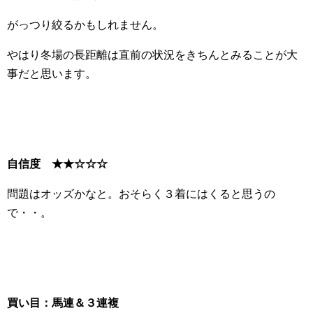
がっつり絞るかもしれません。
やはり冬場の長距離は直前の状況をきちんとみることが大
事だと思います。
自信度 ★
★
☆☆☆
問題はオッズかなと。おそらく３着にはくると思うの
で・・。
買い目：馬連＆３連複