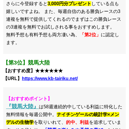
さらに今登録すると
3,000円分プレゼント
している点も
嬉しいですよね。 また、毎週自信のある勝負レースの3
連複を無料で提供してくれるのでまずはこの勝負レース
の3連複を無料でお試しされる事をおすすめします。
無料予想も有料予想も両方凄い為、
「第2位」
に認定し
ます。
【第3位】競馬大陸
【おすすめ度】★★★★★★
【URL】
https://www.kb-tairiku.net/
【おすすめポイント】
『競馬大陸』
は58週連続的中している利益に特化した
無料情報を毎週公開中。
ナイチンゲールの統計学×メン
デルの生物学
を取りいれて、
的中、利益
を追求していま