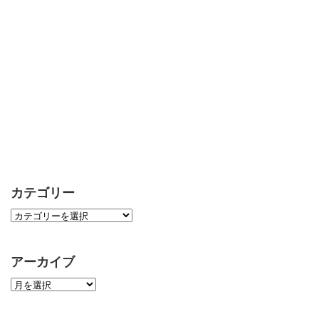
カテゴリー
アーカイブ