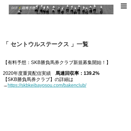
「 セントウルステークス 」一覧
【有料予想：SKB勝負馬券クラブ新規募集開始！】
2020年度重賞配信実績
馬連回収率：139.2%
【SKB勝負馬券クラブ】の詳細は
→
https://skbkeibayosou.com/bakenclub/