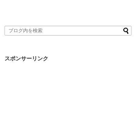
スポンサーリンク