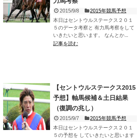
力馬考察
2015/9/8
2015年競馬予想
本日はセントウルステークス２０１
５のデータ考察と 有力馬考察をして
いきたいと思います。 なんとか...
記事を読む
【セントウルステークス2015
予想】軸馬候補＆土日結果
（復調の兆し）
2015/9/7
2015年競馬予想
本日はセントウルステークス２０１
５の予想を していきたいと思います