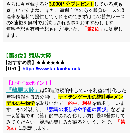
さらに今登録すると
3,000円分プレゼント
している点も
嬉しいですよね。 また、毎週自信のある勝負レースの3
連複を無料で提供してくれるのでまずはこの勝負レース
の3連複を無料でお試しされる事をおすすめします。
無料予想も有料予想も両方凄い為、
「第2位」
に認定し
ます。
【第3位】競馬大陸
【おすすめ度】★★★★★★
【URL】
https://www.kb-tairiku.net/
【おすすめポイント】
『競馬大陸』
は58週連続的中している利益に特化した
無料情報を毎週公開中。
ナイチンゲールの統計学×メン
デルの生物学
を取りいれて、
的中、利益
を追求していま
す。その代わり、
「競馬の楽しみや予想の喜び」
などは
一切皆無です（笑）的中のみが欲しい方は是非登録して
みてください！競馬の楽しみが減るということで、
「第
3位」
に認定します。