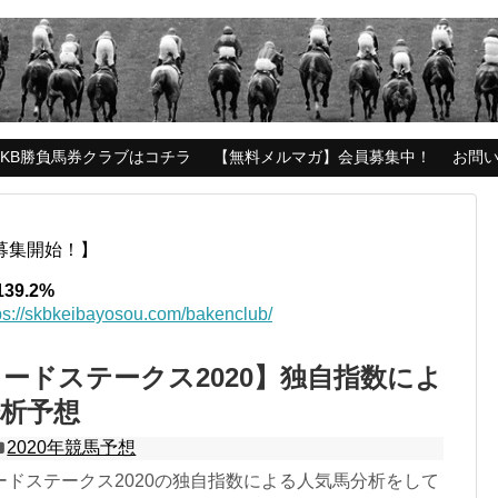
KB勝負馬券クラブはコチラ
【無料メルマガ】会員募集中！
お問
募集開始！】
9.2%
ps://skbkeibayosou.com/bakenclub/
ードステークス2020】独自指数によ
析予想
2020年競馬予想
ードステークス2020の独自指数による人気馬分析をして