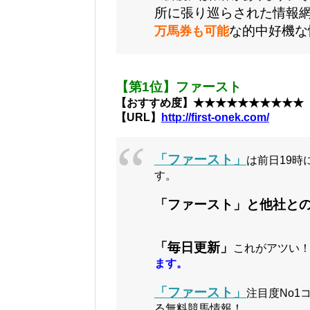
所に張り巡らされた情報
な的中好機な
万馬券も可能
【第1位】ファースト
【おすすめ度】★★★★★★★★★★
【URL】
http://first-onek.com/
「ファースト」
は前日19
す。
「ファースト」と他社と
「毎日更新」
これがアツい
ます。
「ファースト」
注目度No1
る無料競馬情報！