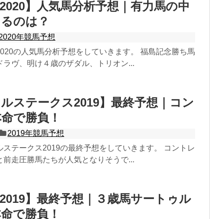
2020】人気馬分析予想｜有力馬の中
きるのは？
2020年競馬予想
020の人気馬分析予想をしていきます。 福島記念勝ち馬
ラヴ、明け４歳のザダル、トリオン...
ルステークス2019】最終予想｜コン
本命で勝負！
2019年競馬予想
ステークス2019の最終予想をしていきます。 コントレ
前走圧勝馬たちが人気となりそうで...
2019】最終予想｜３歳馬サートゥル
本命で勝負！