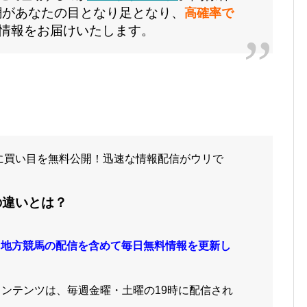
網があなたの目となり足となり、
高確率で
情報をお届けいたします。
時に買い目を無料公開！迅速な情報配信がウリで
の違いとは？
！
地方競馬の配信を含めて毎日無料情報を更新し
コンテンツは、毎週金曜・土曜の19時に配信され