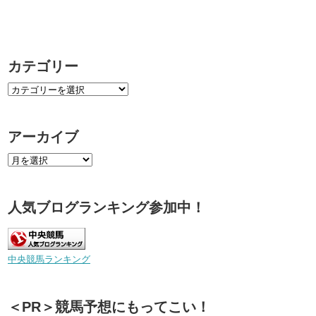
カテゴリー
アーカイブ
人気ブログランキング参加中！
中央競馬ランキング
＜PR＞競馬予想にもってこい！