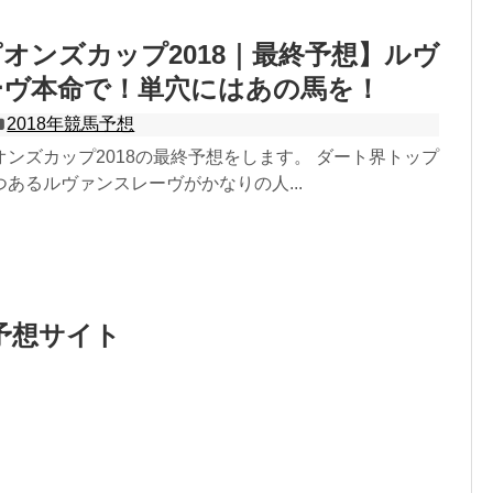
オンズカップ2018｜最終予想】ルヴ
ーヴ本命で！単穴にはあの馬を！
2018年競馬予想
ンズカップ2018の最終予想をします。 ダート界トップ
あるルヴァンスレーヴがかなりの人...
予想サイト
、