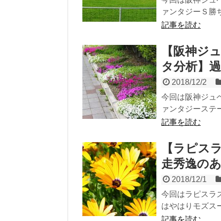
ァンタジーＳ勝ち
記事を読む
【阪神ジュ
タ分析】
2018/12/2
今回は阪神ジュベ
ァンタジーステー
記事を読む
【ラピスラ
走秀逸の
2018/12/1
今回はラピスラズ
はやはりモズスー
記事を読む