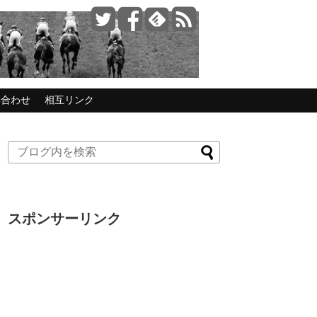
い合わせ
相互リンク
スポンサーリンク