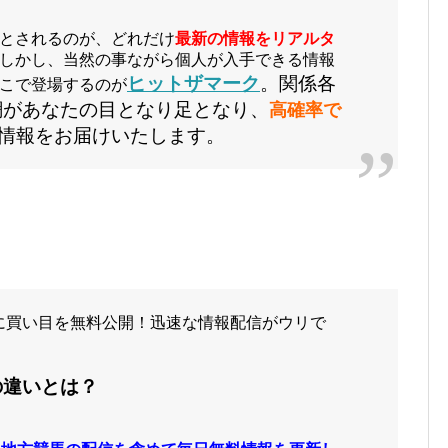
とされるのが、どれだけ
最新の情報をリアルタ
しかし、当然の事ながら個人が入手できる情報
ヒットザマーク
。関係各
こで登場するのが
網があなたの目となり足となり、
高確率で
情報をお届けいたします。
時に買い目を無料公開！迅速な情報配信がウリで
の違いとは？