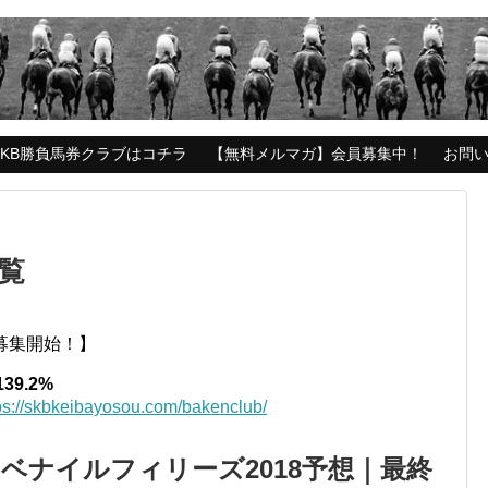
KB勝負馬券クラブはコチラ
【無料メルマガ】会員募集中！
お問
一覧
募集開始！】
9.2%
ps://skbkeibayosou.com/bakenclub/
ベナイルフィリーズ2018予想｜最終