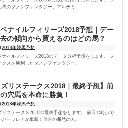
馬のダノンファンタジー、アルテミ...
ベナイルフィリーズ2018予想｜デー
過去の傾向から買えるのはどの馬？
2018年競馬予想
ナイルフィリーズ2018のデータ分析予想をします。 フ
クスを勝利したダノンファンタジー...
ズリステークス2018｜最終予想】前
あの穴馬を本命に勝負！
2018年競馬予想
リステークス2018の最終予想をします。 前日の時点で
パーフレアが単勝１倍台の断然の人...