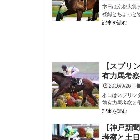
本日は京都大賞典
登録とちょっと物
記事を読む
【スプリン
有力馬考察
2016/9/26
本日はスプリンタ
前有力馬考察と予
記事を読む
【神戸新聞
考察と土日