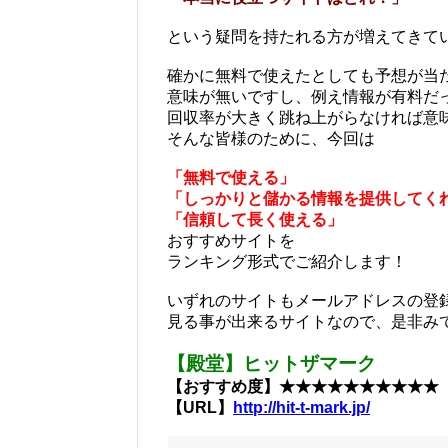
という疑問を持たれる方が増えてきて
確かに無料で使えたとしても予想が当
意味が無いですし、例え情報が有料だ
回収率が大きく跳ね上がらなければ意
そんな皆様のために、今回は
「無料で使える」
「しっかりと儲かる情報を提供してく
「信頼して長く使える」
おすすめサイトを
ランキング形式でご紹介します！
いずれのサイトもメールアドレスの登
見る事が出来るサイトなので、是非み
【殿堂】ヒットザマーク
【おすすめ度】★★★★★★★★★★
【URL】
http://hit-t-mark.jp/