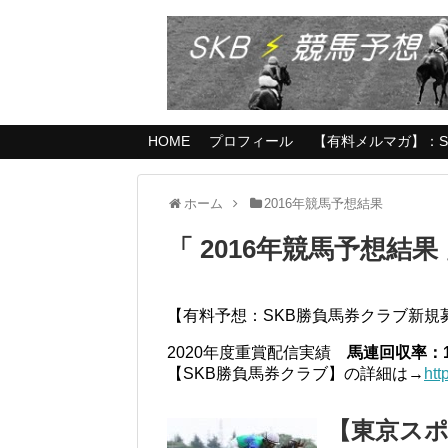
HOME
プロフィール
【有料メルマガ】：S
ホーム
2016年競馬予想結果
「 2016年競馬予想結果
【有料予想：SKB勝負馬券クラブ新規
2020年度重賞配信実績
馬連回収率：13
【SKB勝負馬券クラブ】の詳細は→
htt
【東京スポ