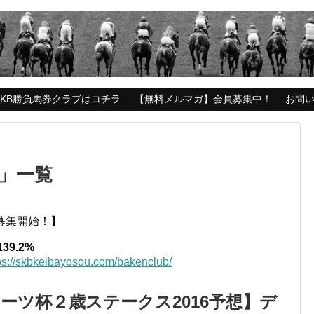
KB勝負馬券クラブはコチラ
【無料メルマガ】会員募集中！
お問
 」一覧
募集開始！】
9.2%
ps://skbkeibayosou.com/bakenclub/
ーツ杯２歳ステークス2016予想】デ