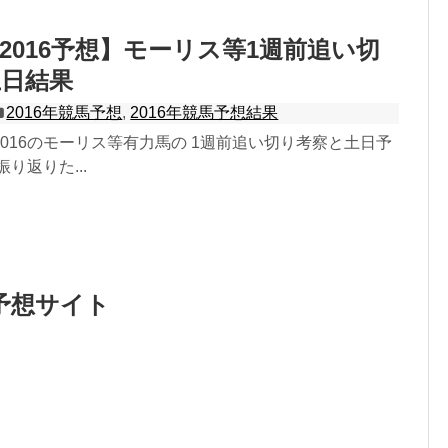
2016予想】モーリス等1週前追い切
土日結果
2016年競馬予想
,
2016年競馬予想結果
016のモーリス等有力馬の 1週前追い切り考察と土日予
り返りた...
予想サイト
、