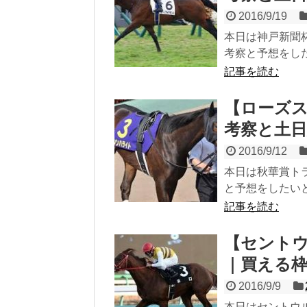
2016/9/19
本日は神戸新聞杯
考察と予想をした
記事を読む
【ローズス
考察と土日
2016/9/12
本日は秋華賞トラ
と予想をしたいと思
記事を読む
【セントウ
｜買える
2016/9/9
本日はセントウル