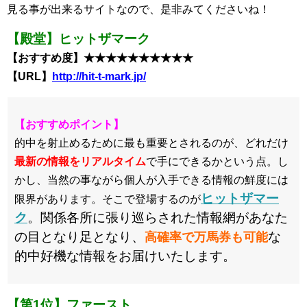
見る事が出来るサイトなので、是非みてくださいね！
【殿堂】ヒットザマーク
【おすすめ度】★★★★★★★★★★
【URL】
http://hit-t-mark.jp/
【おすすめポイント】
的中を射止めるために最も重要とされるのが、どれだけ
最新の情報をリアルタイム
で手にできるかという点。し
かし、当然の事ながら個人が入手できる情報の鮮度には
ヒットザマー
限界があります。そこで登場するのが
ク
。関係各所に張り巡らされた情報網があなた
の目となり足となり、
な
高確率で万馬券も可能
的中好機な情報をお届けいたします。
【第1位】ファースト