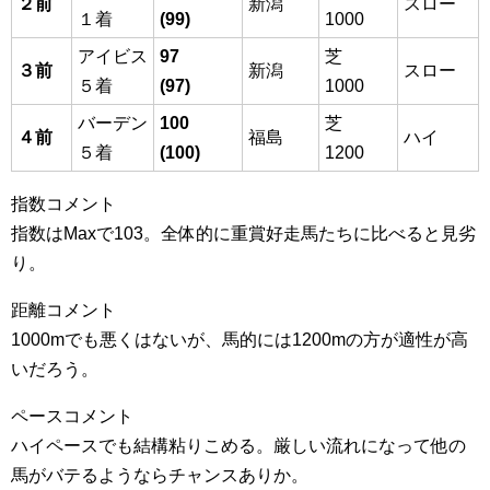
２前
新潟
スロー
１着
(99)
1000
アイビス
97
芝
３前
新潟
スロー
５着
(97)
1000
バーデン
100
芝
４前
福島
ハイ
５着
(100)
1200
指数コメント
指数はMaxで103。全体的に重賞好走馬たちに比べると見劣
り。
距離コメント
1000mでも悪くはないが、馬的には1200mの方が適性が高
いだろう。
ペースコメント
ハイペースでも結構粘りこめる。厳しい流れになって他の
馬がバテるようならチャンスありか。