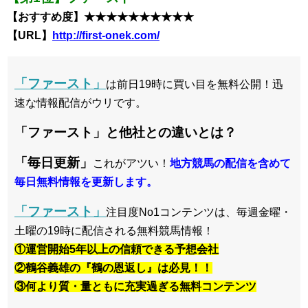
【おすすめ度】★★★★★★★★★★
【URL】
http://first-onek.com/
「ファースト」
は前日19時に買い目を無料公開！迅
速な情報配信がウリです。
「ファースト」と他社との違いとは？
「毎日更新」
これがアツい！
地方競馬の配信を含めて
毎日無料情報を更新します。
「ファースト」
注目度No1コンテンツは、毎週金曜・
土曜の19時に配信される無料競馬情報！
①運営開始5年以上の信頼できる予想会社
②鶴谷義雄の『鶴の恩返し』は必見！！
③何より質・量ともに充実過ぎる無料コンテンツ