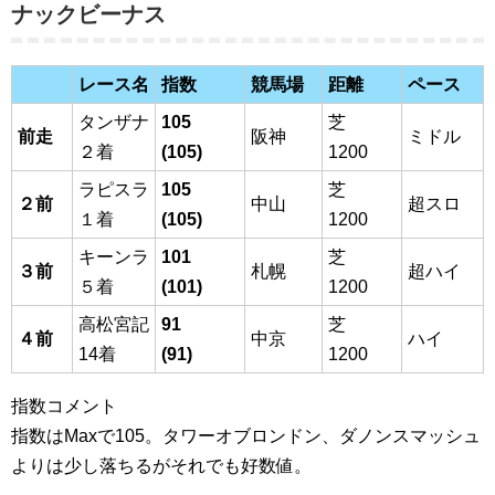
ナックビーナス
レース名
指数
競馬場
距離
ペース
タンザナ
105
芝
前走
阪神
ミドル
２着
(105)
1200
ラピスラ
105
芝
２前
中山
超スロ
１着
(105)
1200
キーンラ
101
芝
３前
札幌
超ハイ
５着
(101)
1200
高松宮記
91
芝
４前
中京
ハイ
14着
(91)
1200
指数コメント
指数はMaxで105。タワーオブロンドン、ダノンスマッシュ
よりは少し落ちるがそれでも好数値。