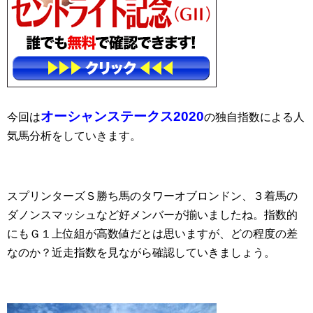
オーシャンステークス2020
今回は
の独自指数による人
気馬分析をしていきます。
スプリンターズＳ勝ち馬のタワーオブロンドン、３着馬の
ダノンスマッシュなど好メンバーが揃いましたね。指数的
にもＧ１上位組が高数値だとは思いますが、どの程度の差
なのか？近走指数を見ながら確認していきましょう。