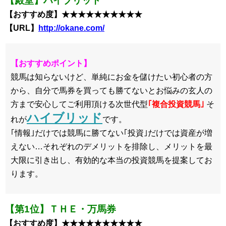
【殿堂】ハイブリット
【おすすめ度】★★★★★★★★★★
【URL】
http://okane.com/
【おすすめポイント】
競馬は知らないけど、単純にお金を儲けたい初心者の方
から、自分で馬券を買っても勝てないとお悩みの玄人の
方まで安心してご利用頂ける次世代型
｢複合投資競馬｣
そ
ハイブリッド
れが
です。
｢情報｣だけでは競馬に勝てない｢投資｣だけでは資産が増
えない…それぞれのデメリットを排除し、メリットを最
大限に引き出し、有効的な本当の投資競馬を提案してお
ります。
【第1位】ＴＨＥ・万馬券
【おすすめ度】★★★★★★★★★★