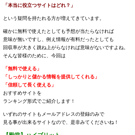
「本当に役立つサイトはどれ？」
という疑問を持たれる方が増えてきています。
確かに無料で使えたとしても予想が当たらなければ
意味が無いですし、例え情報が有料だったとしても
回収率が大きく跳ね上がらなければ意味がないですよね。
そんな皆様のために、今回は
「無料で使える」
「しっかりと儲かる情報を提供してくれる」
「信頼して長く使える」
おすすめサイトを
ランキング形式でご紹介します！
いずれのサイトもメールアドレスの登録のみで
見る事が出来るサイトなので、是非みてくださいね！