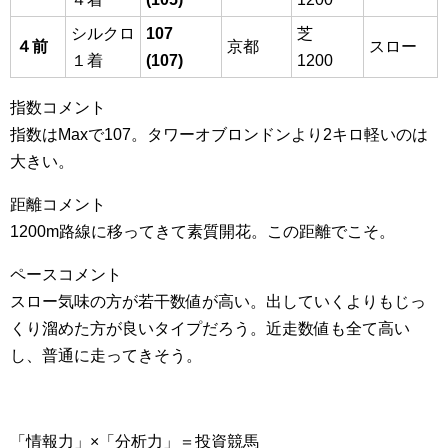
シルクロ
107
芝
４前
京都
スロー
１着
(107)
1200
指数コメント
指数はMaxで107。タワーオブロンドンより2キロ軽いのは
大きい。
距離コメント
1200m路線に移ってきて素質開花。この距離でこそ。
ペースコメント
スロー気味の方が若干数値が高い。出していくよりもじっ
くり溜めた方が良いタイプだろう。近走数値も全て高い
し、普通に走ってきそう。
「情報力」×「分析力」＝投資競馬