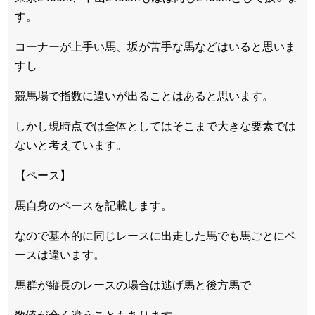
す。
コーナーが上手い馬、坂が苦手な馬などはいると思いま
すし
競馬場で指数に違いが出ることはあると思います。
しかし現時点では全体としてはそこまで大きな要素では
ないと考えています。
【ペース】
馬自身のペースを記載します。
なので基本的に同じレースに出走した馬でも馬ごとにペ
ースは違います。
馬群が縦長のレースの場合は逃げ馬と後方馬で