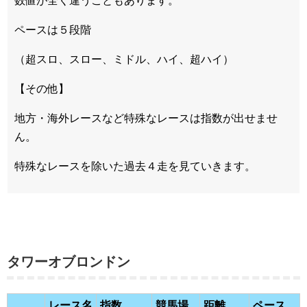
数値が全く違うこともあります。
ペースは５段階
（超スロ、スロー、ミドル、ハイ、超ハイ）
【その他】
地方・海外レースなど特殊なレースは指数が出せませ
ん。
特殊なレースを除いた過去４走を見ていきます。
タワーオブロンドン
レース名
指数
競馬場
距離
ペース