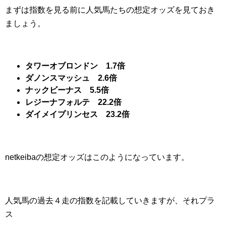
まずは指数を見る前に人気馬たちの想定オッズを見ておき
ましょう。
タワーオブロンドン 1.7倍
ダノンスマッシュ 2.6倍
ナックビーナス 5.5倍
レジーナフォルテ 22.2倍
ダイメイプリンセス 23.2倍
netkeibaの想定オッズはこのようになっています。
人気馬の過去４走の指数を記載していきますが、それプラ
ス