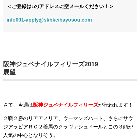
＜ご登録は↓のアドレスに空メールください！＞
info001-apply@skbkeibayosou.com
阪神ジュベナイルフィリーズ2019
展望
さて、今週は
阪神ジュベナイルフィリーズ
が行われます！
２戦２勝のリアアメリア、ウーマンズハート、さらにサウ
ジアラビアＲＣ２着馬のクラヴァシュドールとこの３頭が
人気の中心となりそう。