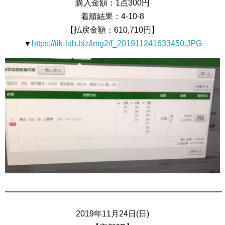
購入金額：1点300円
着順結果：4-10-8
【払戻金額：610,710円】
▼
https://tik-lab.biz/img2/f_201911241633450.JPG
━━━━━━━━━━━━━━━━━━━━━━━━━━━
2019年11月24日(日)