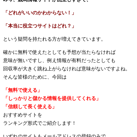
「どれがいいのかわからない！」
「本当に役立つサイトはどれ？」
という疑問を持たれる方が増えてきています。
確かに無料で使えたとしても予想が当たらなければ
意味が無いですし、例え情報が有料だったとしても
回収率が大きく跳ね上がらなければ意味がないですよね。
そんな皆様のために、今回は
「無料で使える」
「しっかりと儲かる情報を提供してくれる」
「信頼して長く使える」
おすすめサイトを
ランキング形式でご紹介します！
いずれのサイトもメールアドレスの登録のみで