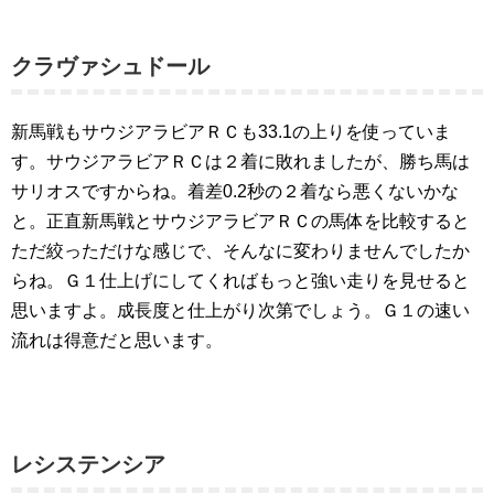
クラヴァシュドール
新馬戦もサウジアラビアＲＣも33.1の上りを使っていま
す。サウジアラビアＲＣは２着に敗れましたが、勝ち馬は
サリオスですからね。着差0.2秒の２着なら悪くないかな
と。正直新馬戦とサウジアラビアＲＣの馬体を比較すると
ただ絞っただけな感じで、そんなに変わりませんでしたか
らね。Ｇ１仕上げにしてくればもっと強い走りを見せると
思いますよ。成長度と仕上がり次第でしょう。Ｇ１の速い
流れは得意だと思います。
レシステンシア