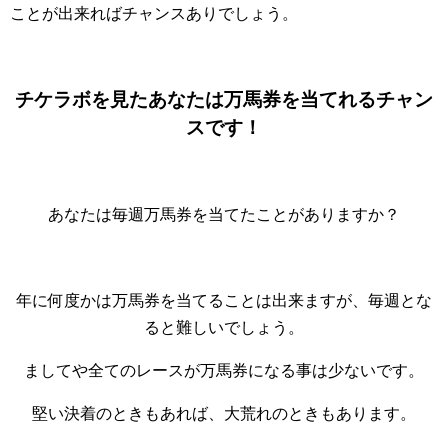
ことが出来ればチャンスありでしょう。
チケラボを見たあなたは万馬券を当てれるチャン
スです！
あなたは毎週万馬券を当てたことがありますか？
年に何度かは万馬券を当てることは出来ますが、毎週とな
ると難しいでしょう。
ましてや全てのレースが万馬券になる事は少ないです。
堅い決着のときもあれば、大荒れのときもあります。