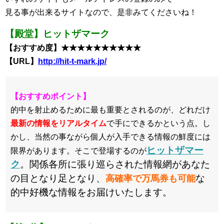
見る事が出来るサイトなので、是非みてくださいね！
【殿堂】ヒットザマーク
【おすすめ度】★★★★★★★★★★
【URL】
http://hit-t-mark.jp/
【おすすめポイント】
的中を射止めるために最も重要とされるのが、どれだけ
最新の情報をリアルタイム
で手にできるかという点。し
かし、当然の事ながら個人が入手できる情報の鮮度には
ヒットザマー
限界があります。そこで登場するのが
ク
。関係各所に張り巡らされた情報網があなた
の目となり足となり、
な
高確率で万馬券も可能
的中好機な情報をお届けいたします。