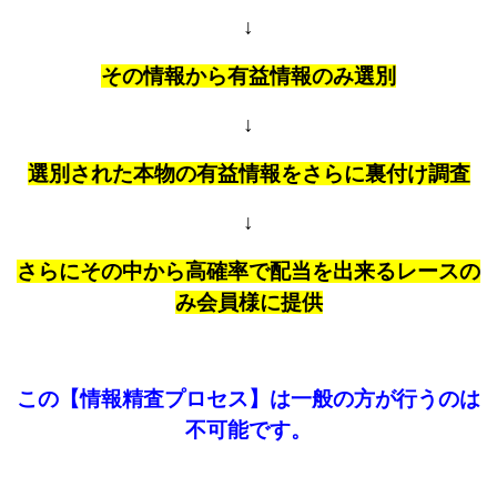
↓
その情報から有益情報のみ選別
↓
選別された本物の有益情報をさらに裏付け調査
↓
さらにその中から高確率で配当を出来るレースの
み会員様に提供
この【情報精査プロセス】は一般の方が行うのは
不可能です。