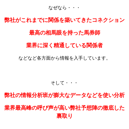
なぜなら・・・
弊社がこれまでに関係を築いてきたコネクション
最高の相馬眼を持った馬券師
業界に深く精通している関係者
などなど各方面から情報を入手しています。
そして・・・
弊社の情報分析班が膨大なデータなどを使い分析
業界最高峰の呼び声が高い弊社予想陣の徹底した
裏取り