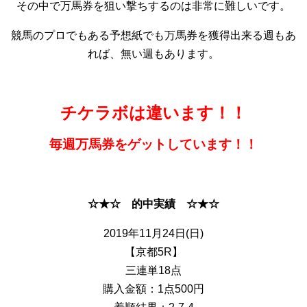
その中で万馬券を狙い撃ちするのは非常に難しいです。
競馬のプロでもある予想紙でも万馬券を獲得出来る週もあ
れば、無い週もあります。
チケラボは違います！！
毎週万馬券をゲットしています！！
☆★☆ 的中実績 ☆★☆
2019年11月24日(日)
【京都5R】
三連単18点
購入金額：1点500円