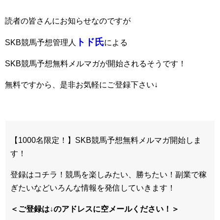
読者の皆さんにお知らせなのですが
トド氏
SKB競馬予想管理人
による
SKB競馬予想無料メルマガが開始されるそうです！
無料ですから、是非お気軽にご登録下さい↓
【1000名限定！】SKB競馬予想無料メルマガ開始しま
す！
登録はコチラ！競馬を楽しみたい、勝ちたい！副業で稼
ぎたいなどいろんな情報を発信していきます！
＜ご登録は↓のアドレスに空メールください！＞