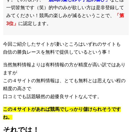
一切皆無です（笑）的中のみが欲しい方は是非登録して
みてください！競馬の楽しみが減るということで、
「第
3位」
に認定します。
今回ご紹介したサイトが凄いところはいずれのサイトも
自信の勝負レースを無料で提供しているという事！
当然無料情報よりは有料情報の方が精度が高い訳ではあり
ますが
この４サイトの無料情報は、とても無料とは思えない程の
精度の高さで
口コミでも話題騒然の超優良サイトなんです。
この４サイトがあれば競馬でしっかり儲けられそうです
ね。
それでは！