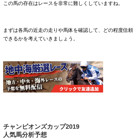
この馬の存在はレースを非常に難しくしていますね。
まずは各馬の近走の走りや馬体を確認して、どの程度信頼
できるかを考えていきましょう。
チャンピオンズカップ2019
人気馬分析予想