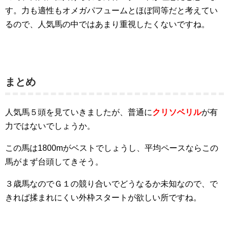
す。力も適性もオメガパフュームとほぼ同等だと考えてい
るので、人気馬の中ではあまり重視したくないですね。
まとめ
人気馬５頭を見ていきましたが、普通に
クリソベリル
が有
力ではないでしょうか。
この馬は1800mがベストでしょうし、平均ペースならこの
馬がまず台頭してきそう。
３歳馬なのでＧ１の競り合いでどうなるか未知なので、で
きれば揉まれにくい外枠スタートが欲しい所ですね。