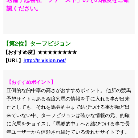
認ください。
【第2位】ターフビジョン
【おすすめ度】★★★★★★★★
【URL】
http://tr-vision.net/
【おすすめポイント】
圧倒的な的中率の高さがおすすめポイント。 他所の競馬
予想サイトもある程度穴馬の情報を手に入れる事が出来
たとしても、それを馬券的中まで結びつける事が殆ど出
来ていない中、ターフビジョンは確かな情報の元、的確
に穴馬をチョイスし「馬券的中」へと結びつける事で長
年ユーザーから信頼され続けている優れたサイトです。