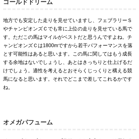
ゴールドドリーム
地方でも安定した走りを見せていますし、フェブラリーＳ
やチャンピオンズＣでも常に上位の走りを見せている馬で
す。ただこの馬はマイルがベストだと思うんですよね。チ
ャンピオンズＣは1800mですから若干パフォーマンスを落
とす可能性はあると思います。この馬に関してはもう成長
する余地はないでしょうし、あとはきっちりと仕上げるだ
けでしょう。適性を考えるとおそらくじっくりと構える競
馬になると思います。それでどこまで差してこれるかです
ね。
オメガパフューム