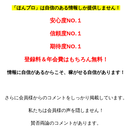
「ほんプロ」は自信のある情報しか提供しません！
安心度NO.１
信頼度NO.１
期待度NO.１
登録料＆年会費はもちろん無料！
情報に自信があるからこそ、稼がせる自信があります！
さらに会員様からのコメントをしっかり掲載しています。
私たちは会員様の声を隠しません！
賛否両論のコメントがあります。