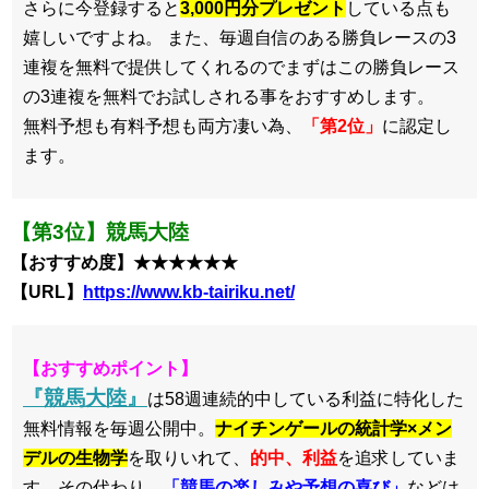
さらに今登録すると
3,000円分プレゼント
している点も
嬉しいですよね。 また、毎週自信のある勝負レースの3
連複を無料で提供してくれるのでまずはこの勝負レース
の3連複を無料でお試しされる事をおすすめします。
無料予想も有料予想も両方凄い為、
「第2位」
に認定し
ます。
【第3位】競馬大陸
【おすすめ度】★★★★★★
【URL】
https://www.kb-tairiku.net/
【おすすめポイント】
『競馬大陸』
は58週連続的中している利益に特化した
無料情報を毎週公開中。
ナイチンゲールの統計学×メン
デルの生物学
を取りいれて、
的中、利益
を追求していま
す。その代わり、
「競馬の楽しみや予想の喜び」
などは