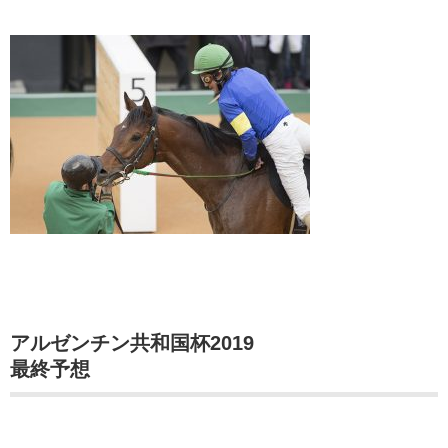
アルゼンチン共和国杯2019
最終予想