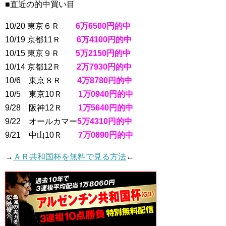
■直近の的中買い目
10/20 東京６Ｒ
6万6500円的中
10/19 京都11Ｒ
6万4100円的中
10/15 東京９Ｒ
5万2150円的中
10/14 京都12Ｒ
2万7930円的中
10/6 東京８Ｒ
4万8780円的中
10/5 東京10Ｒ
1万0940円的中
9/28 阪神12Ｒ
1万5640円的中
9/22 オールカマー
5万4310円的中
9/21 中山10Ｒ
7万0890円的中
→
ＡＲ共和国杯を無料で見る方法
←