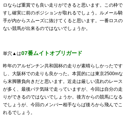
ロならば重賞でも良い走りができると思います。この枠で
すし確実に前のポジションが取れるでしょう。ルメール騎
手が内からスムーズに抜けてくると思います。一番ロスの
ない競馬が出来るのではないでしょうか。
07番ムイトオブリガード
単穴▲は
昨年のアルゼンチン共和国杯の走りが素晴らしかったです
し、大阪杯での走りも良かった。本質的には東京2500mな
ら末脚勝負向きだと思います。近走は厳しい流れのレース
が多く、最後バテ気味で走っていますが、今回は自分の走
りができるのではないでしょうか。後方からの競馬になる
でしょうが、今回のメンバー相手ならば後ろから飛んでこ
れるでしょう。