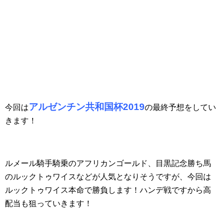
アルゼンチン共和国杯2019
今回は
の最終予想をしてい
きます！
ルメール騎手騎乗のアフリカンゴールド、目黒記念勝ち馬
のルックトゥワイスなどが人気となりそうですが、今回は
ルックトゥワイス本命で勝負します！ハンデ戦ですから高
配当も狙っていきます！