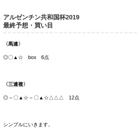
アルゼンチン共和国杯2019
最終予想・買い目
〈馬連〉
◎〇▲☆ box 6点
〈三連複〉
◎ – 〇▲☆ – 〇▲☆△△△ 12点
シンプルにいきます。