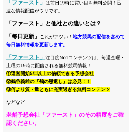
「ファースト」
は前日19時に買い目を無料公開！迅
速な情報配信がウリです。
「ファースト」と他社との違いとは？
「毎日更新」
これがアツい！
地方競馬の配信を含めて
毎日無料情報を更新します。
「ファースト」
注目度No1コンテンツは、毎週金曜・
土曜の19時に配信される無料競馬情報！
①運営開始5年以上の信頼できる予想会社
②鶴谷義雄の『鶴の恩返し』は必見！！
③何より質・量ともに充実過ぎる無料コンテンツ
などなど
老舗予想会社「ファースト」のその精度をご確
認ください。