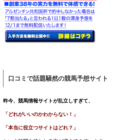
口コミで話題騒然の競馬予想サイト
昨今、競馬情報サイトが乱立しすぎて、
「どれがいいのかわからない！」
「本当に役立つサイトはどれ？」