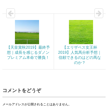
【天皇賞秋2019】最終予
【エリザベス女王杯
想｜成長を感じるダノン
2019】人気馬分析予想｜
プレミアム本命で勝負！
信頼できるのはどの馬な
のか？
コメントをどうぞ
メールアドレスが公開されることはありません。