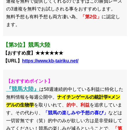
連複を無料で提供してくれるのでまずはこの勝負レース
の3連複を無料でお試しされる事をおすすめします。
無料予想も有料予想も両方凄い為、
「第2位」
に認定し
ます。
【第3位】競馬大陸
【おすすめ度】★★★★★★
【URL】
https://www.kb-tairiku.net/
【おすすめポイント】
『競馬大陸』
は58週連続的中している利益に特化した
無料情報を毎週公開中。
ナイチンゲールの統計学×メン
デルの生物学
を取りいれて、
的中、利益
を追求していま
す。その代わり、
「競馬の楽しみや予想の喜び」
などは
一切皆無です（笑）的中のみが欲しい方は是非登録して
みてください！競馬の楽しみが減るということで、
「第