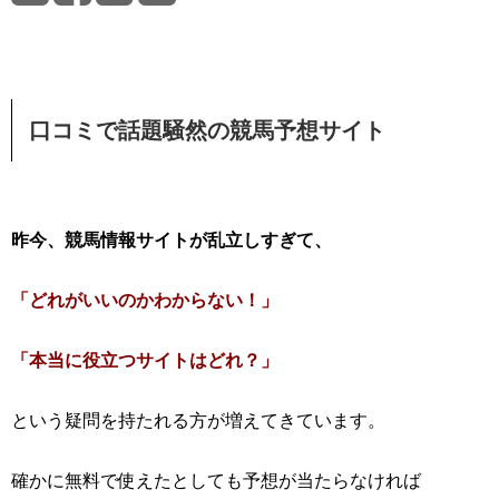
口コミで話題騒然の競馬予想サイト
昨今、競馬情報サイトが乱立しすぎて、
「どれがいいのかわからない！」
「本当に役立つサイトはどれ？」
という疑問を持たれる方が増えてきています。
確かに無料で使えたとしても予想が当たらなければ