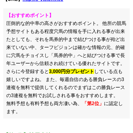
【おすすめポイント】
圧倒的な的中率の高さがおすすめポイント。 他所の競馬
予想サイトもある程度穴馬の情報を手に入れる事が出来
たとしても、それを馬券的中まで結びつける事が殆ど出
来ていない中、ターフビジョンは確かな情報の元、的確
に穴馬をチョイスし「馬券的中」へと結びつける事で長
年ユーザーから信頼され続けている優れたサイトです。
さらに今登録すると
3,000円分プレゼント
している点も
嬉しいですよね。 また、毎週自信のある勝負レースの3
連複を無料で提供してくれるのでまずはこの勝負レース
の3連複を無料でお試しされる事をおすすめします。
無料予想も有料予想も両方凄い為、
「第2位」
に認定し
ます。