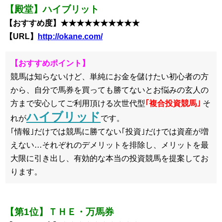
【殿堂】ハイブリット
【おすすめ度】★★★★★★★★★★
【URL】
http://okane.com/
【おすすめポイント】
競馬は知らないけど、単純にお金を儲けたい初心者の方
から、自分で馬券を買っても勝てないとお悩みの玄人の
方まで安心してご利用頂ける次世代型
｢複合投資競馬｣
そ
ハイブリッド
れが
です。
｢情報｣だけでは競馬に勝てない｢投資｣だけでは資産が増
えない…それぞれのデメリットを排除し、メリットを最
大限に引き出し、有効的な本当の投資競馬を提案してお
ります。
【第1位】ＴＨＥ・万馬券