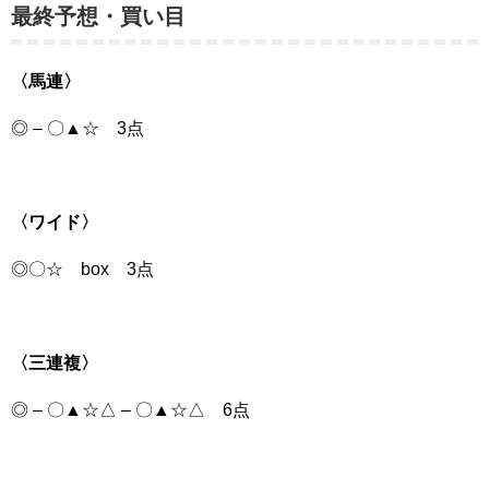
最終予想・買い目
〈馬連〉
◎ – 〇▲☆ 3点
〈ワイド〉
◎〇☆ box 3点
〈三連複〉
◎ – 〇▲☆△ – 〇▲☆△ 6点