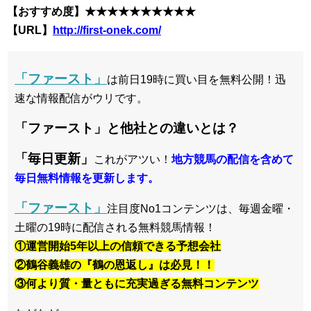
【おすすめ度】★★★★★★★★★★
【URL】
http://first-onek.com/
「ファースト」
は前日19時に買い目を無料公開！迅
速な情報配信がウリです。
「ファースト」と他社との違いとは？
「毎日更新」
これがアツい！
地方競馬の配信を含めて
毎日無料情報を更新します。
「ファースト」
注目度No1コンテンツは、毎週金曜・
土曜の19時に配信される無料競馬情報！
①運営開始5年以上の信頼できる予想会社
②鶴谷義雄の『鶴の恩返し』は必見！！
③何より質・量ともに充実過ぎる無料コンテンツ