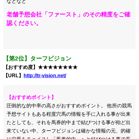
などなど
老舗予想会社「ファースト」のその精度をご確
認ください。
【第2位】ターフビジョン
【おすすめ度】★★★★★★★★
【URL】
http://tr-vision.net/
【おすすめポイント】
圧倒的な的中率の高さがおすすめポイント。 他所の競馬
予想サイトもある程度穴馬の情報を手に入れる事が出来
たとしても、それを馬券的中まで結びつける事が殆ど出
来ていない中、ターフビジョンは確かな情報の元、的確