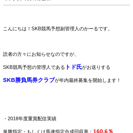
こんにちは！SKB競馬予想副管理人のかーるです。
読者の方々にお知らせなのですが、
トド氏
SKB競馬予想の管理人である
がお送りする
SKB勝負馬券クラブ
が年内最終募集を開始します！
・2018年度重賞配信実績
160.6％
単勝指定・もしくは馬連指定合成回収率：