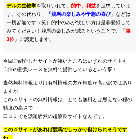
デルの生物学
を取りいれて、
的中、利益
を追求していま
す。その代わり、
「競馬の楽しみや予想の喜び」
などは
一切皆無です（笑）的中のみが欲しい方は是非登録して
みてください！競馬の楽しみが減るということで、
「第
3位」
に認定します。
今回ご紹介したサイトが凄いところはいずれのサイトも
自信の勝負レースを無料で提供しているという事！
当然無料情報よりは有料情報の方が精度が高い訳ではあり
ますが
この４サイトの無料情報は、とても無料とは思えない程の
精度の高さで
口コミでも話題騒然の超優良サイトなんです。
この４サイトがあれば競馬でしっかり儲けられそうです
ね。