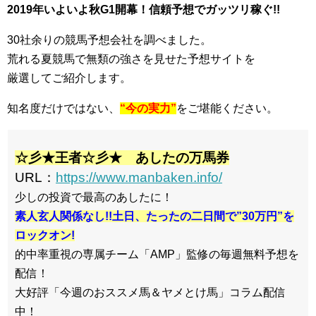
2019年いよいよ秋G1開幕！信頼予想でガッツリ稼ぐ!!
30社余りの競馬予想会社を調べました。
荒れる夏競馬で無類の強さを見せた予想サイトを
厳選してご紹介します。
知名度だけではない、
“今の実力”
をご堪能ください。
☆彡★王者☆彡★ あしたの万馬券
URL：
https://www.manbaken.info/
少しの投資で最高のあしたに！
素人玄人関係なし!!土日、たったの二日間で”30万円”を
ロックオン!
的中率重視の専属チーム「AMP」監修の毎週無料予想を
配信！
大好評「今週のおススメ馬＆ヤメとけ馬」コラム配信
中！