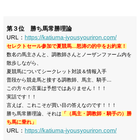
第３位 勝ち馬常勝理論
URL：
https://katiuma-jyousyouriron.com/
セレクトセール参加で夏競馬…怒涛の的中をお約束！
数名の馬主さんと、調教師さんとノーザンファーム内を
散歩しながら、
夏競馬についてシークレット対談＆情報入手
普段から競走馬と接する調教師、馬主、騎手…
この方々の言葉は予想ではありません！！！
実話です！！
言えば、これこそが買い目の答えなのです！！！
勝ち馬常勝理論、それは
「（馬主・調教師・騎手の）勝
ち馬に乗れ」
URL：
https://katiuma-jyousyouriron.com/