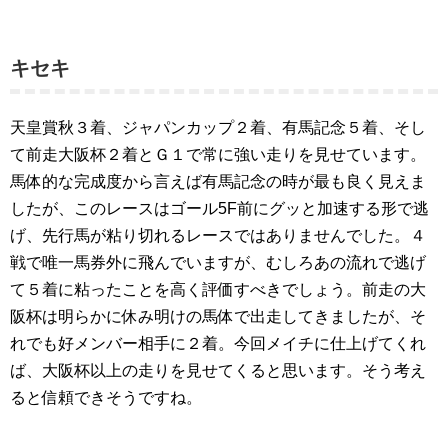
キセキ
天皇賞秋３着、ジャパンカップ２着、有馬記念５着、そし
て前走大阪杯２着とＧ１で常に強い走りを見せています。
馬体的な完成度から言えば有馬記念の時が最も良く見えま
したが、このレースはゴール5F前にグッと加速する形で逃
げ、先行馬が粘り切れるレースではありませんでした。４
戦で唯一馬券外に飛んでいますが、むしろあの流れで逃げ
て５着に粘ったことを高く評価すべきでしょう。前走の大
阪杯は明らかに休み明けの馬体で出走してきましたが、そ
れでも好メンバー相手に２着。今回メイチに仕上げてくれ
ば、大阪杯以上の走りを見せてくると思います。そう考え
ると信頼できそうですね。