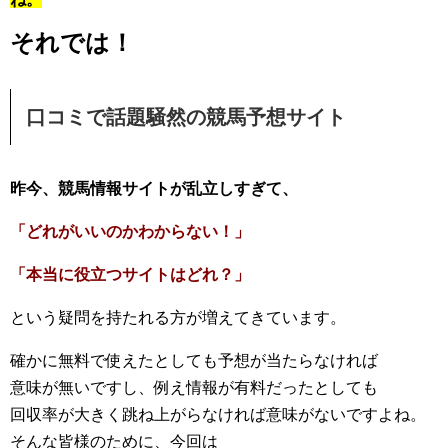
それでは！
口コミで話題騒然の競馬予想サイト
昨今、競馬情報サイトが乱立しすぎて、
「どれがいいのかわからない！」
「本当に役立つサイトはどれ？」
という疑問を持たれる方が増えてきています。
確かに無料で使えたとしても予想が当たらなければ
意味が無いですし、例え情報が有料だったとしても
回収率が大きく跳ね上がらなければ意味がないですよね。
そんな皆様のために、今回は