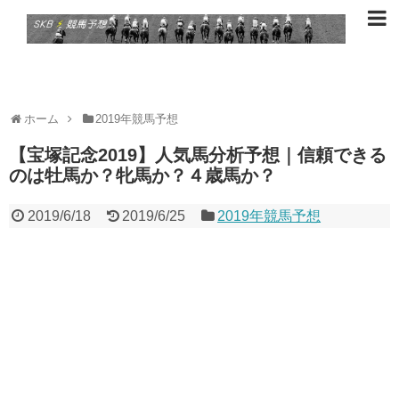
ホーム
2019年競馬予想
【宝塚記念2019】人気馬分析予想｜信頼できる
のは牡馬か？牝馬か？４歳馬か？
2019/6/18
2019/6/25
2019年競馬予想