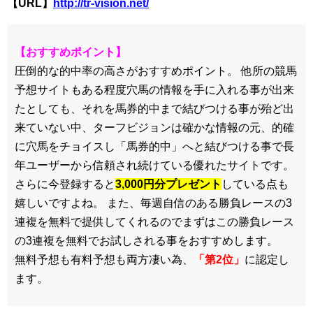
【URL】
http://tr-vision.net/
【おすすめポイント】
圧倒的な的中率の高さがおすすめポイント。 他所の競馬
予想サイトもある程度穴馬の情報を手に入れる事が出来
たとしても、それを馬券的中まで結びつける事が殆ど出
来ていない中、ターフビジョンは確かな情報の元、的確
に穴馬をチョイスし「馬券的中」へと結びつける事で長
年ユーザーから信頼され続けている優れたサイトです。
さらに今登録すると
3,000円分プレゼント
している点も
嬉しいですよね。 また、毎週自信のある勝負レースの3
連複を無料で提供してくれるのでまずはこの勝負レース
の3連複を無料でお試しされる事をおすすめします。
無料予想も有料予想も両方凄い為、
「第2位」
に認定し
ます。