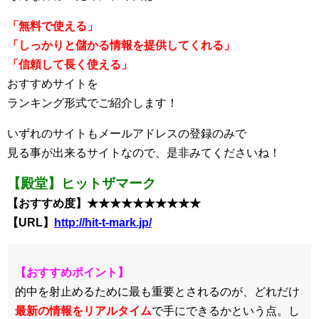
「無料で使える」
「しっかりと儲かる情報を提供してくれる」
「信頼して長く使える」
おすすめサイトを
ランキング形式でご紹介します！
いずれのサイトもメールアドレスの登録のみで
見る事が出来るサイトなので、是非みてくださいね！
【殿堂】ヒットザマーク
【おすすめ度】★★★★★★★★★★
【URL】
http://hit-t-mark.jp/
【おすすめポイント】
的中を射止めるために最も重要とされるのが、どれだけ
最新の情報をリアルタイム
で手にできるかという点。し