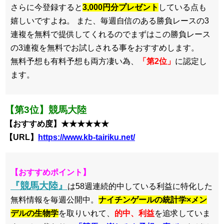
さらに今登録すると
3,000円分プレゼント
している点も
嬉しいですよね。 また、毎週自信のある勝負レースの3
連複を無料で提供してくれるのでまずはこの勝負レース
の3連複を無料でお試しされる事をおすすめします。
無料予想も有料予想も両方凄い為、
「第2位」
に認定し
ます。
【第3位】競馬大陸
【おすすめ度】★★★★★★
【URL】
https://www.kb-tairiku.net/
【おすすめポイント】
『競馬大陸』
は58週連続的中している利益に特化した
無料情報を毎週公開中。
ナイチンゲールの統計学×メン
デルの生物学
を取りいれて、
的中、利益
を追求していま