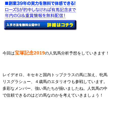
宝塚記念2019
今回は
の人気馬分析予想をしていきます！
レイデオロ、キセキと国内トップクラスの馬に加え、牝馬
リスグラシュー、４歳馬のエタリオウも参戦しています。
多彩なメンバー、強い馬たちが揃いましたね。人気馬の中
で信頼できるのはどの馬なのかを考えていきましょう！