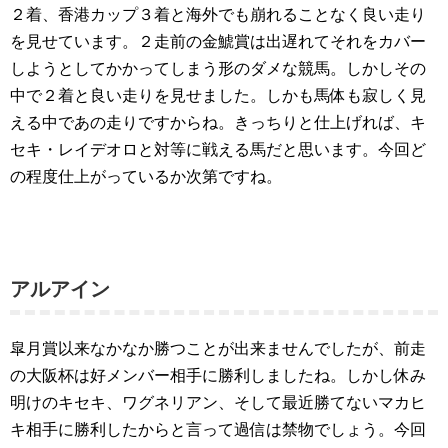
２着、香港カップ３着と海外でも崩れることなく良い走り
を見せています。２走前の金鯱賞は出遅れてそれをカバー
しようとしてかかってしまう形のダメな競馬。しかしその
中で２着と良い走りを見せました。しかも馬体も寂しく見
える中であの走りですからね。きっちりと仕上げれば、キ
セキ・レイデオロと対等に戦える馬だと思います。今回ど
の程度仕上がっているか次第ですね。
アルアイン
皐月賞以来なかなか勝つことが出来ませんでしたが、前走
の大阪杯は好メンバー相手に勝利しましたね。しかし休み
明けのキセキ、ワグネリアン、そして最近勝てないマカヒ
キ相手に勝利したからと言って過信は禁物でしょう。今回