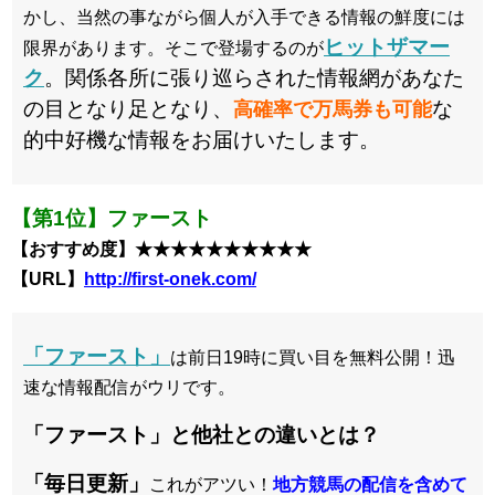
かし、当然の事ながら個人が入手できる情報の鮮度には
ヒットザマー
限界があります。そこで登場するのが
ク
。関係各所に張り巡らされた情報網があなた
の目となり足となり、
な
高確率で万馬券も可能
的中好機な情報をお届けいたします。
【第1位】ファースト
【おすすめ度】★★★★★★★★★★
【URL】
http://first-onek.com/
「ファースト」
は前日19時に買い目を無料公開！迅
速な情報配信がウリです。
「ファースト」と他社との違いとは？
「毎日更新」
これがアツい！
地方競馬の配信を含めて