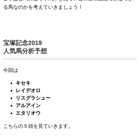
る馬なのかを考えていきましょう！
宝塚記念2019
人気馬分析予想
今回は
キセキ
レイデオロ
リスグラシュー
アルアイン
エタリオウ
こちらの５頭を見ていきます。