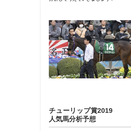
チューリップ賞2019
人気馬分析予想