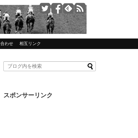
い合わせ
相互リンク
スポンサーリンク