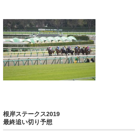
根岸ステークス2019
最終追い切り予想