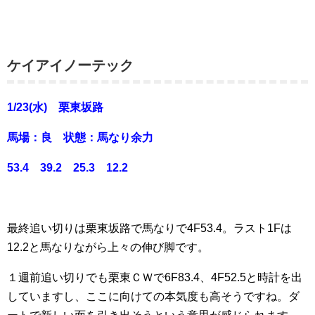
ケイアイノーテック
1/23(水) 栗東坂路
馬場：良 状態：馬なり余力
53.4 39.2 25.3 12.2
最終追い切りは栗東坂路で馬なりで4F53.4。ラスト1Fは
12.2と馬なりながら上々の伸び脚です。
１週前追い切りでも栗東ＣＷで6F83.4、4F52.5と時計を出
していますし、ここに向けての本気度も高そうですね。ダ