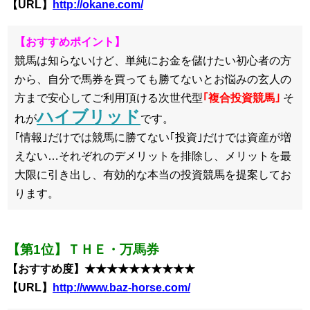
【URL】
http://okane.com/
【おすすめポイント】
競馬は知らないけど、単純にお金を儲けたい初心者の方
から、自分で馬券を買っても勝てないとお悩みの玄人の
方まで安心してご利用頂ける次世代型
｢複合投資競馬｣
そ
ハイブリッド
れが
です。
｢情報｣だけでは競馬に勝てない｢投資｣だけでは資産が増
えない…それぞれのデメリットを排除し、メリットを最
大限に引き出し、有効的な本当の投資競馬を提案してお
ります。
【第1位】ＴＨＥ・万馬券
【おすすめ度】★★★★★★★★★★
【URL】
http://www.baz-horse.com/