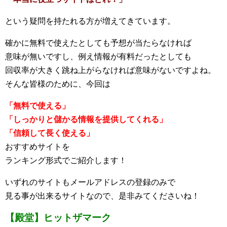
という疑問を持たれる方が増えてきています。
確かに無料で使えたとしても予想が当たらなければ
意味が無いですし、例え情報が有料だったとしても
回収率が大きく跳ね上がらなければ意味がないですよね。
そんな皆様のために、今回は
「無料で使える」
「しっかりと儲かる情報を提供してくれる」
「信頼して長く使える」
おすすめサイトを
ランキング形式でご紹介します！
いずれのサイトもメールアドレスの登録のみで
見る事が出来るサイトなので、是非みてくださいね！
【殿堂】ヒットザマーク