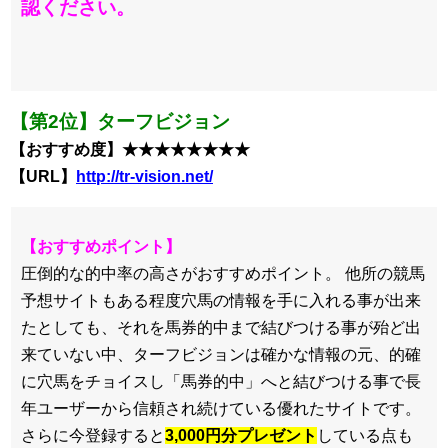
認ください。
【第2位】ターフビジョン
【おすすめ度】★★★★★★★★
【URL】
http://tr-vision.net/
【おすすめポイント】
圧倒的な的中率の高さがおすすめポイント。 他所の競馬
予想サイトもある程度穴馬の情報を手に入れる事が出来
たとしても、それを馬券的中まで結びつける事が殆ど出
来ていない中、ターフビジョンは確かな情報の元、的確
に穴馬をチョイスし「馬券的中」へと結びつける事で長
年ユーザーから信頼され続けている優れたサイトです。
さらに今登録すると
3,000円分プレゼント
している点も