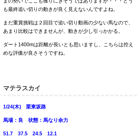
まの勢いでここも獲りにきそうではありますが・・・どう
も最終追い切りの動きが良く見えないんですよね。
まだ重賞挑戦は２回目で追い切り動画の少ない馬なので、
あまり比較はできませんが、動きが少し引っかかる。
ダート1400mは距離が長いとも思いますし、こちらは控え
めな評価が良さそうですね。
マテラスカイ
1/24(木) 栗東坂路
馬場：良 状態：馬なり余力
51.7 37.5 24.5 12.1