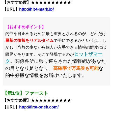
【おすすめ度】★★★★★★★★★★
【URL】
http://hit-t-mark.jp/
【おすすめポイント】
的中を射止めるために最も重要とされるのが、どれだけ
最新の情報をリアルタイム
で手にできるかという点。し
かし、当然の事ながら個人が入手できる情報の鮮度には
ヒットザマー
限界があります。そこで登場するのが
ク
。関係各所に張り巡らされた情報網があなた
の目となり足となり、
な
高確率で万馬券も可能
的中好機な情報をお届けいたします。
【第1位】ファースト
【おすすめ度】★★★★★★★★★★
【URL】
http://first-onek.com/