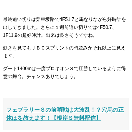
最終追い切りは栗東坂路で4F51.7と馬なりながら好時計を
出してきました。さらに１週前追い切りでは4F50.7、
1F11.9の超好時計。出来は良さそうですね。
動きを見てもＪＢＣスプリントの時並みかそれ以上に見え
ます。
ダート1400mは一度プロキオンＳで圧勝しているように得
意の舞台。チャンスありでしょう。
フェブラリーＳの前哨戦は大波乱！？穴馬の正
体はを教えます！【根岸Ｓ無料配信】