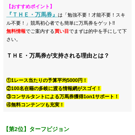
【おすすめポイント】
『ＴＨＥ・万馬券』
は「勉強不要！才能不要！スキ
ル不要！」競馬初心者でも簡単に万馬券をゲット!!
無料情報
でご案内する
買い目
でまずは的中を手にして下
さい。
ＴＨＥ・万馬券が支持される理由とは？
①1レース当たりの予算平均5000円！
②100名在籍の多岐に渡る情報網がスゴイ！
③コンサルタントによる万馬券獲得1on1サポート！
④無料コンテンツも充実！
【第2位】ターフビジョン