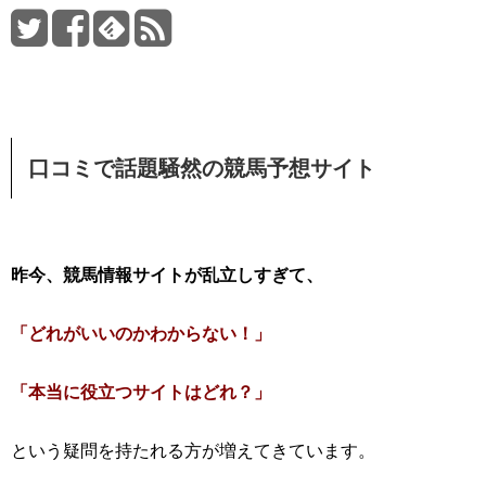
口コミで話題騒然の競馬予想サイト
昨今、競馬情報サイトが乱立しすぎて、
「どれがいいのかわからない！」
「本当に役立つサイトはどれ？」
という疑問を持たれる方が増えてきています。