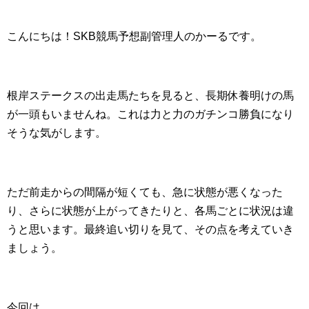
こんにちは！SKB競馬予想副管理人のかーるです。
根岸ステークスの出走馬たちを見ると、長期休養明けの馬
が一頭もいませんね。これは力と力のガチンコ勝負になり
そうな気がします。
ただ前走からの間隔が短くても、急に状態が悪くなった
り、さらに状態が上がってきたりと、各馬ごとに状況は違
うと思います。最終追い切りを見て、その点を考えていき
ましょう。
今回は