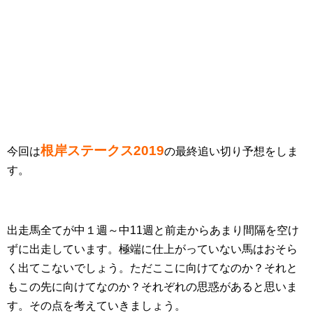
根岸ステークス2019
今回は
の最終追い切り予想をしま
す。
出走馬全てが中１週～中11週と前走からあまり間隔を空け
ずに出走しています。極端に仕上がっていない馬はおそら
く出てこないでしょう。ただここに向けてなのか？それと
もこの先に向けてなのか？それぞれの思惑があると思いま
す。その点を考えていきましょう。