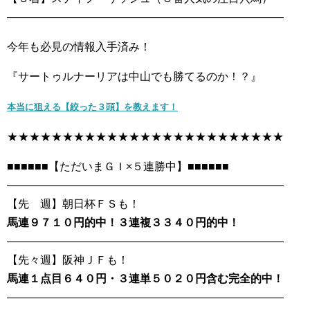
―――――――――――――――――――――――――
今年も必見の情報入手済み！
『サートゥルナーリアは中山でも勝てるのか！？』
本当に狙える【絞った３頭】を教えます！
★★★★★★★★★★★★★★★★★★★★★★★★★
■■■■■■【ただいまＧＩ×５連勝中】■■■■■■
―――――――――――――――――――――――――
【先 週】朝日杯ＦＳも！
馬連９７１０円的中！３連複３３４０円的中！
―――――――――――――――――――――――――
【先々週】阪神ＪＦも！
馬連１点目６４０円・３連単５０２０円含む完全的中！
―――――――――――――――――――――――――