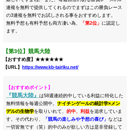
連複を無料で提供してくれるのでまずはこの勝負レース
の3連複を無料でお試しされる事をおすすめします。
無料予想も有料予想も両方凄い為、
「第2位」
に認定し
ます。
【第3位】競馬大陸
【おすすめ度】★★★★★★
【URL】
https://www.kb-tairiku.net/
【おすすめポイント】
『競馬大陸』
は58週連続的中している利益に特化した
無料情報を毎週公開中。
ナイチンゲールの統計学×メン
デルの生物学
を取りいれて、
的中、利益
を追求していま
す。その代わり、
「競馬の楽しみや予想の喜び」
などは
一切皆無です（笑）的中のみが欲しい方は是非登録して