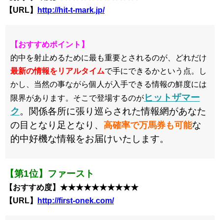
【URL】
http://hit-t-mark.jp/
【おすすめポイント】
的中を射止めるために最も重要とされるのが、どれだけ
最新の情報をリアルタイム
で手にできるかという点。し
かし、当然の事ながら個人が入手できる情報の鮮度には
ヒットザマー
限界があります。そこで登場するのが
ク
。関係各所に張り巡らされた情報網があなた
の目となり足となり、
な
高確率で万馬券も可能
的中好機な情報をお届けいたします。
【第1位】ファースト
【おすすめ度】★★★★★★★★★★
【URL】
http://first-onek.com/