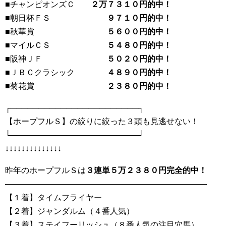
■チャンピオンズＣ
２万７３１０円的中！
■朝日杯ＦＳ
９７１０円的中！
■秋華賞
５６００円的中！
■マイルＣＳ
５４８０円的中！
■阪神ＪＦ
５０２０円的中！
■ＪＢＣクラシック
４８９０円的中！
■菊花賞
２３８０円的中！
┌───────────────────────┐
【ホープフルＳ】の絞りに絞った３頭も見逃せない！
└───────────────────────┘
↓↓↓↓↓↓↓↓↓↓↓↓↓↓
昨年のホープフルＳは
３連単５万２３８０円完全的中！
―――――――――――――――――――――――――
【１着】タイムフライヤー
【２着】ジャンダルム（４番人気）
【３着】ステイフーリッシュ（８番人気の注目穴馬）