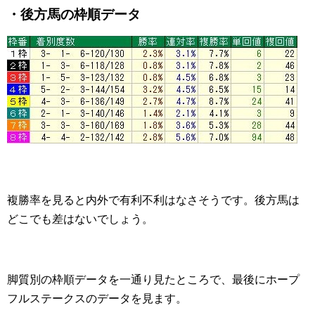
・後方馬の枠順データ
複勝率を見ると内外で有利不利はなさそうです。後方馬は
どこでも差はないでしょう。
脚質別の枠順データを一通り見たところで、最後にホープ
フルステークスのデータを見ます。