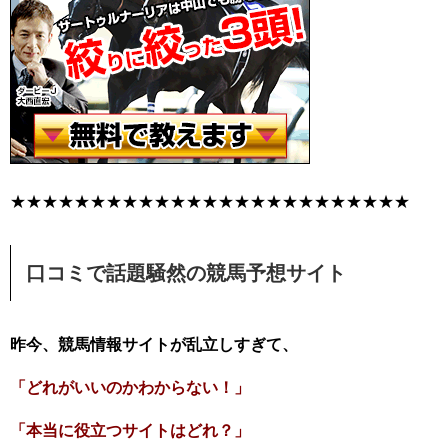
★★★★★★★★★★★★★★★★★★★★★★★★★
口コミで話題騒然の競馬予想サイト
昨今、競馬情報サイトが乱立しすぎて、
「どれがいいのかわからない！」
「本当に役立つサイトはどれ？」