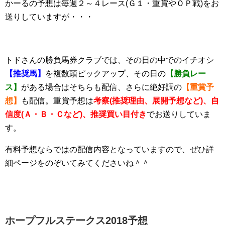
かーるの予想は毎週２～４レース(Ｇ１・重賞やＯＰ戦)をお
送りしていますが・・・
トドさんの勝負馬券クラブでは、その日の中でのイチオシ
【推奨馬】
を複数頭ピックアップ、その日の
【勝負レー
ス】
がある場合はそちらも配信、さらに絶好調の
【重賞予
想】
も配信。重賞予想は
考察(推奨理由、展開予想など)、自
信度(Ａ・Ｂ・Ｃなど)、推奨買い目付き
でお送りしていま
す。
有料予想ならではの配信内容となっていますので、ぜひ詳
細ページをのぞいてみてくださいね＾＾
ホープフルステークス2018予想