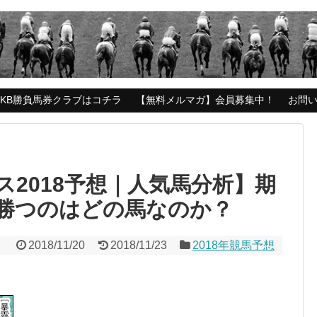
KB勝負馬券クラブはコチラ
【無料メルマガ】会員募集中！
お問
2018予想｜人気馬分析】期
勝つのはどの馬なのか？
2018/11/20
2018/11/23
2018年競馬予想