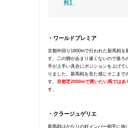
料】
・ワールドプレミア
京都外回り1800mで行われた新馬戦
す。二の脚があまり速くないので後ろ
手が上手い具合にポジションを上げて
りました。新馬戦を見た感じそこまで
す。
京都芝2000mで買いたい馬ではあ
す。
・クラージュゲリエ
新馬戦はかなりの好メンバー相手に抜