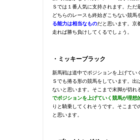
Ｓでは１番人気に支持されます。ただ
どちらのレースも終始ぎこちない競馬
る能力は相当なもの
だと思います。京都
走れば勝ち負けしてくるでしょう。
・ミッキーブラック
新馬戦は道中でポジションを上げてい
Ｓでも捲る形の競馬をしています。出
ないと思います。そこまで末脚が切れ
でポジションを上げていく競馬が理想
りと騎乗してくれそうです。そこまで
と思います。