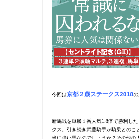
京都２歳ステークス2018
今回は
の
新馬戦を単勝１番人気1.8倍で勝利し
クス。引き続き武豊騎手が騎乗とのこ
当に強い馬なのでしょうか？その他の