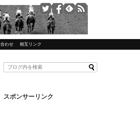
い合わせ
相互リンク
スポンサーリンク