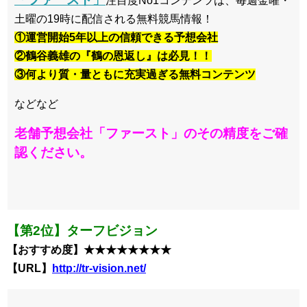
注目度No1コンテンツは、毎週金曜・
土曜の19時に配信される無料競馬情報！
①運営開始5年以上の信頼できる予想会社
②鶴谷義雄の『鶴の恩返し』は必見！！
③何より質・量ともに充実過ぎる無料コンテンツ
などなど
老舗予想会社「ファースト」のその精度をご確
認ください。
【第2位】ターフビジョン
【おすすめ度】★★★★★★★★
【URL】
http://tr-vision.net/