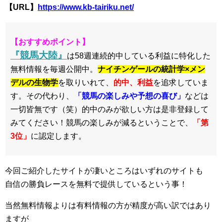
【URL】
https://www.kb-tairiku.net/
【おすすめポイント】
『競馬大陸』
は58週連続的中している利益に特化した
無料情報を毎週公開中。
ナイチンゲールの統計学×メン
デルの生物学
を取りいれて、
的中、利益
を追求していま
す。その代わり、
「競馬の楽しみや予想の喜び」
などは
一切皆無です（笑）的中のみが欲しい方は是非登録して
みてください！競馬の楽しみが減るということで、
「第
3位」
に認定します。
今回ご紹介したサイトが凄いところはいずれのサイトも
自信の勝負レースを無料で提供しているという事！
当然無料情報よりは有料情報の方が精度が高い訳ではあり
ますが