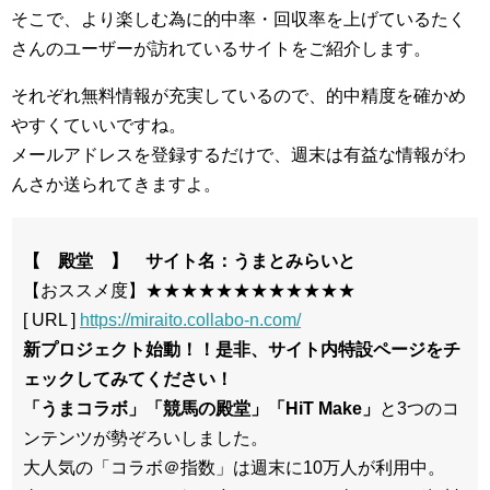
そこで、より楽しむ為に的中率・回収率を上げているたく
さんのユーザーが訪れているサイトをご紹介します。
それぞれ無料情報が充実しているので、的中精度を確かめ
やすくていいですね。
メールアドレスを登録するだけで、週末は有益な情報がわ
んさか送られてきますよ。
【 殿堂 】 サイト名：うまとみらいと
【おススメ度】★★★★★★★★★★★★
[ URL ]
https://miraito.collabo-n.com/
新プロジェクト始動！！是非、サイト内特設ページをチ
ェックしてみてください！
「うまコラボ」「競馬の殿堂」「HiT Make」
と3つのコ
ンテンツが勢ぞろいしました。
大人気の「コラボ＠指数」は週末に10万人が利用中。