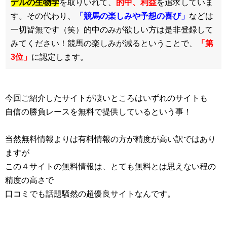
デルの生物学
を取りいれて、
的中、利益
を追求していま
す。その代わり、
「競馬の楽しみや予想の喜び」
などは
一切皆無です（笑）的中のみが欲しい方は是非登録して
みてください！競馬の楽しみが減るということで、
「第
3位」
に認定します。
今回ご紹介したサイトが凄いところはいずれのサイトも
自信の勝負レースを無料で提供しているという事！
当然無料情報よりは有料情報の方が精度が高い訳ではあり
ますが
この４サイトの無料情報は、とても無料とは思えない程の
精度の高さで
口コミでも話題騒然の超優良サイトなんです。