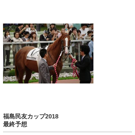
福島民友カップ2018
最終予想