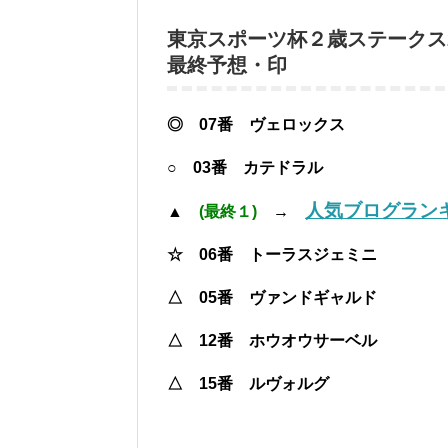
東京スポーツ杯２歳ステークス2
最終予想・印
◎ 07番 ヴェロックス
○ 03番 カテドラル
人気ブログラン
▲
(最終１)
→
☆ 06番 トーラスジェミニ
△ 05番 ヴァンドギャルド
△ 12番 ホウオウサーベル
△ 15番 ルヴォルグ