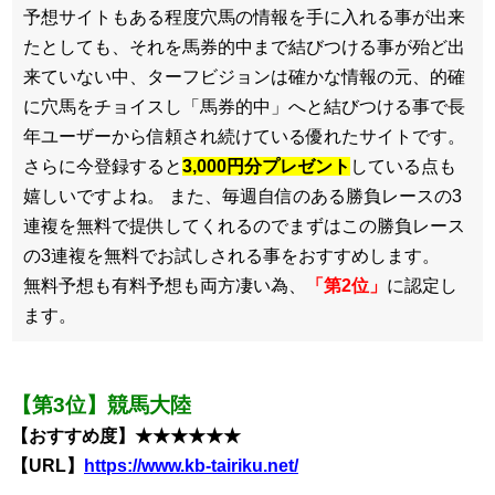
予想サイトもある程度穴馬の情報を手に入れる事が出来
たとしても、それを馬券的中まで結びつける事が殆ど出
来ていない中、ターフビジョンは確かな情報の元、的確
に穴馬をチョイスし「馬券的中」へと結びつける事で長
年ユーザーから信頼され続けている優れたサイトです。
さらに今登録すると
3,000円分プレゼント
している点も
嬉しいですよね。 また、毎週自信のある勝負レースの3
連複を無料で提供してくれるのでまずはこの勝負レース
の3連複を無料でお試しされる事をおすすめします。
無料予想も有料予想も両方凄い為、
「第2位」
に認定し
ます。
【第3位】競馬大陸
【おすすめ度】★★★★★★
【URL】
https://www.kb-tairiku.net/