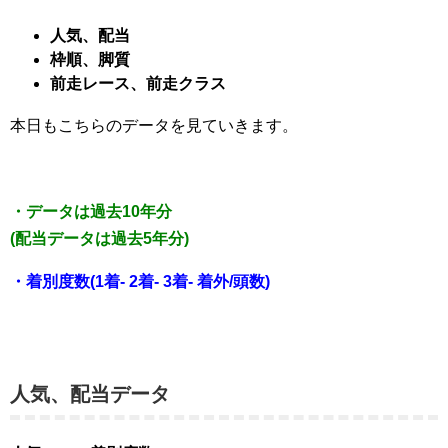
人気、配当
枠順、脚質
前走レース、前走クラス
本日もこちらのデータを見ていきます。
・データは過去10年分
(配当データは過去5年分)
・着別度数(1着- 2着- 3着- 着外/頭数)
人気、配当データ