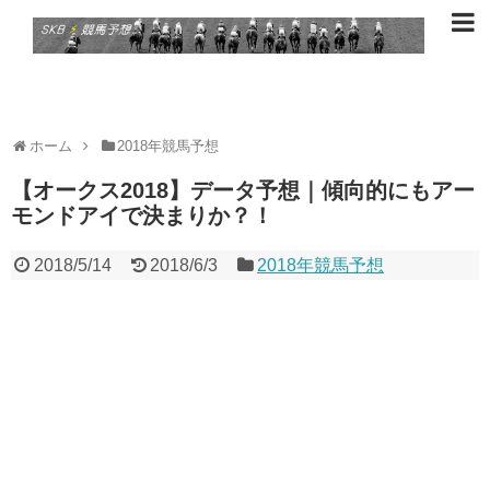
ホーム
2018年競馬予想
【オークス2018】データ予想｜傾向的にもアー
モンドアイで決まりか？！
2018/5/14
2018/6/3
2018年競馬予想