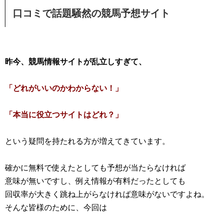
口コミで話題騒然の競馬予想サイト
昨今、競馬情報サイトが乱立しすぎて、
「どれがいいのかわからない！」
「本当に役立つサイトはどれ？」
という疑問を持たれる方が増えてきています。
確かに無料で使えたとしても予想が当たらなければ
意味が無いですし、例え情報が有料だったとしても
回収率が大きく跳ね上がらなければ意味がないですよね。
そんな皆様のために、今回は