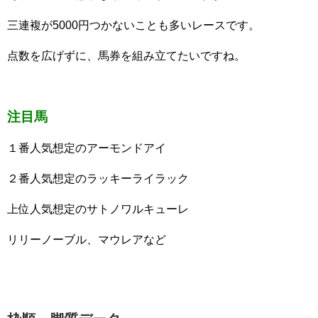
三連複が5000円つかないことも多いレースです。
点数を広げずに、馬券を組み立てたいですね。
注目馬
１番人気想定のアーモンドアイ
２番人気想定のラッキーライラック
上位人気想定のサトノワルキューレ
リリーノーブル、マウレアなど