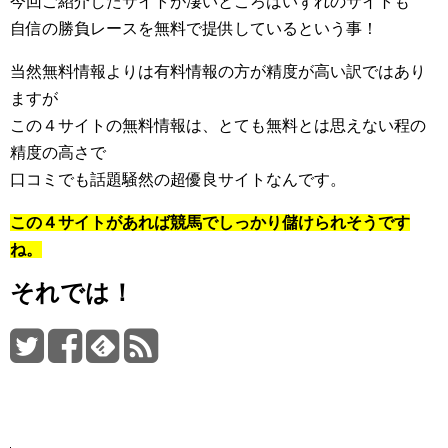
今回ご紹介したサイトが凄いところはいずれのサイトも
自信の勝負レースを無料で提供しているという事！
当然無料情報よりは有料情報の方が精度が高い訳ではあり
ますが
この４サイトの無料情報は、とても無料とは思えない程の
精度の高さで
口コミでも話題騒然の超優良サイトなんです。
この４サイトがあれば競馬でしっかり儲けられそうです
ね。
それでは！