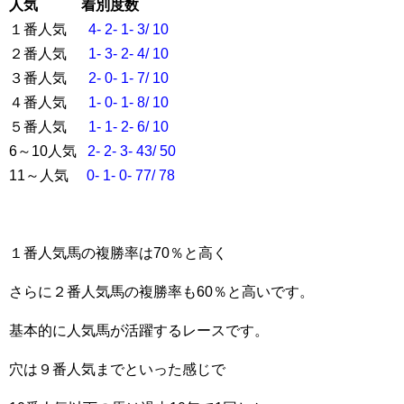
人気 着別度数
１番人気
4- 2- 1- 3/ 10
２番人気
1- 3- 2- 4/ 10
３番人気
2- 0- 1- 7/ 10
４番人気
1- 0- 1- 8/ 10
５番人気
1- 1- 2- 6/ 10
6～10人気
2- 2- 3- 43/ 50
11～人気
0- 1- 0- 77/ 78
１番人気馬の複勝率は70％と高く
さらに２番人気馬の複勝率も60％と高いです。
基本的に人気馬が活躍するレースです。
穴は９番人気までといった感じで