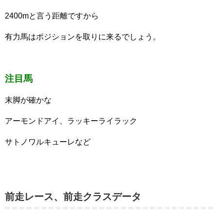
2400mと言う距離ですから
有力馬はポジションを取りに来るでしょう。
注目馬
末脚が確かな
アーモンドアイ、ラッキーライラック
サトノワルキューレなど
前走レース、前走クラスデータ