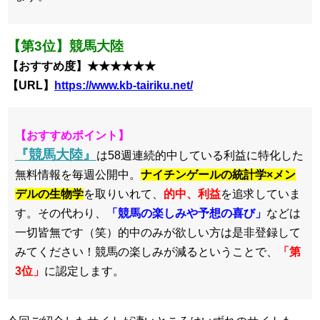
【第3位】競馬大陸
【おすすめ度】★★★★★★
【URL】
https://www.kb-tairiku.net/
【おすすめポイント】
『競馬大陸』
は58週連続的中している利益に特化した
無料情報を毎週公開中。
ナイチンゲールの統計学×メン
デルの生物学
を取りいれて、
的中、利益
を追求していま
す。その代わり、
「競馬の楽しみや予想の喜び」
などは
一切皆無です（笑）的中のみが欲しい方は是非登録して
みてください！競馬の楽しみが減るということで、
「第
3位」
に認定します。