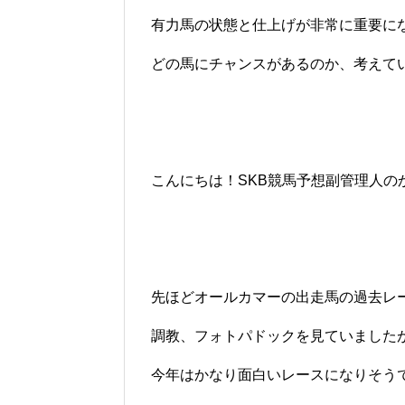
有力馬の状態と仕上げが非常に重要に
どの馬にチャンスがあるのか、考えて
こんにちは！SKB競馬予想副管理人の
先ほどオールカマーの出走馬の過去レ
調教、フォトパドックを見ていました
今年はかなり面白いレースになりそう