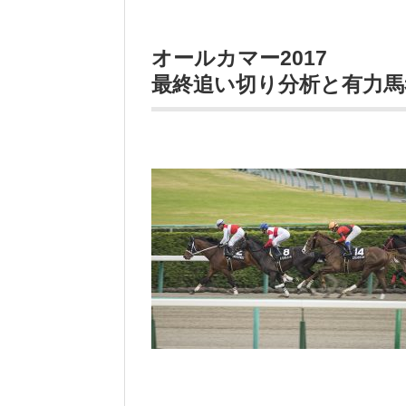
オールカマー2017
最終追い切り分析と有力馬