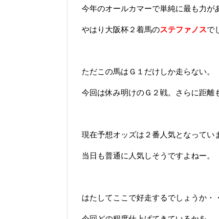
今年のオールカマーで単純に最も力が
やはり大阪杯２着馬の
ステファノス
で
ただこの馬はＧ１だけしか走らない。
今回は休み明けのＧ２戦。さらに距離も
現在予想オッズは２番人気となってい
当日も普通に人気しそうですよねー。
はたしてここで好走するでしょうか・
今回どの程度仕上げてきているかを