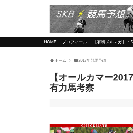
HOME
プロフィール
【有料メルマガ】：S
ホーム
2017年競馬予想
【オールカマー201
有力馬考察