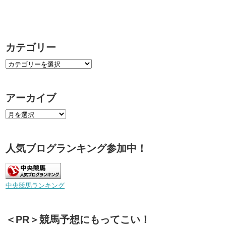
カテゴリー
アーカイブ
人気ブログランキング参加中！
中央競馬ランキング
＜PR＞競馬予想にもってこい！