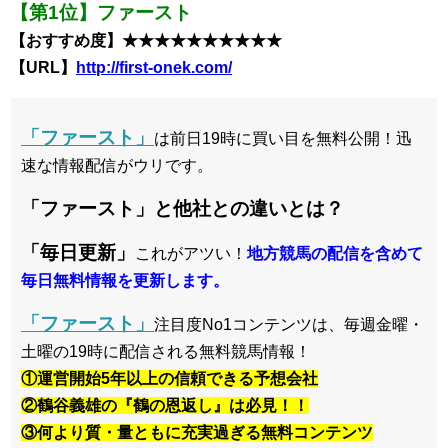
【第1位】ファースト
【おすすめ度】★★★★★★★★★★
【URL】
http://first-onek.com/
「ファースト」
は前日19時に買い目を無料公開！迅
速な情報配信がウリです。
「ファースト」と他社との違いとは？
「毎日更新」
これがアツい！
地方競馬の配信を含めて
毎日無料情報を更新します。
「ファースト」
注目度No1コンテンツは、毎週金曜・
土曜の19時に配信される無料競馬情報！
①運営開始5年以上の信頼できる予想会社
②鶴谷義雄の『鶴の恩返し』は必見！！
③何より質・量ともに充実過ぎる無料コンテンツ