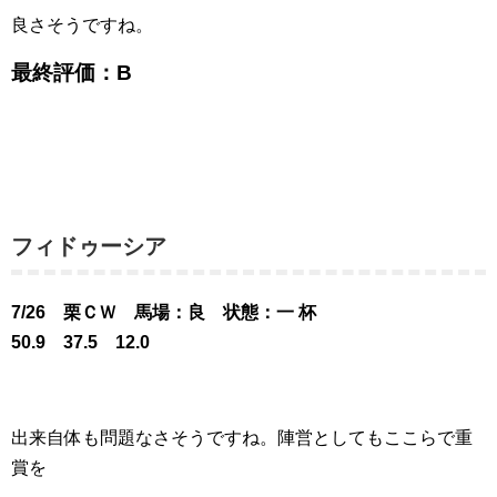
良さそうですね。
最終評価：B
フィドゥーシア
7/26 栗ＣＷ 馬場：良 状態：一 杯
50.9 37.5 12.0
出来自体も問題なさそうですね。陣営としてもここらで重
賞を