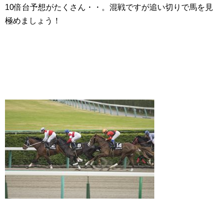
10倍台予想がたくさん・・。混戦ですが追い切りで馬を見
極めましょう！