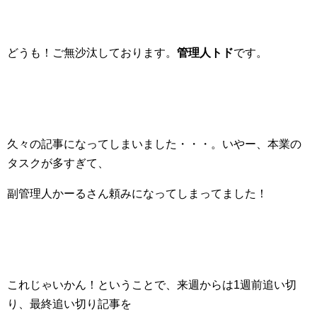
どうも！ご無沙汰しております。
管理人トド
です。
久々の記事になってしまいました・・・。いやー、本業の
タスクが多すぎて、
副管理人かーるさん頼みになってしまってました！
これじゃいかん！ということで、来週からは1週前追い切
り、最終追い切り記事を