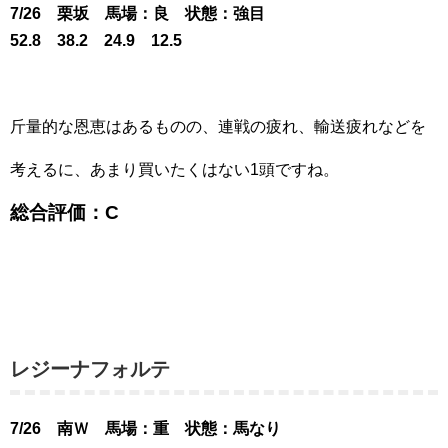
7/26 栗坂 馬場：良 状態：強目
52.8 38.2 24.9 12.5
斤量的な恩恵はあるものの、連戦の疲れ、輸送疲れなどを
考えるに、あまり買いたくはない1頭ですね。
総合評価：C
レジーナフォルテ
7/26 南Ｗ 馬場：重 状態：馬なり