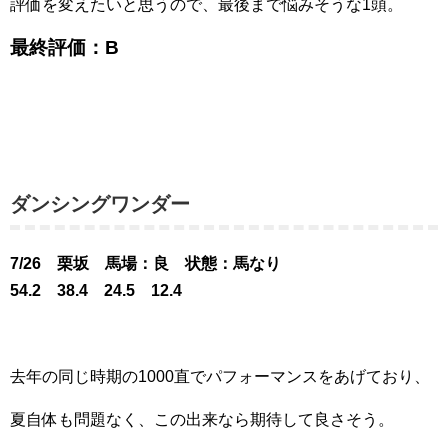
評価を変えたいと思うので、最後まで悩みそうな1頭。
最終評価：B
ダンシングワンダー
7/26 栗坂 馬場：良 状態：馬なり
54.2 38.4 24.5 12.4
去年の同じ時期の1000直でパフォーマンスをあげており、
夏自体も問題なく、この出来なら期待して良さそう。