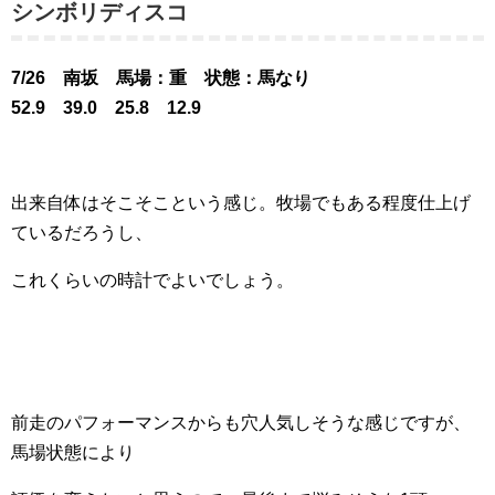
シンボリディスコ
7/26 南坂 馬場：重 状態：馬なり
52.9 39.0 25.8 12.9
出来自体はそこそこという感じ。牧場でもある程度仕上げ
ているだろうし、
これくらいの時計でよいでしょう。
前走のパフォーマンスからも穴人気しそうな感じですが、
馬場状態により