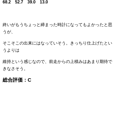
68.2 52.7 39.0 13.0
終いがもうちょっと締まった時計になってもよかったと思
うが、
そこそこの出来にはなっていそう。きっちり仕上げたとい
うよりは
維持という感じなので、前走からの上積みはあまり期待で
きなさそう。
総合評価：C