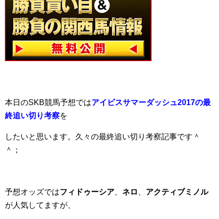
本日のSKB競馬予想では
アイビスサマーダッシュ2017の最
終追い切り考察
を
したいと思います。久々の最終追い切り考察記事です＾
＾；
予想オッズでは
フィドゥーシア
、
ネロ
、
アクティブミノル
が人気してますが、