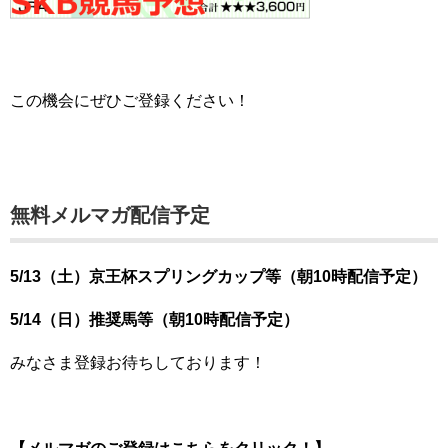
この機会にぜひご登録ください！
無料メルマガ配信予定
5/13（土）京王杯スプリングカップ等（朝10時配信予定）
5/14（日）推奨馬等（朝10時配信予定）
みなさま登録お待ちしております！