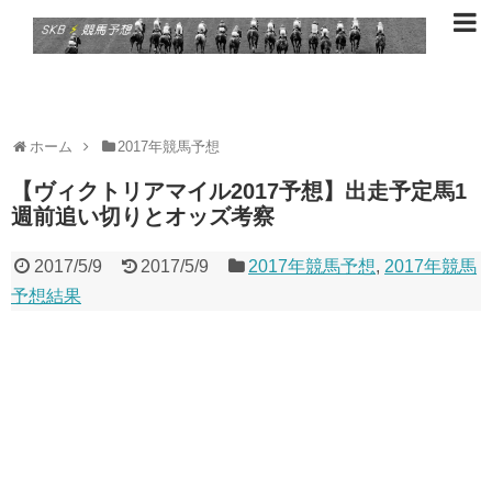
ホーム
2017年競馬予想
【ヴィクトリアマイル2017予想】出走予定馬1
週前追い切りとオッズ考察
2017/5/9
2017/5/9
2017年競馬予想
,
2017年競馬
予想結果