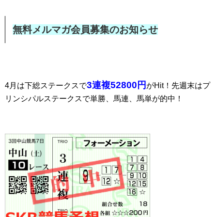
無料メルマガ会員募集のお知らせ
3連複52800円
4月は下総ステークスで
がHit！先週末はプ
リンシパルステークスで単勝、馬連、馬単が的中！