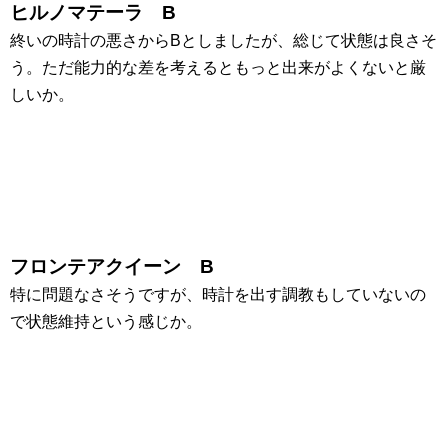
ヒルノマテーラ B
終いの時計の悪さからBとしましたが、総じて状態は良さそ
う。ただ能力的な差を考えるともっと出来がよくないと厳
しいか。
フロンテアクイーン B
特に問題なさそうですが、時計を出す調教もしていないの
で状態維持という感じか。