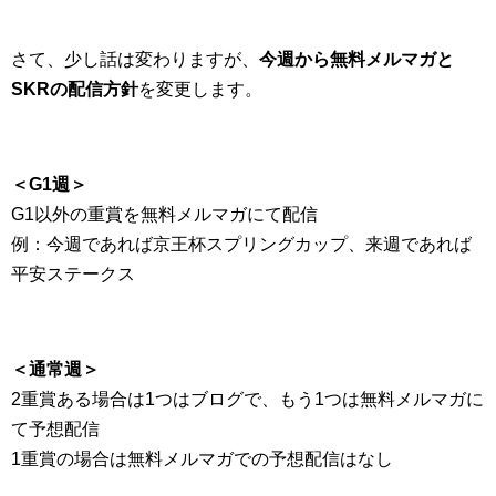
さて、少し話は変わりますが、
今週から無料メルマガと
SKRの配信方針
を変更します。
＜G1週＞
G1以外の重賞を無料メルマガにて配信
例：今週であれば京王杯スプリングカップ、来週であれば
平安ステークス
＜通常週＞
2重賞ある場合は1つはブログで、もう1つは無料メルマガに
て予想配信
1重賞の場合は無料メルマガでの予想配信はなし