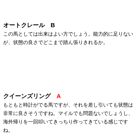
オートクレール B
この馬としては出来はよい方でしょう。能力的に足りない
が、状態の良さでどこまで踏ん張りきれるか。
クイーンズリング
A
もともと時計がでる馬ですが、それを差し引いても状態は
非常に良さそうですね。マイルでも問題ないでしょうし、
海外帰りを一回叩いてきっちり作ってきている感じです
ね。