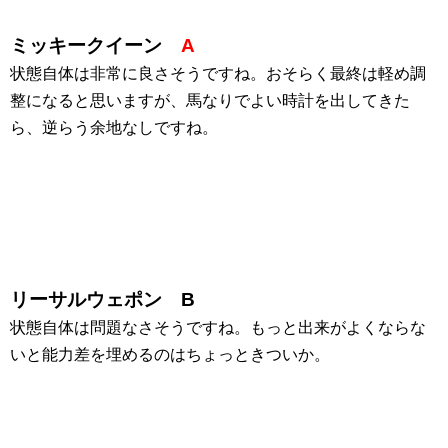
ミッキークイーン
A
状態自体は非常に良さそうですね。おそらく最終は軽め調
整になると思いますが、馬なりでよい時計を出してきた
ら、逆らう余地なしですね。
リーサルウェポン B
状態自体は問題なさそうですね。もっと出来がよくならな
いと能力差を埋めるのはちょっときついか。