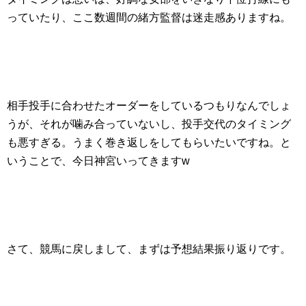
っていたり、ここ数週間の緒方監督は迷走感ありますね。
相手投手に合わせたオーダーをしているつもりなんでしょ
うが、それが噛み合っていないし、投手交代のタイミング
も悪すぎる。うまく巻き返しをしてもらいたいですね。と
いうことで、今日神宮いってきますw
さて、競馬に戻しまして、まずは予想結果振り返りです。