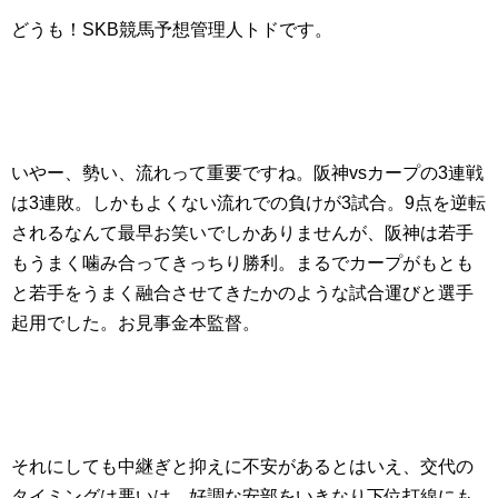
どうも！SKB競馬予想管理人トドです。
いやー、勢い、流れって重要ですね。阪神vsカープの3連戦
は3連敗。しかもよくない流れでの負けが3試合。9点を逆転
されるなんて最早お笑いでしかありませんが、阪神は若手
もうまく噛み合ってきっちり勝利。まるでカープがもとも
と若手をうまく融合させてきたかのような試合運びと選手
起用でした。お見事金本監督。
それにしても中継ぎと抑えに不安があるとはいえ、交代の
タイミングは悪いは、好調な安部をいきなり下位打線にも