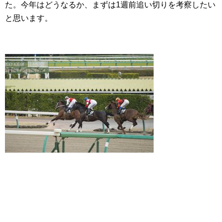
た。今年はどうなるか、まずは1週前追い切りを考察したい
と思います。