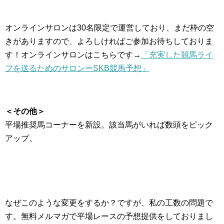
オンラインサロンは30名限定で運営しており、まだ枠の空
きがありますので、よろしければご参加お待ちしておりま
す！オンラインサロンはこちらです→
「充実した競馬ライ
フを送るためのサロンーSKB競馬予想」
＜その他＞
平場推奨馬コーナーを新設。該当馬がいれば数頭をピック
アップ。
なぜこのような変更をするか？ですが、私の工数の問題で
す。無料メルマガで平場レースの予想提供をしておりまし