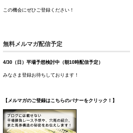
この機会にぜひご登録ください！
無料メルマガ配信予定
4/30（日）平場予想検討中（朝10時配信予定）
みなさま登録お待ちしております！
【メルマガのご登録はこちらのバナーをクリック！】