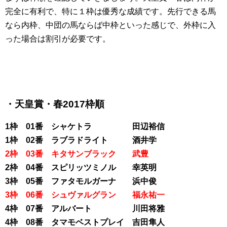
完全に有利で、特に１枠は優秀な成績です。先行できる馬
なら内枠、中団の馬ならば中枠といった感じで、外枠に入
った場合は割引が必要です。
・天皇賞・春2017枠順
1枠 01番 シャケトラ 田辺裕信
1枠 02番 ラブラドライト 酒井学
2枠 03番 キタサンブラック 武豊
2枠 04番 スピリッツミノル 幸英明
3枠 05番 ファタモルガーナ 浜中俊
3枠 06番 シュヴァルグラン 福永祐一
4枠 07番 アルバート 川田将雅
4枠 08番 タマモベストプレイ 吉田隼人