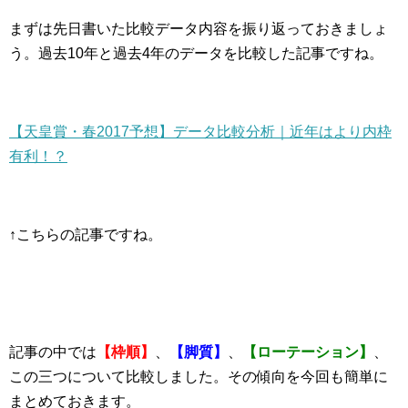
まずは先日書いた比較データ内容を振り返っておきましょ
う。過去10年と過去4年のデータを比較した記事ですね。
【天皇賞・春2017予想】データ比較分析｜近年はより内枠
有利！？
↑こちらの記事ですね。
記事の中では
【枠順】
、
【脚質】
、
【ローテーション】
、
この三つについて比較しました。その傾向を今回も簡単に
まとめておきます。