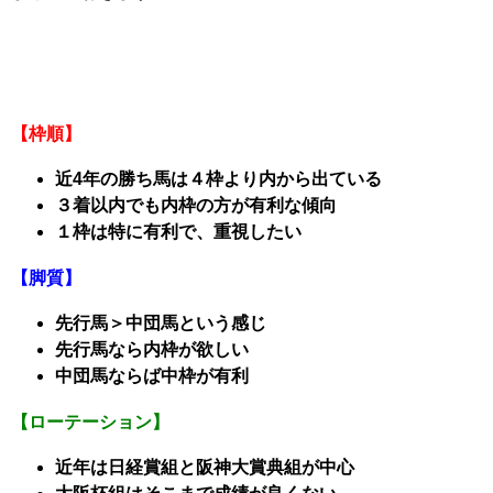
【枠順】
近4年の勝ち馬は４枠より内から出ている
３着以内でも内枠の方が有利な傾向
１枠は特に有利で、重視したい
【脚質】
先行馬＞中団馬という感じ
先行馬なら内枠が欲しい
中団馬ならば中枠が有利
【ローテーション】
近年は日経賞組と阪神大賞典組が中心