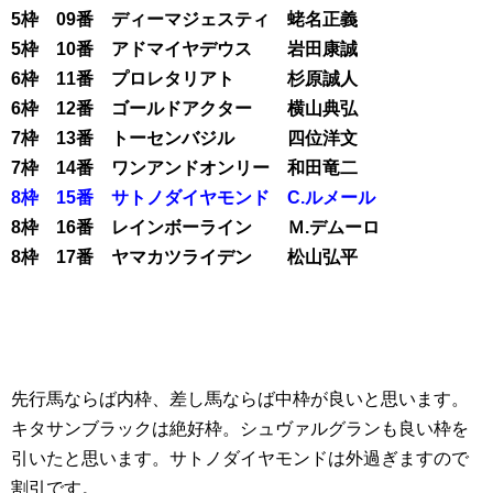
5枠 09番 ディーマジェスティ 蛯名正義
5枠 10番 アドマイヤデウス 岩田康誠
6枠 11番 プロレタリアト 杉原誠人
6枠 12番 ゴールドアクター 横山典弘
7枠 13番 トーセンバジル 四位洋文
7枠 14番 ワンアンドオンリー 和田竜二
8枠 15番 サトノダイヤモンド C.ルメール
8枠 16番 レインボーライン Ｍ.デムーロ
8枠 17番 ヤマカツライデン 松山弘平
先行馬ならば内枠、差し馬ならば中枠が良いと思います。
キタサンブラックは絶好枠。シュヴァルグランも良い枠を
引いたと思います。サトノダイヤモンドは外過ぎますので
割引です。