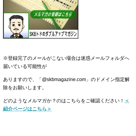
※登録完了のメールがこない場合は迷惑メールフォルダへ
届いている可能性が
ありますので、「@skbmagazine.com」のドメイン指定解
除をお願いします。
どのようなメルマガか？のはこちらをご確認ください！
＜
紹介ページはこちら＞