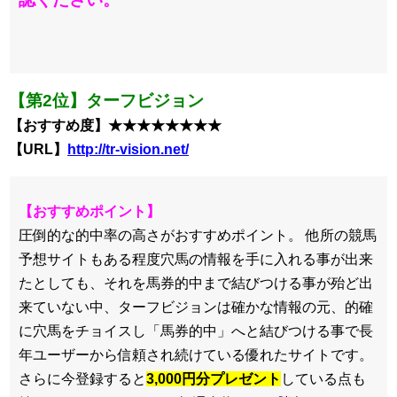
【第2位】ターフビジョン
【おすすめ度】★★★★★★★★
【URL】
http://tr-vision.net/
【おすすめポイント】
圧倒的な的中率の高さがおすすめポイント。 他所の競馬
予想サイトもある程度穴馬の情報を手に入れる事が出来
たとしても、それを馬券的中まで結びつける事が殆ど出
来ていない中、ターフビジョンは確かな情報の元、的確
に穴馬をチョイスし「馬券的中」へと結びつける事で長
年ユーザーから信頼され続けている優れたサイトです。
さらに今登録すると
3,000円分プレゼント
している点も