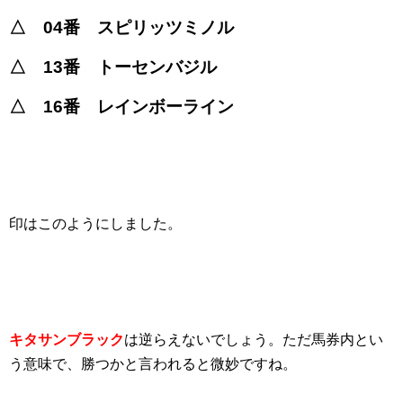
△ 04番 スピリッツミノル
△ 13番 トーセンバジル
△ 16番 レインボーライン
印はこのようにしました。
キタサンブラック
は逆らえないでしょう。ただ馬券内とい
う意味で、勝つかと言われると微妙ですね。