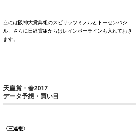
△には阪神大賞典組のスピリッツミノルとトーセンバジ
ル、さらに日経賞組からはレインボーラインも入れておき
ます。
天皇賞・春2017
データ予想・買い目
〈三連複〉