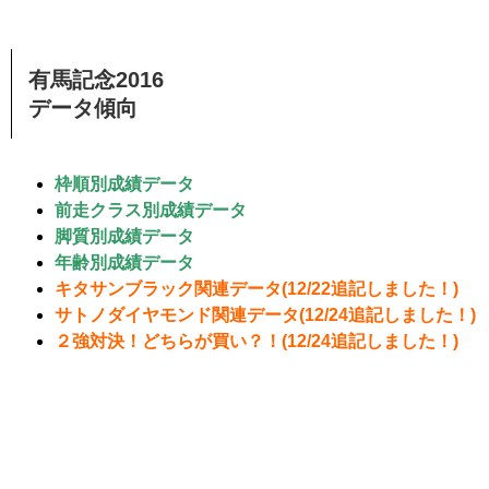
有馬記念2016
データ傾向
枠順別成績データ
前走クラス別成績データ
脚質別成績データ
年齢別成績データ
キタサンブラック関連データ(12/22追記しました！)
サトノダイヤモンド関連データ(12/24追記しました！)
２強対決！どちらが買い？！(12/24追記しました！)