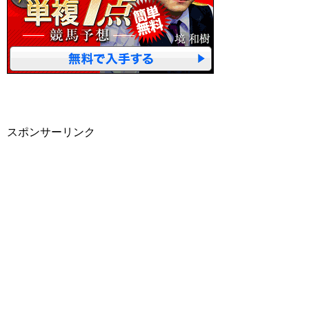
スポンサーリンク