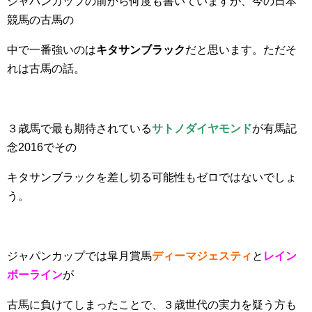
ジャパンカップの前から何度も書いていますが、今の日本
競馬の古馬の
中で一番強いのは
キタサンブラック
だと思います。ただそ
れは古馬の話。
３歳馬で最も期待されている
サトノダイヤモンド
が有馬記
念2016でその
キタサンブラックを差し切る可能性もゼロではないでしょ
う。
ジャパンカップでは皐月賞馬
ディーマジェスティ
と
レイン
ボーライン
が
古馬に負けてしまったことで、３歳世代の実力を疑う方も