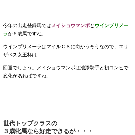
今年の出走登録馬では
メイショウマンボ
と
ウインプリメー
ラ
が６歳馬ですね。
ウインプリメーラはマイルＣＳに向かうそうなので、エリ
ザベス女王杯は
回避でしょう。メイショウマンボは池添騎手と初コンビで
変化があればですね。
世代トップクラスの
３歳牝馬なら好走できるが・・・