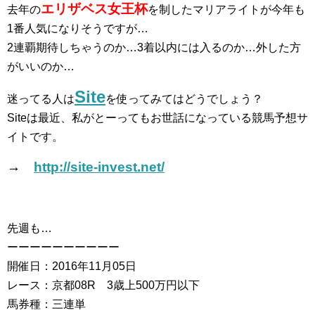
エリザベス女王杯
去年の
を制したマリアライトが今年も
1番人気になりそうですが…
2連覇期待しちゃうのか…3着以内には入るのか…外した方
がいいのか…
Site
迷ってる人は
を使ってみてはどうでしょう？
Siteは最近、私がとーってもお世話になっている競馬予想サ
イトです。
→
http://site-invest.net/
先週も…
ーーーーーーーーーー
開催日：2016年11月05日
レース：京都08R 3歳上500万円以下
馬券種：三連単