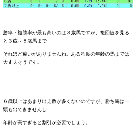
勝率・複勝率が最も高いのは３歳馬ですが、複回値を見る
と３歳～５歳馬まで
それほど違いがありませんね。ある程度の年齢の馬までは
大丈夫そうです。
６歳以上はあまり出走数が多くないのですが、勝ち馬は一
頭も出てきませんし
年齢が高すぎると割引が必要でしょう。