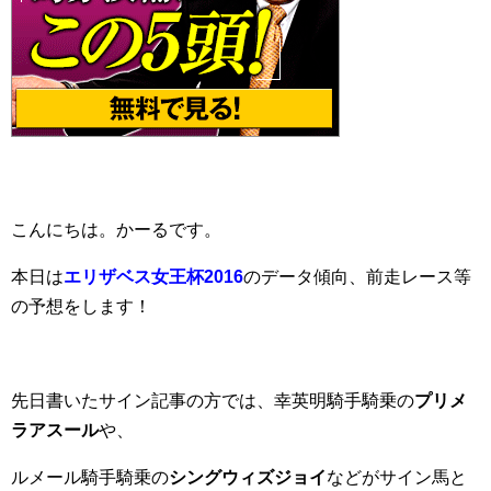
こんにちは。かーるです。
本日は
エリザベス女王杯2016
のデータ傾向、前走レース等
の予想をします！
先日書いたサイン記事の方では、幸英明騎手騎乗の
プリメ
ラアスール
や、
ルメール騎手騎乗の
シングウィズジョイ
などがサイン馬と