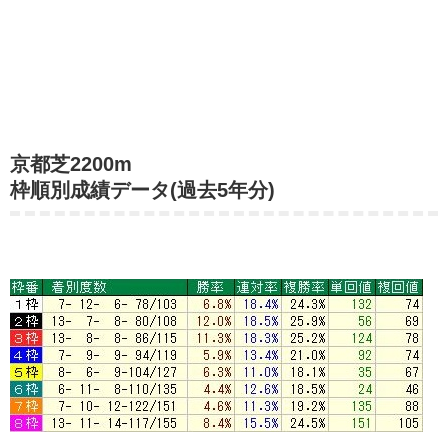
京都芝2200m
枠順別成績データ(過去5年分)