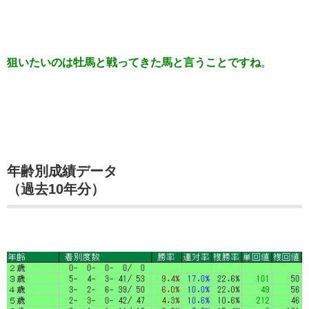
狙いたいのは牡馬と戦ってきた馬と言うことですね
。
年齢別成績データ
（過去10年分）