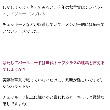
しかしよくよく考えてみると、今年の秋華賞はシンハライ
ト、メジャーエンブレム
チェッキーノなどが回避していて、メンバー的には揃って
いないレースでした。
はたしてパールコードは世代トップクラスの牝馬と言える
でしょうか？
実際秋華賞で戦っていないだけに、判断が難しいですが、
シンハライトや
チェッキーノ以上に強いかと言われると、ちょっと微妙な
感じですよね。