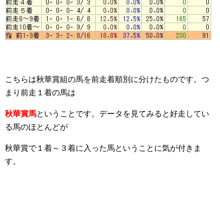
こちらは秋華賞組の馬を前走着順別に分けたものです。つ
まり前走１着の馬は
秋華賞馬
ということです。データを見てみると好走してい
る馬のほとんどが
秋華賞で１着～３着に入った馬ということに気が付きま
す。