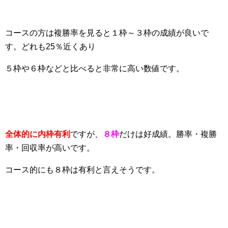
コースの方は複勝率を見ると１枠～３枠の成績が良いで
す。どれも25％近くあり
５枠や６枠などと比べると非常に高い数値です。
全体的に内枠有利
ですが、
８枠
だけは好成績。勝率・複勝
率・回収率が高いです。
コース的にも８枠は有利と言えそうです。