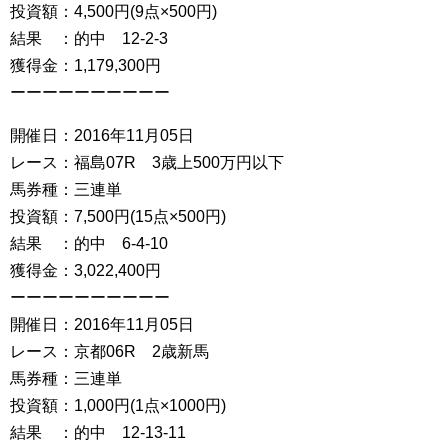
投資額：4,500円(9点×500円)
結果 ：的中 12-2-3
獲得金：1,179,300円
ーーーーーーーーーー
開催日：2016年11月05日
レース：福島07R 3歳上500万円以下
馬券種：三連単
投資額：7,500円(15点×500円)
結果 ：的中 6-4-10
獲得金：3,022,400円
ーーーーーーーーーー
開催日：2016年11月05日
レース：京都06R 2歳新馬
馬券種：三連単
投資額：1,000円(1点×1000円)
結果 ：的中 12-13-11