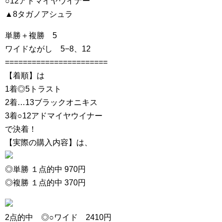
○12アドマイヤウイナー
▲8タガノアシュラ
単勝＋複勝 5
ワイドながし 5−8、12
=======================
【着順】は
1着◎5トラスト
2着…13ブラックオニキス
3着○12アドマイヤウイナー
で決着！
【実際の購入内容】は、
◎単勝 １点的中 970円
◎複勝 １点的中 370円
2点的中 ◎○ワイド 2410円