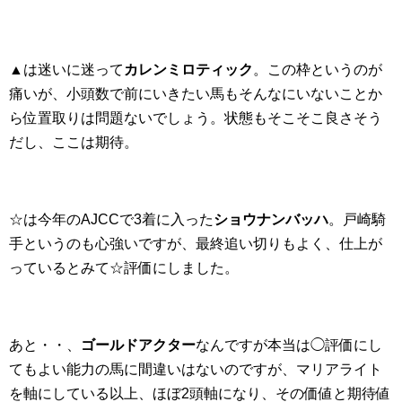
▲は迷いに迷って
カレンミロティック
。この枠というのが
痛いが、小頭数で前にいきたい馬もそんなにいないことか
ら位置取りは問題ないでしょう。状態もそこそこ良さそう
だし、ここは期待。
☆は今年のAJCCで3着に入った
ショウナンバッハ
。戸崎騎
手というのも心強いですが、最終追い切りもよく、仕上が
っているとみて☆評価にしました。
あと・・、
ゴールドアクター
なんですが本当は◯評価にし
てもよい能力の馬に間違いはないのですが、マリアライト
を軸にしている以上、ほぼ2頭軸になり、その価値と期待値