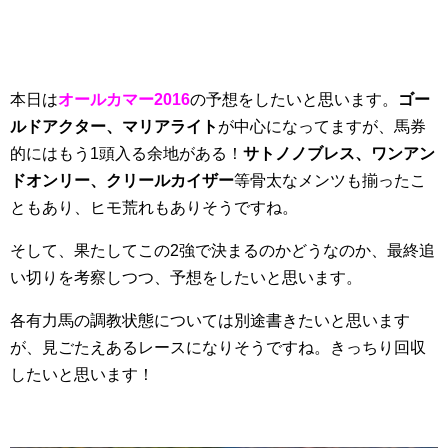
本日は
オールカマー2016
の予想をしたいと思います。
ゴー
ルドアクター、マリアライト
が中心になってますが、馬券
的にはもう1頭入る余地がある！
サトノノブレス、ワンアン
ドオンリー、クリールカイザー
等骨太なメンツも揃ったこ
ともあり、ヒモ荒れもありそうですね。
そして、果たしてこの2強で決まるのかどうなのか、最終追
い切りを考察しつつ、予想をしたいと思います。
各有力馬の調教状態については別途書きたいと思います
が、見ごたえあるレースになりそうですね。きっちり回収
したいと思います！