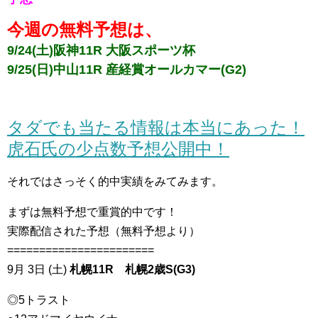
今週の無料予想は、
9/24(土)阪神11R 大阪スポーツ杯
9/25(日)中山11R 産経賞オールカマー(G2)
タダでも当たる情報は本当にあった！
虎石氏の少点数予想公開中！
それではさっそく的中実績をみてみます。
まずは無料予想で重賞的中です！
実際配信された予想（無料予想より）
=======================
9月 3日 (土)
札幌11R 札幌2歳S(G3)
◎5トラスト