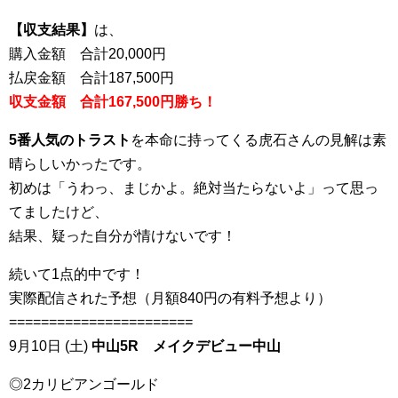
【収支結果】
は、
購入金額 合計20,000円
払戻金額 合計187,500円
収支金額 合計167,500円勝ち！
5番人気のトラスト
を本命に持ってくる虎石さんの見解は素
晴らしいかったです。
初めは「うわっ、まじかよ。絶対当たらないよ」って思っ
てましたけど、
結果、疑った自分が情けないです！
続いて1点的中です！
実際配信された予想（月額840円の有料予想より）
=======================
9月10日 (土)
中山5R メイクデビュー中山
◎2カリビアンゴールド