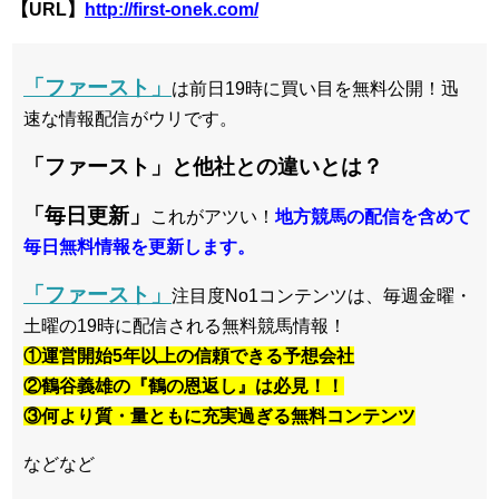
【URL】
http://first-onek.com/
「ファースト」
は前日19時に買い目を無料公開！迅
速な情報配信がウリです。
「ファースト」と他社との違いとは？
「毎日更新」
これがアツい！
地方競馬の配信を含めて
毎日無料情報を更新します。
「ファースト」
注目度No1コンテンツは、毎週金曜・
土曜の19時に配信される無料競馬情報！
①運営開始5年以上の信頼できる予想会社
②鶴谷義雄の『鶴の恩返し』は必見！！
③何より質・量ともに充実過ぎる無料コンテンツ
などなど