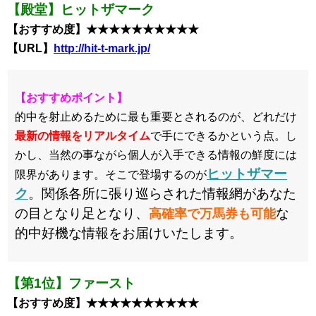
【殿堂】ヒットザマーク
【おすすめ度】★★★★★★★★★★
【URL】
http://hit-t-mark.jp/
【おすすめポイント】
的中を射止めるために最も重要とされるのが、どれだけ
最新の情報をリアルタイム
で手にできるかという点。し
かし、当然の事ながら個人が入手できる情報の鮮度には
ヒットザマー
限界があります。そこで登場するのが
ク
。関係各所に張り巡らされた情報網があなた
の目となり足となり、
な
高確率で万馬券も可能
的中好機な情報をお届けいたします。
【第1位】ファースト
【おすすめ度】★★★★★★★★★★