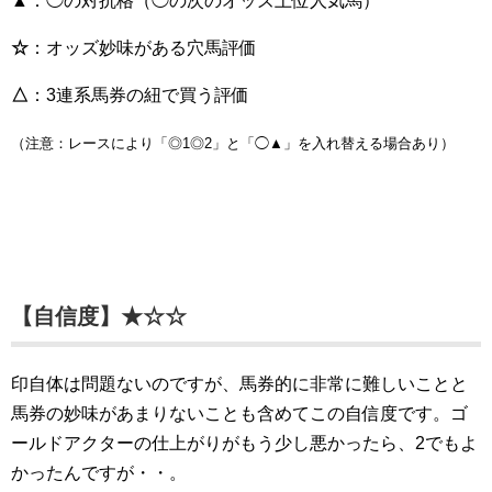
▲
：◯の対抗格（◯の次のオッズ上位人気馬）
☆
：オッズ妙味がある穴馬評価
△
：3連系馬券の紐で買う評価
（注意：レースにより「◎1◎2」と「◯▲」を入れ替える場合あり）
【自信度】★☆☆
印自体は問題ないのですが、馬券的に非常に難しいことと
馬券の妙味があまりないことも含めてこの自信度です。ゴ
ールドアクターの仕上がりがもう少し悪かったら、2でもよ
かったんですが・・。