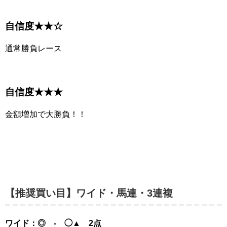
自信度★★☆
通常勝負レース
自信度★★★
金額増加で大勝負！！
【推奨買い目】ワイド・馬連・3連複
ワイド：◎ - ◯▲ 2点