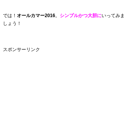
では！
オールカマー2016
。
シンプルかつ大胆に
いってみま
しょう！
スポンサーリンク