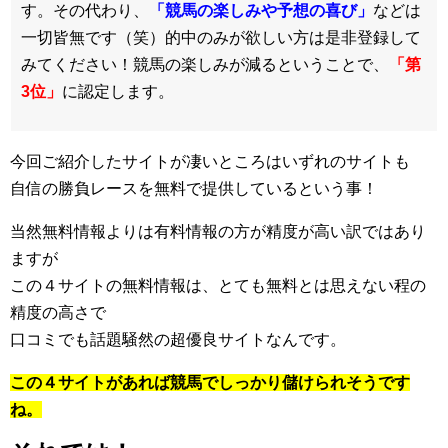
す。その代わり、
「競馬の楽しみや予想の喜び」
などは
一切皆無です（笑）的中のみが欲しい方は是非登録して
みてください！競馬の楽しみが減るということで、
「第
3位」
に認定します。
今回ご紹介したサイトが凄いところはいずれのサイトも
自信の勝負レースを無料で提供しているという事！
当然無料情報よりは有料情報の方が精度が高い訳ではあり
ますが
この４サイトの無料情報は、とても無料とは思えない程の
精度の高さで
口コミでも話題騒然の超優良サイトなんです。
この４サイトがあれば競馬でしっかり儲けられそうです
ね。