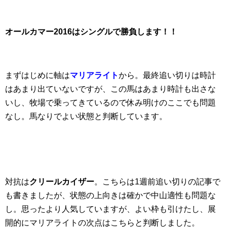
オールカマー
2016はシングルで
勝負します！！
まずはじめに軸は
マリアライト
から。最終追い切りは時計
はあまり出ていないですが、この馬はあまり時計も出さな
いし、牧場で乗ってきているので休み明けのここでも問題
なし。馬なりでよい状態と判断しています。
対抗は
クリールカイザー
。こちらは1週前追い切りの記事で
も書きましたが、状態の上向きは確かで中山適性も問題な
し。思ったより人気していますが、よい枠も引けたし、展
開的にマリアライトの次点はこちらと判断しました。