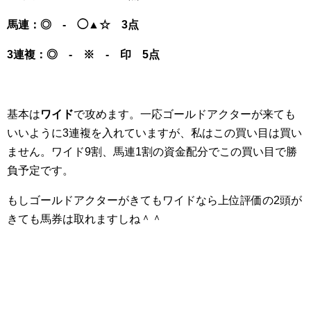
馬連：◎ - ◯▲☆
3点
3連複：◎ - ※ - 印 5点
基本は
ワイド
で攻めます。一応ゴールドアクターが来ても
いいように3連複を入れていますが、私はこの買い目は買い
ません。ワイド9割、馬連1割の資金配分でこの買い目で勝
負予定です。
もしゴールドアクターがきてもワイドなら上位評価の2頭が
きても馬券は取れますしね＾＾