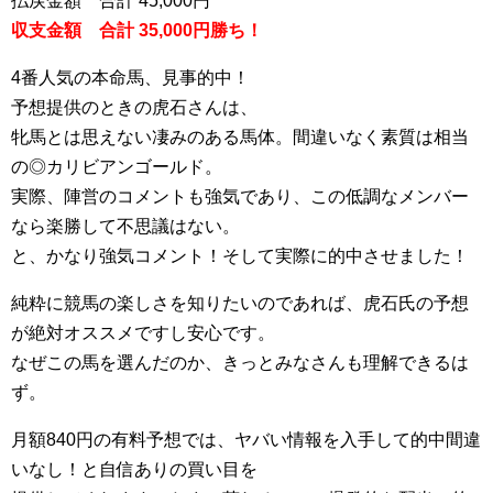
払戻金額 合計 45,000円
収支金額 合計 35,000円勝ち！
4番人気の本命馬、見事的中！
予想提供のときの虎石さんは、
牝馬とは思えない凄みのある馬体。間違いなく素質は相当
の◎カリビアンゴールド。
実際、陣営のコメントも強気であり、この低調なメンバー
なら楽勝して不思議はない。
と、かなり強気コメント！そして実際に的中させました！
純粋に競馬の楽しさを知りたいのであれば、虎石氏の予想
が絶対オススメですし安心です。
なぜこの馬を選んだのか、きっとみなさんも理解できるは
ず。
月額840円の有料予想では、ヤバい情報を入手して的中間違
いなし！と自信ありの買い目を