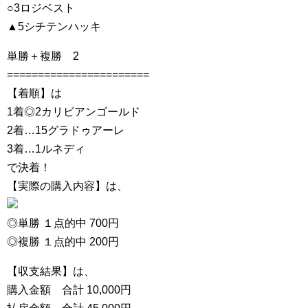
○3ロジベスト
▲5シチテンハッキ
単勝＋複勝 2
=======================
【着順】は
1着◎2カリビアンゴールド
2着…15グラドゥアーレ
3着…1ルネディ
で決着！
【実際の購入内容】は、
◎単勝 １点的中 700円
◎複勝 １点的中 200円
【収支結果】は、
購入金額 合計 10,000円