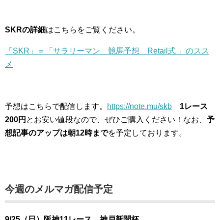
SKRの詳細
はこちらをご覧ください。
「SKR」＝「サラリーマン 競馬予想 Retail式 」のスス
メ
予想はこちらで配信します。
https://note.mu/skb
1レース
200円
とお安い値段なので、ぜひご購入ください！なお、
予
想記事のアップは朝12時まで
を予定しております。
今週のメルマガ配信予定
9/25（日）阪神11レース 神戸新聞杯