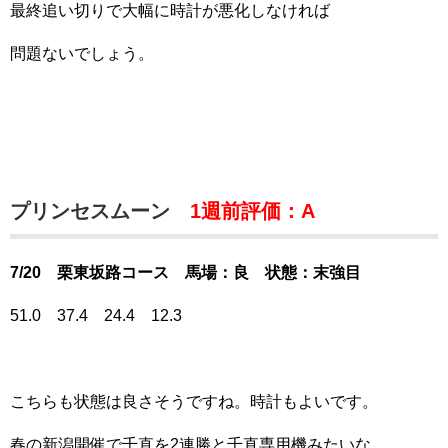
最終追い切りで大幅に時計が悪化しなければ
問題ないでしょう。
プリンセスムーン
1週前評価：A
7/20 栗東坂路コース 馬場：良 状態：末強目
51.0 37.4 24.4 12.3
こちらも状態は良さそうですね。時計もよいです。
春の新潟開催で千直を2連勝と千直専用機みたいな