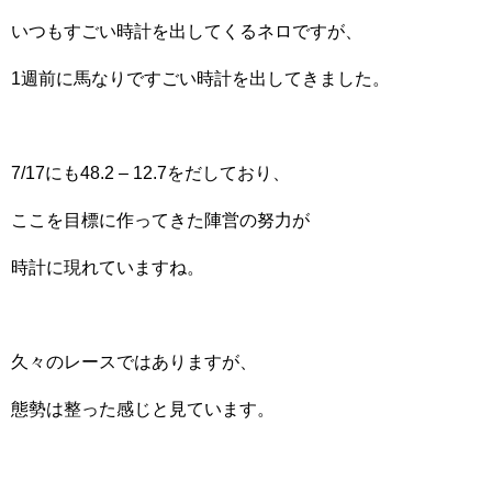
いつもすごい時計を出してくるネロですが、
1週前に馬なりですごい時計を出してきました。
7/17にも48.2 – 12.7をだしており、
ここを目標に作ってきた陣営の努力が
時計に現れていますね。
久々のレースではありますが、
態勢は整った感じと見ています。