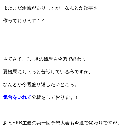
まだまだ余波がありますが、なんとか記事を
作っております＾＾
さてさて、7月度の競馬も今週で終わり。
夏競馬にちょっと苦戦している私ですが、
なんとか今週盛り返したいところ。
気合をいれて
分析をしております！
あとSKB主催の第一回予想大会も今週で終わりですが、