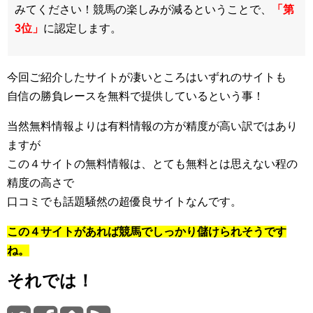
みてください！競馬の楽しみが減るということで、
「第
3位」
に認定します。
今回ご紹介したサイトが凄いところはいずれのサイトも
自信の勝負レースを無料で提供しているという事！
当然無料情報よりは有料情報の方が精度が高い訳ではあり
ますが
この４サイトの無料情報は、とても無料とは思えない程の
精度の高さで
口コミでも話題騒然の超優良サイトなんです。
この４サイトがあれば競馬でしっかり儲けられそうです
ね。
それでは！