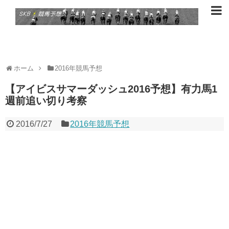
ホーム
2016年競馬予想
【アイビスサマーダッシュ2016予想】有力馬1
週前追い切り考察
2016/7/27
2016年競馬予想