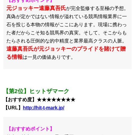
【おすすめポイント】
元ジョッキー遠藤真吾氏
が完全監修する至極の予想。
真偽が定かではない情報が溢れている競馬情報業界に一
石を投じる本物の情報がここにあります。現場に携わっ
た者だからこそ知る競馬界の真実。そして、そこからも
たらされる圧倒的な的中精度と業界最高クラスの人脈。
遠藤真吾氏が元ジョッキーのプライドを賭けて贈
る情報
は一見の価値ありです。
【第2位】ヒットザマーク
【おすすめ度】★★★★★★★★
【URL】
http://hit-t-mark.jp/
【おすすめポイント】