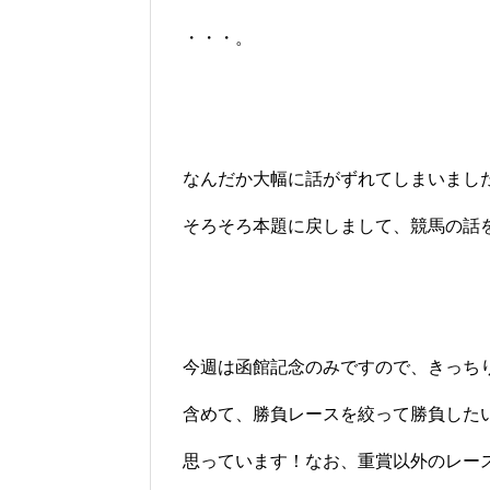
・・・。
なんだか大幅に話がずれてしまいまし
そろそろ本題に戻しまして、競馬の話
今週は函館記念のみですので、きっち
含めて、勝負レースを絞って勝負した
思っています！なお、重賞以外のレー