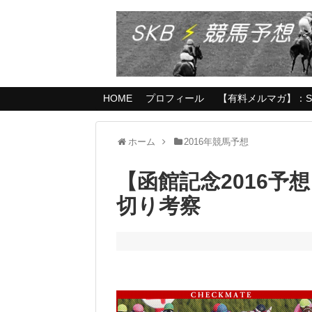
HOME
プロフィール
【有料メルマガ】：S
ホーム
2016年競馬予想
【函館記念2016
切り考察