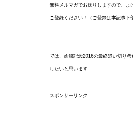
無料メルマガでお送りしますので、よ
ご登録ください！（ご登録は本記事下
では、函館記念2016の最終追い切り考
したいと思います！
スポンサーリンク