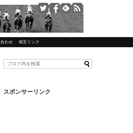
い合わせ
相互リンク
スポンサーリンク