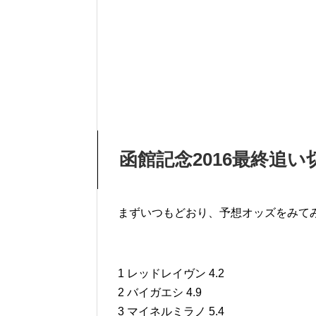
函館記念2016最終追い
まずいつもどおり、予想オッズをみて
1 レッドレイヴン 4.2
2 バイガエシ 4.9
3 マイネルミラノ 5.4