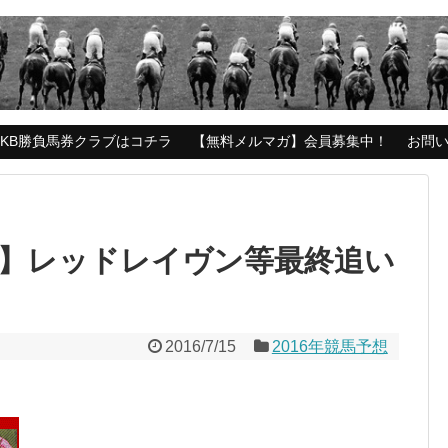
KB勝負馬券クラブはコチラ
【無料メルマガ】会員募集中！
お問
予想】レッドレイヴン等最終追い
2016/7/15
2016年競馬予想