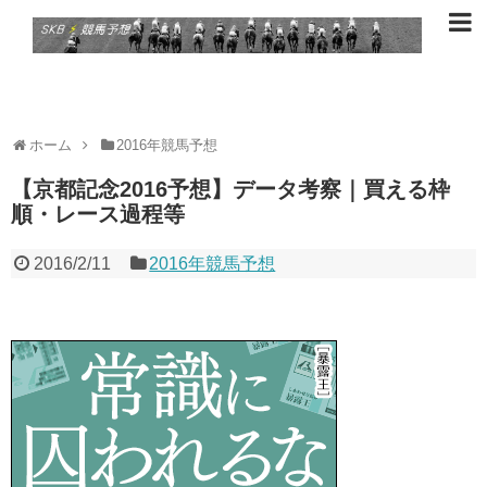
ホーム
2016年競馬予想
【京都記念2016予想】データ考察｜買える枠
順・レース過程等
2016/2/11
2016年競馬予想