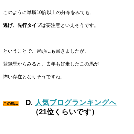
このように単勝10倍以上の分布をみても、
逃げ、先行タイプ
は要注意といえそうです。
ということで、冒頭にも書きましたが、
登録馬からみると、去年も好走したこの馬が
怖い存在となりそうですね。
D.
人気ブログランキングへ
この馬→
（21位くらいです）