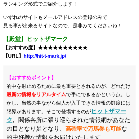
ランキング形式でご紹介します！
いずれのサイトもメールアドレスの登録のみで
見る事が出来るサイトなので、是非みてくださいね！
【殿堂】ヒットザマーク
【おすすめ度】★★★★★★★★★★
【URL】
http://hit-t-mark.jp/
【おすすめポイント】
的中を射止めるために最も重要とされるのが、どれだけ
最新の情報をリアルタイム
で手にできるかという点。し
かし、当然の事ながら個人が入手できる情報の鮮度には
ヒットザマー
限界があります。そこで登場するのが
ク
。関係各所に張り巡らされた情報網があなた
の目となり足となり、
な
高確率で万馬券も可能
的中好機な情報をお届けいたします。