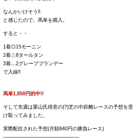
なんかいけそう!!
と感じたので、馬単を購入。
すると・・
1着◎15モーニン
2着△8タールタン
3着…2グレープブランデー
で入線!!
馬単1,850円的中!!
そして先週は栗山氏得意の(?)芝の中距離レースの予想を受
け取ってみました。
実際配信された予想(月額840円の勝負レース)
———————————————-