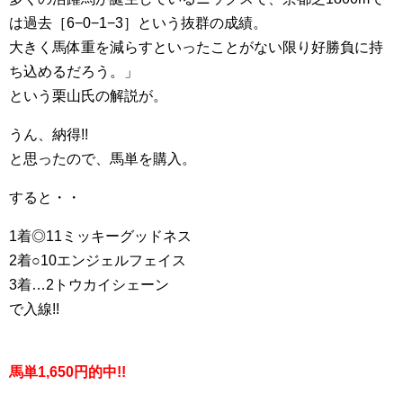
は過去［6−0−1−3］という抜群の成績。
大きく馬体重を減らすといったことがない限り好勝負に持
ち込めるだろう。」
という栗山氏の解説が。
うん、納得!!
と思ったので、馬単を購入。
すると・・
1着◎11ミッキーグッドネス
2着○10エンジェルフェイス
3着…2トウカイシェーン
で入線!!
馬単1,650円的中!!