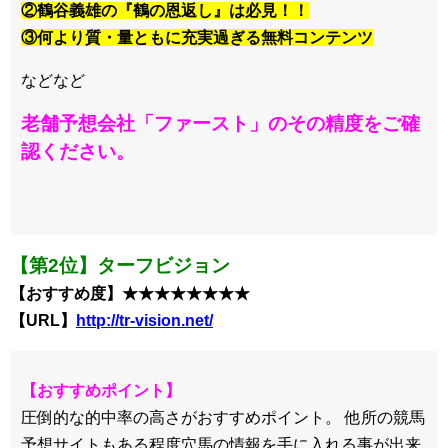
②鶴谷義雄の『鶴の恩返し』は必見！！
③何より質・量ともに充実過ぎる無料コンテンツ
などなど
老舗予想会社「ファースト」のその精度をご確
認ください。
【第2位】ターフビジョン
【おすすめ度】★★★★★★★★
【URL】
http://tr-vision.net/
【おすすめポイント】
圧倒的な的中率の高さがおすすめポイント。 他所の競馬
予想サイトもある程度穴馬の情報を手に入れる事が出来