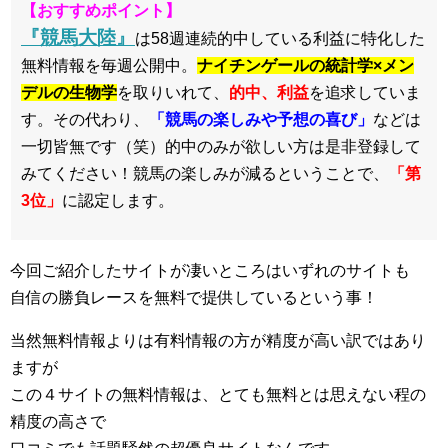
【おすすめポイント】
『競馬大陸』
は58週連続的中している利益に特化した
無料情報を毎週公開中。
ナイチンゲールの統計学×メン
デルの生物学
を取りいれて、
的中、利益
を追求していま
す。その代わり、
「競馬の楽しみや予想の喜び」
などは
一切皆無です（笑）的中のみが欲しい方は是非登録して
みてください！競馬の楽しみが減るということで、
「第
3位」
に認定します。
今回ご紹介したサイトが凄いところはいずれのサイトも
自信の勝負レースを無料で提供しているという事！
当然無料情報よりは有料情報の方が精度が高い訳ではあり
ますが
この４サイトの無料情報は、とても無料とは思えない程の
精度の高さで