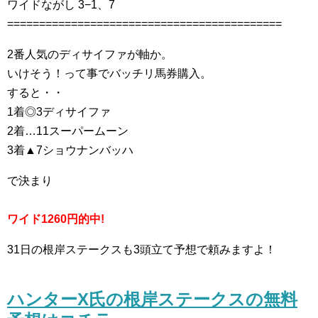
ワイドながし 3−1、7
===========================================
2番人気のディサイファが軸か。
いけそう！って事でバッチリ馬券購入。
すると・・
1着◎3ディサイファ
2着…11スーパームーン
3着▲7ショウナンバッハ
で決まり
ワイド1260円的中!
31日の根岸ステークスも3頭立て予想で頼みますよ！
ハンターX氏の根岸ステークスの無料