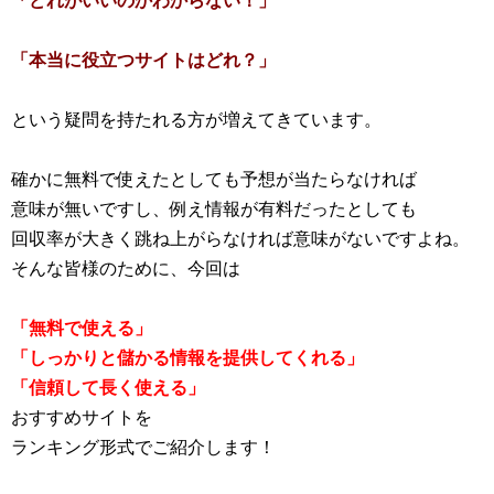
「どれがいいのかわからない！」
「本当に役立つサイトはどれ？」
という疑問を持たれる方が増えてきています。
確かに無料で使えたとしても予想が当たらなければ
意味が無いですし、例え情報が有料だったとしても
回収率が大きく跳ね上がらなければ意味がないですよね。
そんな皆様のために、今回は
「無料で使える」
「しっかりと儲かる情報を提供してくれる」
「信頼して長く使える」
おすすめサイトを
ランキング形式でご紹介します！