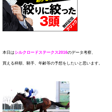
本日は
シルクロードステークス2016
のデータ考察、
買える枠順、騎手、年齢等の予想をしたいと思います。