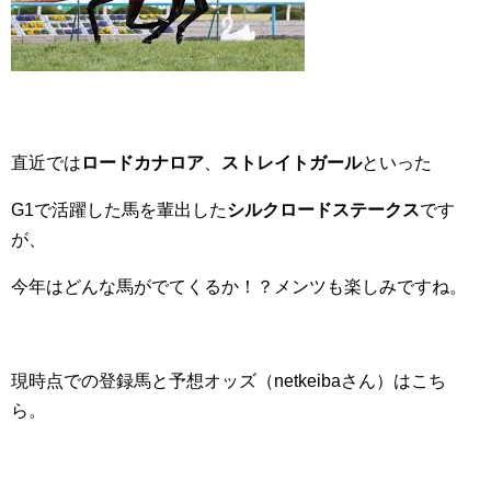
直近では
ロードカナロア
、
ストレイトガール
といった
G1で活躍した馬を輩出した
シルクロードステークス
です
が、
今年はどんな馬がでてくるか！？メンツも楽しみですね。
現時点での登録馬と予想オッズ（netkeibaさん）はこち
ら。