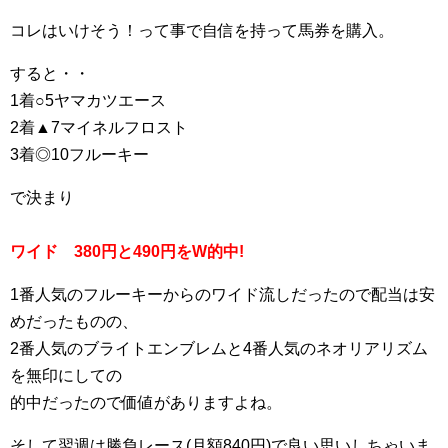
コレはいけそう！って事で自信を持って馬券を購入。
すると・・
1着○5ヤマカツエース
2着▲7マイネルフロスト
3着◎10フルーキー
で決まり
ワイド 380円と490円をW的中!
1番人気のフルーキーからのワイド流しだったので配当は安
めだったものの、
2番人気のブライトエンブレムと4番人気のネオリアリズム
を無印にしての
的中だったので価値がありますよね。
そして翌週は勝負レース(月額840円)で良い思いしちゃいま