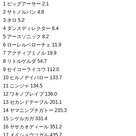
1 ビッグアーサー 2.1
2 サトノルパン 4.8
3 ネロ 5.2
4 ダンスディレクター 6.4
5 アースソニック 8.2
6 ローレルベローチェ 11.9
7 アクティブミノル 19.9
8 リトルゲルダ 54.7
9 セイコーライコウ 112.0
10 ヒルノデイバロー 133.7
11 ニンジャ 134.5
12 ワキノブレイブ 136.0
13 セカンドテーブル 201.1
14 ヤマニンプチガトー 235.3
15 シゲルカガ 331.4
16 ヤサカオディール 351.2
17 メイショウツガル 435.7