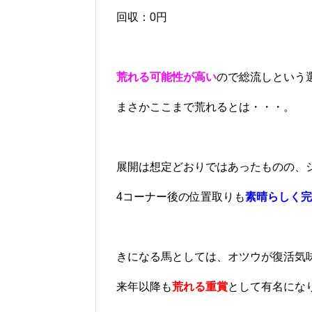
回収：0円
荒れる可能性が高い
ので総流しという
まさかここまで荒れるとは・・・。
展開は想定どおりではあったものの、
4コーナー後の位置取りも
素晴らしく完
きになる馬としては、オツウが復活気
来年以降も
荒れる重賞
として有名にな