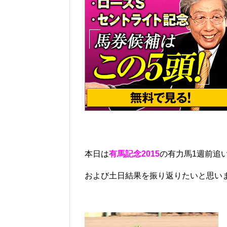
本日は
有馬記念2015
の有力馬1週前追
および土日結果を振り返りたいと思い