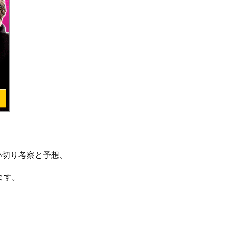
い切り考察と予想、
ます。