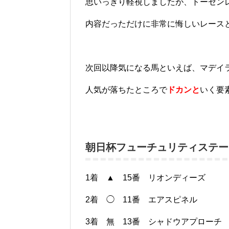
思いっきり軽視しましたが、トーセン
内容だっただけに非常に悔しいレース
次回以降気になる馬といえば、マデイ
人気が落ちたところで
ドカンと
いく要
朝日杯フューチュリティステー
1着 ▲ 15番 リオンディーズ
2着 ◯ 11番 エアスピネル
3着 無 13番 シャドウアプローチ