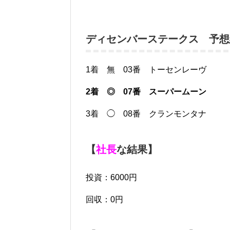
ディセンバーステークス 予想
1着 無 03番 トーセンレーヴ
2着 ◎ 07番 スーパームーン
3着 ◯ 08番 クランモンタナ
【
社長
な結果】
投資：6000円
回収：0円