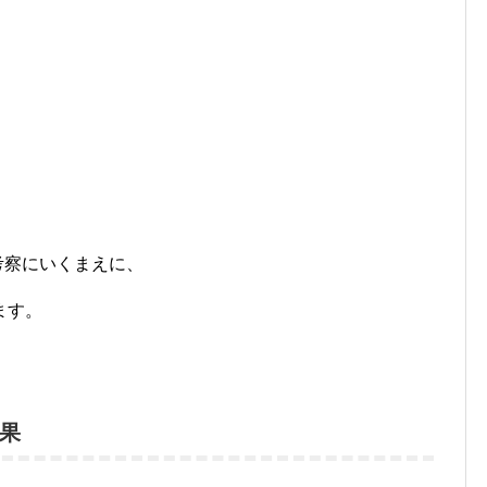
考察にいくまえに、
ます。
果