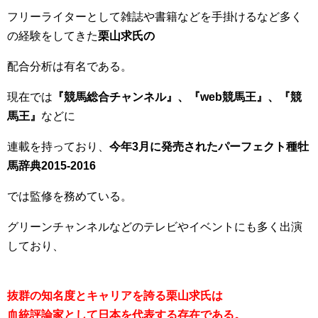
フリーライターとして雑誌や書籍などを手掛けるなど多く
の経験をしてきた
栗山求氏の
配合分析は有名である。
現在では
『競馬総合チャンネル』、『web競馬王』、『競
馬王』
などに
連載を持っており、
今年3月に発売されたパーフェクト種牡
馬辞典2015-2016
では監修を務めている。
グリーンチャンネルなどのテレビやイベントにも多く出演
しており、
抜群の知名度とキャリアを誇る栗山求氏は
血統評論家として日本を代表する存在である。