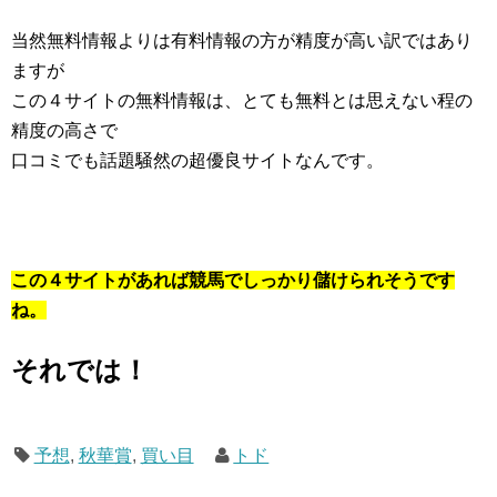
当然無料情報よりは有料情報の方が精度が高い訳ではあり
ますが
この４サイトの無料情報は、とても無料とは思えない程の
精度の高さで
口コミでも話題騒然の超優良サイトなんです。
この４サイトがあれば競馬でしっかり儲けられそうです
ね。
それでは！
予想
,
秋華賞
,
買い目
トド