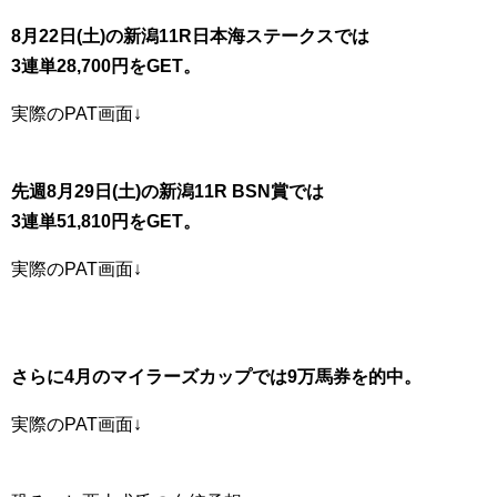
8月22日(土)の新潟11R日本海ステークスでは
3連単28,700円をGET。
実際のPAT画面↓
先週8月29日(土)の新潟11R BSN賞では
3連単51,810円をGET。
実際のPAT画面↓
さらに4月のマイラーズカップでは9万馬券を的中。
実際のPAT画面↓