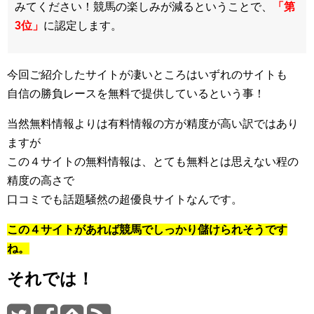
みてください！競馬の楽しみが減るということで、
「第
3位」
に認定します。
今回ご紹介したサイトが凄いところはいずれのサイトも
自信の勝負レースを無料で提供しているという事！
当然無料情報よりは有料情報の方が精度が高い訳ではあり
ますが
この４サイトの無料情報は、とても無料とは思えない程の
精度の高さで
口コミでも話題騒然の超優良サイトなんです。
この４サイトがあれば競馬でしっかり儲けられそうです
ね。
それでは！