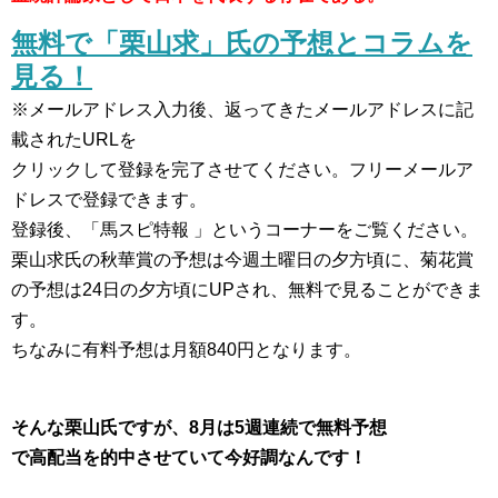
無料で「栗山求」氏の予想とコラムを
見る！
※メールアドレス入力後、返ってきたメールアドレスに記
載されたURLを
クリックして登録を完了させてください。フリーメールア
ドレスで登録できます。
登録後、「馬スピ特報 」というコーナーをご覧ください。
栗山求氏の秋華賞の予想は今週土曜日の夕方頃に、菊花賞
の予想は24日の夕方頃にUPされ、無料で見ることができま
す。
ちなみに有料予想は月額840円となります。
そんな栗山氏ですが、8月は5週連続で無料予想
で高配当を的中させていて今好調なんです！