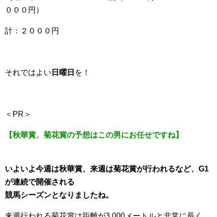
０００円）
計：２０００円
それではよい
日曜日
を！
＜PR＞
【秋華賞、菊花賞の予想はこの男にお任せですね】
いよいよ今週は秋華賞、来週は菊花賞が行われるなど、G1
が連続で開催される
競馬シーズンとなりましたね。
来週行われる菊花賞は距離が3,000メートルと非常に長く、