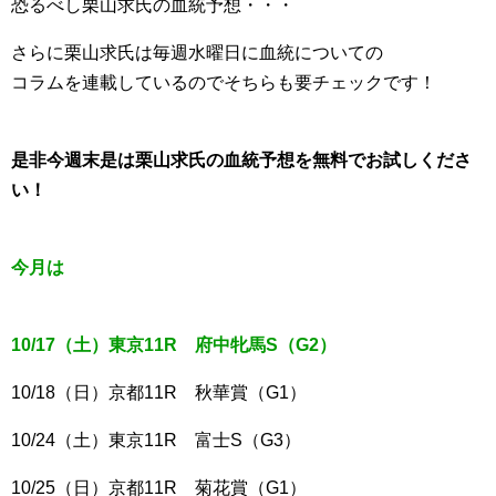
恐るべし栗山求氏の血統予想・・・
さらに栗山求氏は毎週水曜日に血統についての
コラムを連載しているのでそちらも要チェックです！
是非今週末是は栗山求氏の血統予想を無料でお試しくださ
い！
今月は
10/17（土）東京11R 府中牝馬S（G2）
10/18（日）京都11R 秋華賞（G1）
10/24（土）東京11R 富士S（G3）
10/25（日）京都11R 菊花賞（G1）