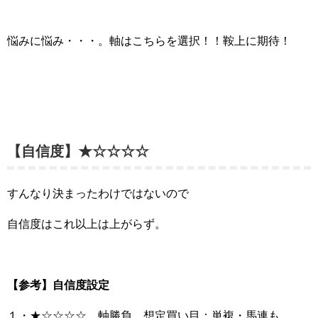
悩みに悩み・・・。軸はこちらを選択！！鞍上に期待！
【自信度】★☆☆
☆
☆
すんなり決まったわけではないので
自信度はこれ以上は上がらず。
【参考】自信度設定
１・★☆☆☆☆ 軸勝負 想定買い目：単複・馬連も