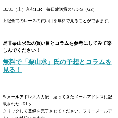
10/31（土）京都11R 毎日放送賞スワンS（G2）
上記全てのレースの買い目を無料で見ることができます。
是非栗山求氏の買い目とコラムを参考にしてみて楽
しんでください！
無料で「栗山求」氏の予想とコラムを
見る！
※メールアドレス入力後、返ってきたメールアドレスに記
載されたURLを
クリックして登録を完了させてください。フリーメールア