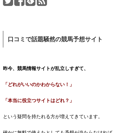
口コミで話題騒然の競馬予想サイト
昨今、競馬情報サイトが乱立しすぎて、
「どれがいいのかわからない！」
「本当に役立つサイトはどれ？」
という疑問を持たれる方が増えてきています。
確かに無料で使えたとしても予想が当たらなければ