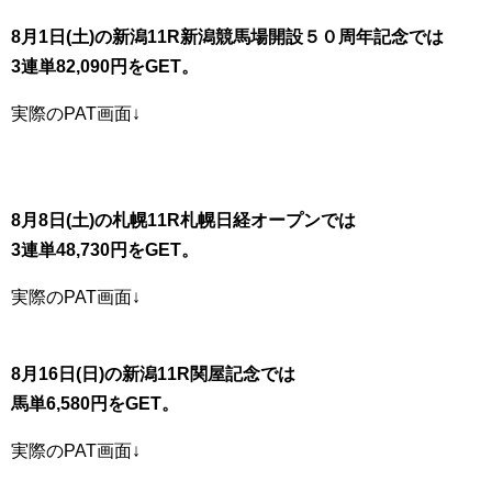
8月1日(土)の新潟11R新潟競馬場開設５０周年記念では
3連単82,090円をGET。
実際のPAT画面↓
8月8日(土)の札幌11R札幌日経オープンでは
3連単48,730円をGET。
実際のPAT画面↓
8月16日(日)の新潟11R関屋記念では
馬単6,580円をGET。
実際のPAT画面↓