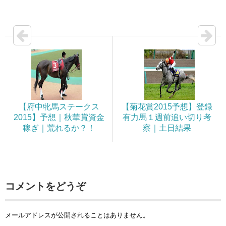
【府中牝馬ステークス
【菊花賞2015予想】登録
2015】予想｜秋華賞資金
有力馬１週前追い切り考
稼ぎ｜荒れるか？！
察｜土日結果
コメントをどうぞ
メールアドレスが公開されることはありません。