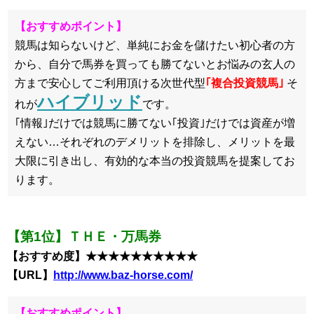
【おすすめポイント】
競馬は知らないけど、単純にお金を儲けたい初心者の方
から、自分で馬券を買っても勝てないとお悩みの玄人の
方まで安心してご利用頂ける次世代型
｢複合投資競馬｣
そ
ハイブリッド
れが
です。
｢情報｣だけでは競馬に勝てない｢投資｣だけでは資産が増
えない…それぞれのデメリットを排除し、メリットを最
大限に引き出し、有効的な本当の投資競馬を提案してお
ります。
【第1位】ＴＨＥ・万馬券
【おすすめ度】★★★★★★★★★★
【URL】
http://www.baz-horse.com/
【おすすめポイント】