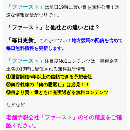
「ファースト」
は前日19時に買い目を無料公開！迅
速な情報配信がウリです。
「ファースト」と他社との違いとは？
「毎日更新」
これがアツい！
地方競馬の配信を含めて
毎日無料情報を更新します。
「ファースト」
注目度No1コンテンツは、毎週金曜・
土曜の19時に配信される無料競馬情報！
①運営開始5年以上の信頼できる予想会社
②鶴谷義雄の『鶴の恩返し』は必見！！
③何より質・量ともに充実過ぎる無料コンテンツ
などなど
老舗予想会社「ファースト」のその精度をご確
認ください。