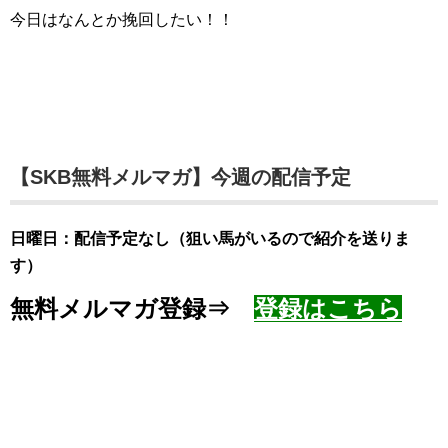
今日はなんとか挽回したい！！
【SKB無料メルマガ】今週の配信予定
日曜日：配信予定なし（狙い馬がいるので紹介を送りま
す）
無料メルマガ登録⇒
登録はこちら