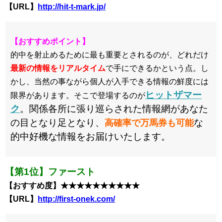
【URL】
http://hit-t-mark.jp/
【おすすめポイント】
的中を射止めるために最も重要とされるのが、どれだけ
最新の情報をリアルタイム
で手にできるかという点。し
かし、当然の事ながら個人が入手できる情報の鮮度には
ヒットザマー
限界があります。そこで登場するのが
ク
。関係各所に張り巡らされた情報網があなた
の目となり足となり、
な
高確率で万馬券も可能
的中好機な情報をお届けいたします。
【第1位】ファースト
【おすすめ度】★★★★★★★★★★
【URL】
http://first-onek.com/