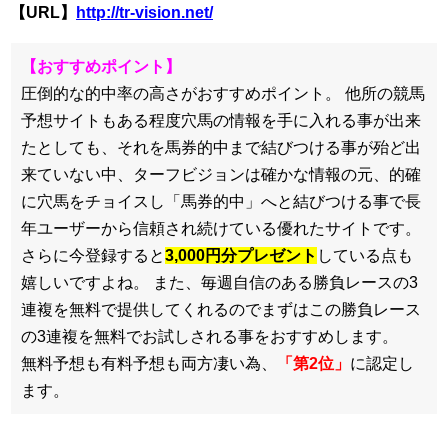
【URL】
http://tr-vision.net/
【おすすめポイント】
圧倒的な的中率の高さがおすすめポイント。 他所の競馬
予想サイトもある程度穴馬の情報を手に入れる事が出来
たとしても、それを馬券的中まで結びつける事が殆ど出
来ていない中、ターフビジョンは確かな情報の元、的確
に穴馬をチョイスし「馬券的中」へと結びつける事で長
年ユーザーから信頼され続けている優れたサイトです。
さらに今登録すると
3,000円分プレゼント
している点も
嬉しいですよね。 また、毎週自信のある勝負レースの3
連複を無料で提供してくれるのでまずはこの勝負レース
の3連複を無料でお試しされる事をおすすめします。
無料予想も有料予想も両方凄い為、
「第2位」
に認定し
ます。