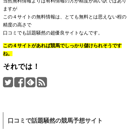
当然無料情報よりは有料情報の方が精度が高い訳ではあり
ますが
この４サイトの無料情報は、とても無料とは思えない程の
精度の高さで
口コミでも話題騒然の超優良サイトなんです。
この４サイトがあれば競馬でしっかり儲けられそうです
ね。
それでは！
口コミで話題騒然の競馬予想サイト