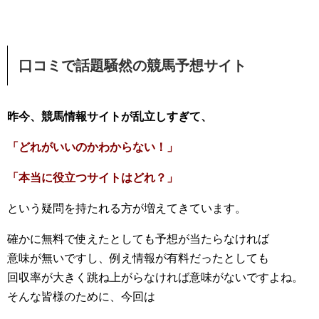
口コミで話題騒然の競馬予想サイト
昨今、競馬情報サイトが乱立しすぎて、
「どれがいいのかわからない！」
「本当に役立つサイトはどれ？」
という疑問を持たれる方が増えてきています。
確かに無料で使えたとしても予想が当たらなければ
意味が無いですし、例え情報が有料だったとしても
回収率が大きく跳ね上がらなければ意味がないですよね。
そんな皆様のために、今回は