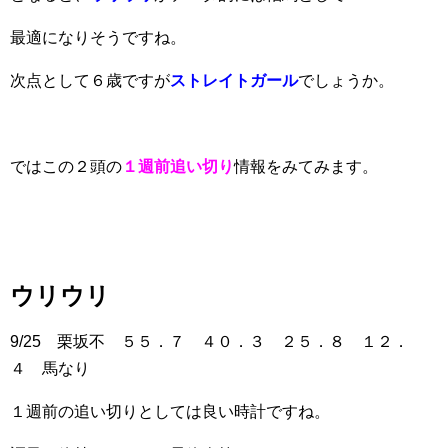
最適になりそうですね。
次点として６歳ですが
ストレイトガール
でしょうか。
ではこの２頭の
１週前追い切り
情報をみてみます。
ウリウリ
9/25 栗坂不 ５５．７ ４０．３ ２５．８ １２．
４ 馬なり
１週前の追い切りとしては良い時計ですね。