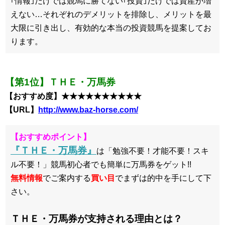
｢情報｣だけでは競馬に勝てない｢投資｣だけでは資産が増
えない…それぞれのデメリットを排除し、メリットを最
大限に引き出し、有効的な本当の投資競馬を提案してお
ります。
【第1位】ＴＨＥ・万馬券
【おすすめ度】★★★★★★★★★★
【URL】
http://www.baz-horse.com/
【おすすめポイント】
『ＴＨＥ・万馬券』
は「勉強不要！才能不要！スキ
ル不要！」競馬初心者でも簡単に万馬券をゲット!!
無料情報
でご案内する
買い目
でまずは的中を手にして下
さい。
ＴＨＥ・万馬券が支持される理由とは？