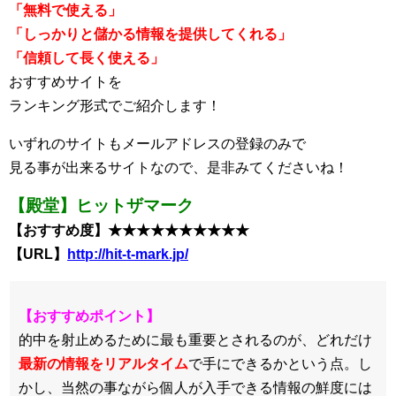
「無料で使える」
「しっかりと儲かる情報を提供してくれる」
「信頼して長く使える」
おすすめサイトを
ランキング形式でご紹介します！
いずれのサイトもメールアドレスの登録のみで
見る事が出来るサイトなので、是非みてくださいね！
【殿堂】ヒットザマーク
【おすすめ度】★★★★★★★★★★
【URL】
http://hit-t-mark.jp/
【おすすめポイント】
的中を射止めるために最も重要とされるのが、どれだけ
最新の情報をリアルタイム
で手にできるかという点。し
かし、当然の事ながら個人が入手できる情報の鮮度には