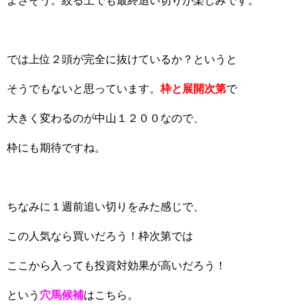
よさそう。絞る上でも最終追い切りが楽しみです。
では上位２頭が完全に抜けているか？というと
そうでもないと思っています。
枠と展開次第
で
大きく変わるのが中山１２００なので、
枠にも期待ですね。
ちなみに１週前追い切りをみた感じで、
この人気なら買いだろう！枠次第では
ここから入っても投資対効果が高いだろう！
という
穴馬候補
はこちら。