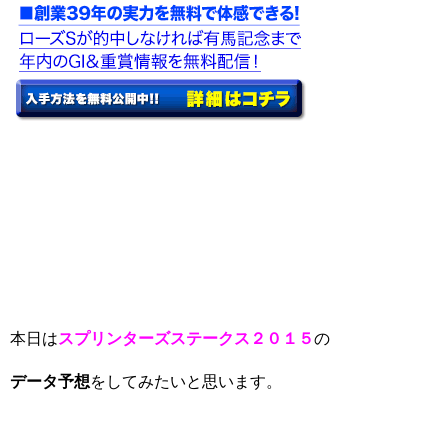
本日は
スプリンターズステークス２０１５
の
データ予想
をしてみたいと思います。