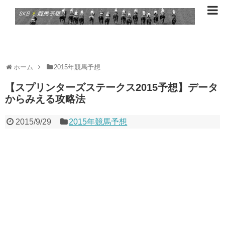
ホーム
2015年競馬予想
【スプリンターズステークス2015予想】データ
からみえる攻略法
2015/9/29
2015年競馬予想