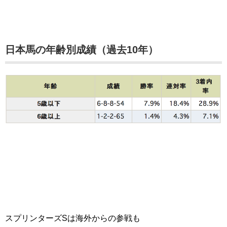
日本馬の年齢別成績（過去10年）
スプリンターズSは海外からの参戦も