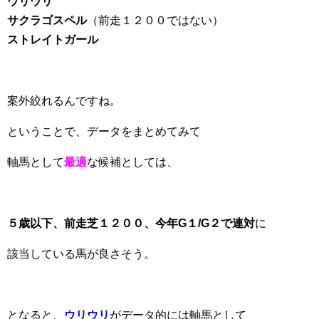
ウリウリ
サクラゴスペル
（前走１２００ではない）
ストレイトガール
案外絞れるんですね。
ということで、データをまとめてみて
軸馬として
最適
な候補としては、
５歳以下、前走芝１２００、今年G１/G２で連対
に
該当している馬が良さそう。
となると、
ウリウリ
がデータ的には軸馬として