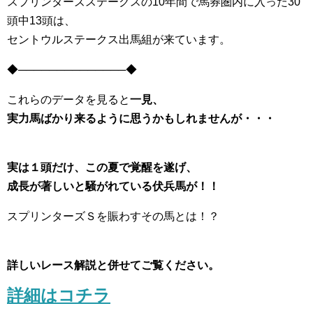
スプリンターズステークスの10年間で馬券圏内に入った30
頭中13頭は、
セントウルステークス出馬組が来ています。
◆──────────────◆
これらのデータを見ると
一見、
実力馬ばかり来るように思うかもしれませんが・・・
実は１頭だけ、この夏で覚醒を遂げ、
成長が著しいと騒がれている伏兵馬が！！
スプリンターズＳを賑わすその馬とは！？
詳しいレース解説と併せてご覧ください。
詳細はコチラ