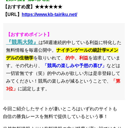
【おすすめ度】★★★★★★
【URL】
https://www.kb-tairiku.net/
【おすすめポイント】
『競馬大陸』
は58週連続的中している利益に特化した
無料情報を毎週公開中。
ナイチンゲールの統計学×メン
デルの生物学
を取りいれて、
的中、利益
を追求していま
す。その代わり、
「競馬の楽しみや予想の喜び」
などは
一切皆無です（笑）的中のみが欲しい方は是非登録して
みてください！競馬の楽しみが減るということで、
「第
3位」
に認定します。
今回ご紹介したサイトが凄いところはいずれのサイトも
自信の勝負レースを無料で提供しているという事！