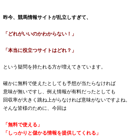
昨今、競馬情報サイトが乱立しすぎて、
「どれがいいのかわからない！」
「本当に役立つサイトはどれ？」
という疑問を持たれる方が増えてきています。
確かに無料で使えたとしても予想が当たらなければ
意味が無いですし、例え情報が有料だったとしても
回収率が大きく跳ね上がらなければ意味がないですよね。
そんな皆様のために、今回は
「無料で使える」
「しっかりと儲かる情報を提供してくれる」