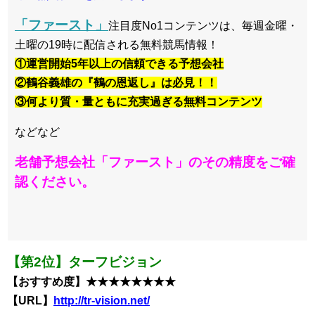
「ファースト」
注目度No1コンテンツは、毎週金曜・
土曜の19時に配信される無料競馬情報！
①運営開始5年以上の信頼できる予想会社
②鶴谷義雄の『鶴の恩返し』は必見！！
③何より質・量ともに充実過ぎる無料コンテンツ
などなど
老舗予想会社「ファースト」のその精度をご確
認ください。
【第2位】ターフビジョン
【おすすめ度】★★★★★★★★
【URL】
http://tr-vision.net/