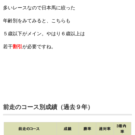
多いレースなので日本馬に絞った
年齢別をみてみると、こちらも
５歳以下がメイン。やはり６歳以上は
若干
割引
が必要ですね。
前走のコース別成績（過去９年）