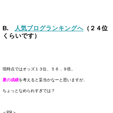
B.
人気ブログランキングへ
（２４位
くらいです）
現時点ではオッズ１３位、５６．９倍。
夏の成績
を考えると妥当かなーと思いますが、
ちょっとなめられすぎでは？
＜PR＞