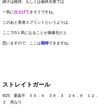
調子は維持、もしくは最終次第では
一気に
仕上げて
きそうですね。
このあと香港スプリントというよりは、
ここでG１馬になることが最優先だと
思いますので、ここは
期待
できますね。
ストレイトガール
9/25 栗坂不 ５５．４ ３９．３ ２４．９ １２．
２ 馬なり