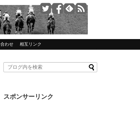
い合わせ
相互リンク
スポンサーリンク