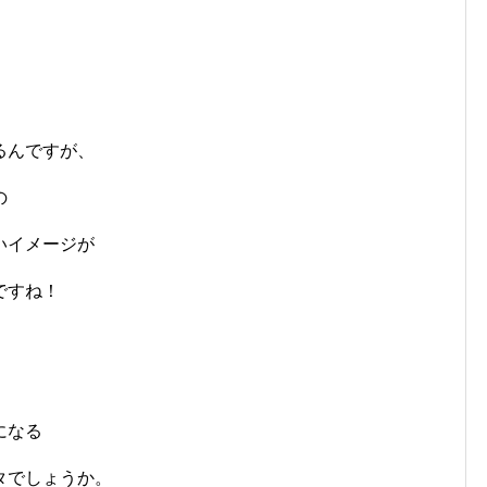
。
るんですが、
の
いイメージが
ですね！
になる
タでしょうか。