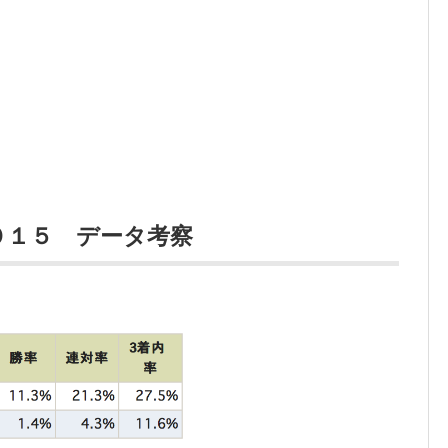
０１５ データ考察