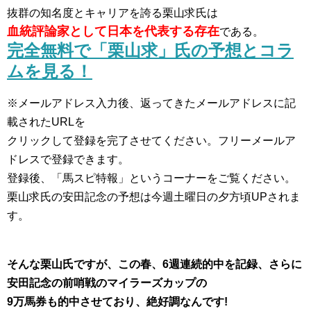
抜群の知名度とキャリアを誇る栗山求氏は
血統評論家として日本を代表する存在
である。
完全無料で「栗山求」氏の予想とコラ
ムを見る！
※メールアドレス入力後、返ってきたメールアドレスに記
載されたURLを
クリックして登録を完了させてください。フリーメールア
ドレスで登録できます。
登録後、「馬スピ特報」というコーナーをご覧ください。
栗山求氏の安田記念の予想は今週土曜日の夕方頃UPされま
す。
そんな栗山氏ですが、この春、6週連続的中を記録、さらに
安田記念の前哨戦のマイラーズカップの
9万馬券も的中させており、絶好調なんです!