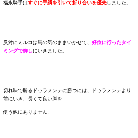
福永騎手は
すぐに手綱を引いて折り合いを優先
しました。
反対にミルコは馬の気のままいかせて、
好位に行ったタイ
ミングで御し
にいきました。
切れ味で勝るドゥラメンテに勝つには、ドゥラメンテより
前にいき、長くて良い脚を
使う他にありません。