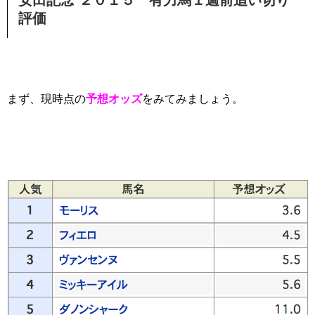
安田記念 ２０１５ 有力馬１週前追い切り
評価
まず、現時点の
予想オッズ
をみてみましょう。