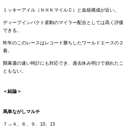
ミッキーアイル（ＮＨＫマイルＣ）と血統構成が近い。
ディープインパクト産駒のマイラー配合としては高く評価
できる。
昨年のこのレースはレコード勝ちしたワールドエースの２
着。
開幕週の速い時計にも対応でき、過去休み明けで崩れたこ
ともない。
＜結論＞
馬単ながしマルチ
７→４、６、９、10、15