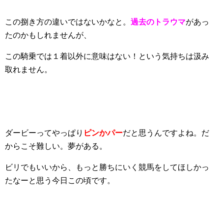
この捌き方の違いではないかなと。
過去のトラウマ
があっ
たのかもしれませんが、
この騎乗では１着以外に意味はない！という気持ちは汲み
取れません。
ダービーってやっぱり
ピンかパー
だと思うんですよね。だ
からこそ難しい。夢がある。
ビリでもいいから、もっと勝ちにいく競馬をしてほしかっ
たなーと思う今日この頃です。