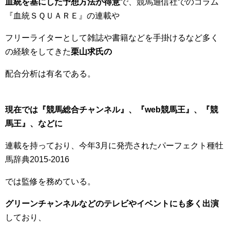
血統を基にした予想方法が得意
で、競馬通信社でのコラム
『血統ＳＱＵＡＲＥ』の連載や
フリーライターとして雑誌や書籍などを手掛けるなど多く
の経験をしてきた
栗山求氏の
配合分析は有名である。
現在では『競馬総合チャンネル』、『web競馬王』、『競
馬王』、などに
連載を持っており、今年3月に発売されたパーフェクト種牡
馬辞典2015-2016
では監修を務めている。
グリーンチャンネルなどのテレビやイベントにも多く出演
しており、