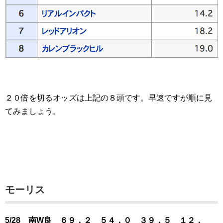
２０倍を切るオッズは上記の８頭です。早速ですが順に見
てみましょう。
モーリス
5/28 南W良 ６９．２ ５４．０ ３９．５ １２．