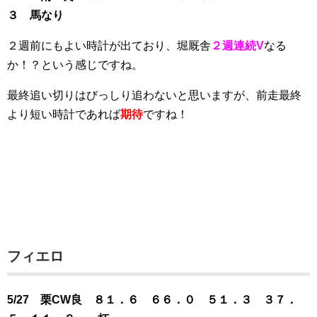
３ 馬なり
２週前にもよい時計が出ており、堀厩舎
２週連続V
なる
か！？という感じですね。
最終追い切りはびっしり追わないと思いますが、前走最終
より短い時計であれば
期待
ですね！
フィエロ
5/27 栗CW良 ８１．６ ６６．０ ５１．３ ３７．