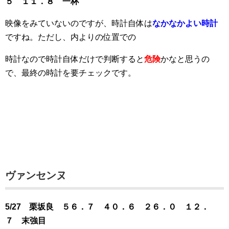
５ １１．８ 一杯
映像をみていないのですが、時計自体は
なかなかよい時計
ですね。ただし、内よりの位置での
時計なので時計自体だけで判断すると
危険
かなと思うの
で、最終の時計を要チェックです。
ヴァンセンヌ
5/27 栗坂良 ５６．７ ４０．６ ２６．０ １２．
７ 末強目