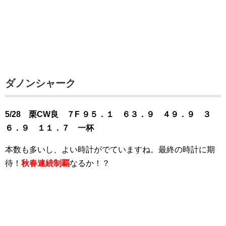
ダノンシャーク
5/28 栗CW良 ７F ９５．１ ６３．９ ４９．９ ３
６．９ １１．７ 一杯
本数も多いし、よい時計がでていますね。最終の時計に期
待！
秋春連続制覇
なるか！？