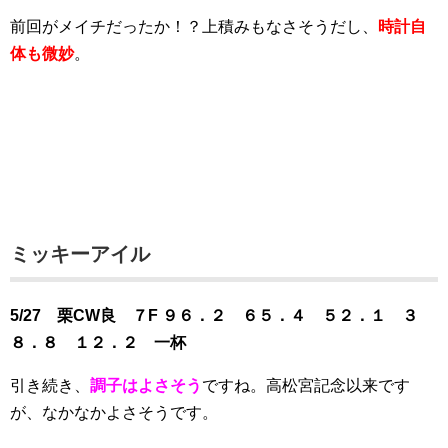
前回がメイチだったか！？上積みもなさそうだし、
時計自
体も微妙
。
ミッキーアイル
5/27 栗CW良 ７F ９６．２ ６５．４ ５２．１ ３
８．８ １２．２ 一杯
引き続き、
調子はよさそう
ですね。高松宮記念以来です
が、なかなかよさそうです。