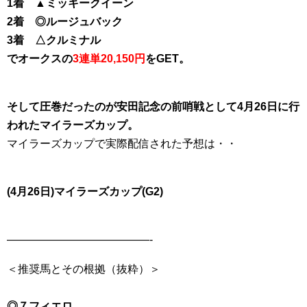
1着 ▲ミッキークイーン
2着 ◎ルージュバック
3着 △クルミナル
でオークスの
3連単20,150円
をGET。
そして圧巻だったのが安田記念の前哨戦として4月26日に行
われたマイラーズカップ。
マイラーズカップで実際配信された予想は・・
(4月26日)マイラーズカップ(G2)
—————————————-
＜推奨馬とその根拠（抜粋）＞
◎７フィエロ