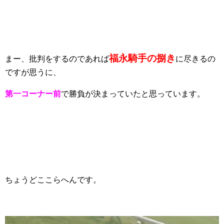
福永騎手の捌き
まー、批判をするのであれば
に尽きるの
ですが思うに、
第一コーナー前
で勝負が決まっていたと思っています。
ちょうどここらへんです。