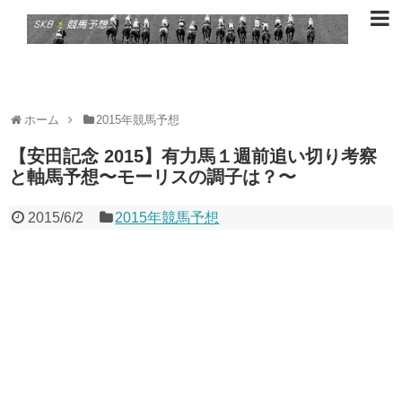
ホーム
2015年競馬予想
【安田記念 2015】有力馬１週前追い切り考察
と軸馬予想〜モーリスの調子は？〜
2015/6/2
2015年競馬予想