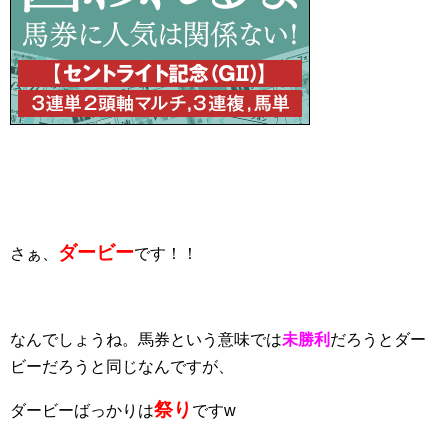
ダービー
さぁ、
です！！
なんでしょうね。馬券という意味では
未勝利
だろうとダー
ビーだろうと同じなんですが、
祭り
ダービーばっかりは
ですw