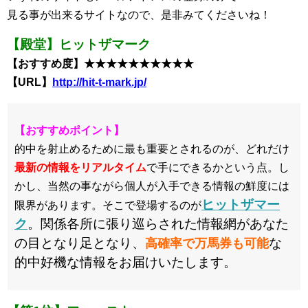
見る事が出来るサイトなので、是非みてくださいね！
【殿堂】ヒットザマーク
【おすすめ度】★★★★★★★★★★
【URL】
http://hit-t-mark.jp/
【おすすめポイント】
的中を射止めるために最も重要とされるのが、どれだけ
最新の情報をリアルタイム
で手にできるかという点。し
かし、当然の事ながら個人が入手できる情報の鮮度には
ヒットザマー
限界があります。そこで登場するのが
ク
。関係各所に張り巡らされた情報網があなた
の目となり足となり、
な
高確率で万馬券も可能
的中好機な情報をお届けいたします。