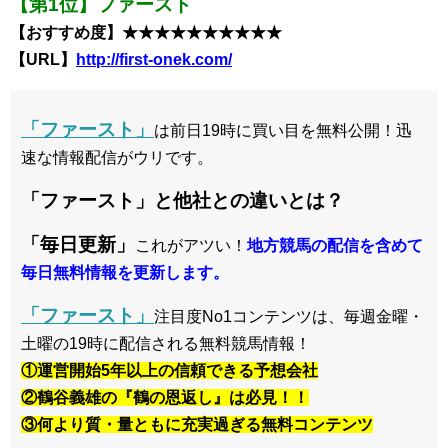
【第1位】ファースト
【おすすめ度】★★★★★★★★★★
【URL】
http://first-onek.com/
「ファースト」
は前日19時に買い目を無料公開！迅
速な情報配信がウリです。
「ファースト」と他社との違いとは？
「毎日更新」
これがアツい！
地方競馬の配信を含めて
毎日無料情報を更新します。
「ファースト」
注目度No1コンテンツは、毎週金曜・
土曜の19時に配信される無料競馬情報！
①運営開始5年以上の信頼できる予想会社
②鶴谷義雄の『鶴の恩返し』は必見！！
③何より質・量ともに充実過ぎる無料コンテンツ