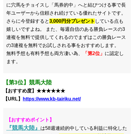
に穴馬をチョイスし「馬券的中」へと結びつける事で長
年ユーザーから信頼され続けている優れたサイトです。
さらに今登録すると
3,000円分プレゼント
している点も
嬉しいですよね。 また、毎週自信のある勝負レースの3
連複を無料で提供してくれるのでまずはこの勝負レース
の3連複を無料でお試しされる事をおすすめします。
無料予想も有料予想も両方凄い為、
「第2位」
に認定し
ます。
【第3位】競馬大陸
【おすすめ度】★★★★★★
【URL】
https://www.kb-tairiku.net/
【おすすめポイント】
『競馬大陸』
は58週連続的中している利益に特化した