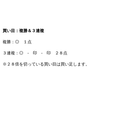
買い目：複勝＆３連複
複勝：◎ １点
３連複：◎ - 印 - 印 ２８点
※２８倍を切っている買い目は買い足します。