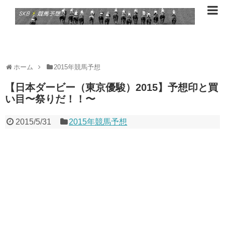
ホーム
2015年競馬予想
【日本ダービー（東京優駿）2015】予想印と買
い目〜祭りだ！！〜
2015/5/31
2015年競馬予想