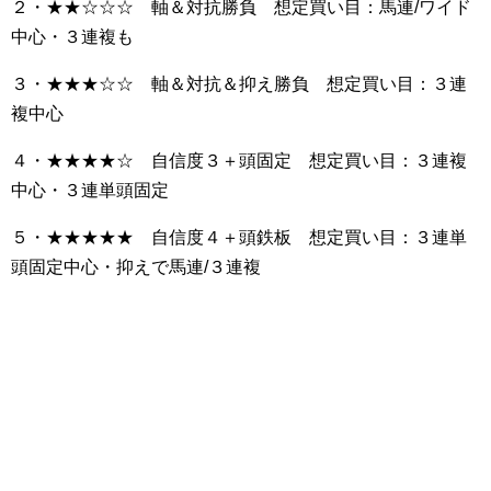
２・★★☆☆☆ 軸＆対抗勝負 想定買い目：馬連/ワイド
中心・３連複も
３・★★★☆☆ 軸＆対抗＆抑え勝負 想定買い目：３連
複中心
４・★★★★☆ 自信度３＋頭固定 想定買い目：３連複
中心・３連単頭固定
５・★★★★★ 自信度４＋頭鉄板 想定買い目：３連単
頭固定中心・抑えで馬連/３連複