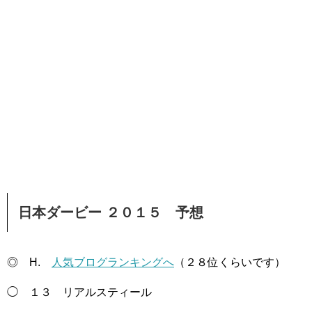
日本ダービー ２０１５ 予想
◎ H.
人気ブログランキングへ
（２８位くらいです）
◯ １３ リアルスティール