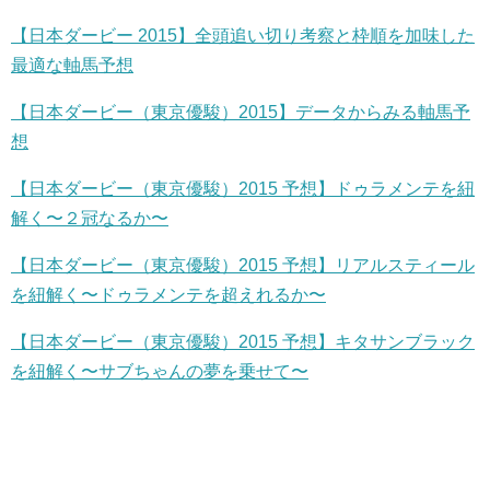
【日本ダービー 2015】全頭追い切り考察と枠順を加味した
最適な軸馬予想
【日本ダービー（東京優駿）2015】データからみる軸馬予
想
【日本ダービー（東京優駿）2015 予想】ドゥラメンテを紐
解く〜２冠なるか〜
【日本ダービー（東京優駿）2015 予想】リアルスティール
を紐解く〜ドゥラメンテを超えれるか〜
【日本ダービー（東京優駿）2015 予想】キタサンブラック
を紐解く〜サブちゃんの夢を乗せて〜