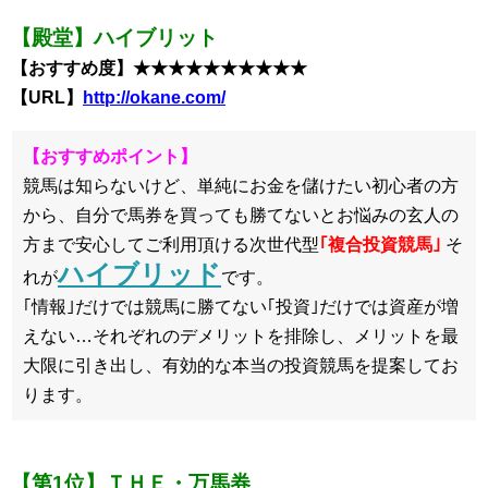
【殿堂】ハイブリット
【おすすめ度】★★★★★★★★★★
【URL】
http://okane.com/
【おすすめポイント】
競馬は知らないけど、単純にお金を儲けたい初心者の方
から、自分で馬券を買っても勝てないとお悩みの玄人の
方まで安心してご利用頂ける次世代型
｢複合投資競馬｣
そ
ハイブリッド
れが
です。
｢情報｣だけでは競馬に勝てない｢投資｣だけでは資産が増
えない…それぞれのデメリットを排除し、メリットを最
大限に引き出し、有効的な本当の投資競馬を提案してお
ります。
【第1位】ＴＨＥ・万馬券