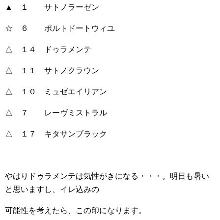
▲ １ サトノラーゼン
☆ ６ ポルトドートウィユ
△ １４ ドゥラメンテ
△ １１ サトノクラウン
△ １０ ミュゼエイリアン
△ ７ レーヴミストラル
△ １７ キタサンブラック
やはりドゥラメンテは気性がきになる・・・。明日も暑い
と思いますし、イレ込みの
可能性を考えたら、この印になります。