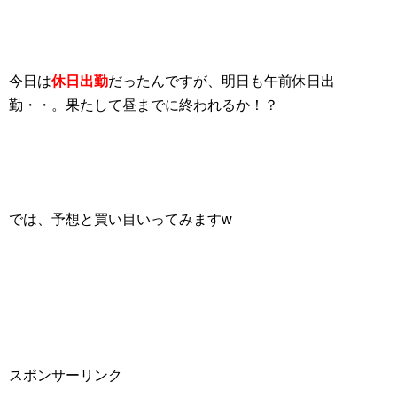
今日は
休日出勤
だったんですが、明日も午前休日出
勤・・。果たして昼までに終われるか！？
では、予想と買い目いってみますw
スポンサーリンク