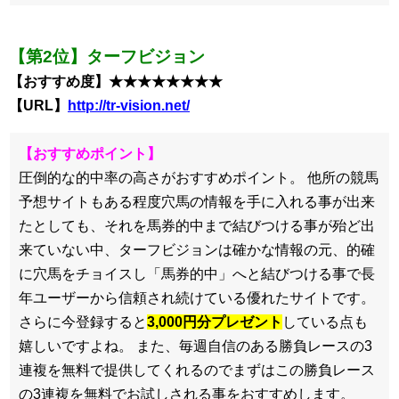
【第2位】ターフビジョン
【おすすめ度】★★★★★★★★
【URL】
http://tr-vision.net/
【おすすめポイント】
圧倒的な的中率の高さがおすすめポイント。 他所の競馬
予想サイトもある程度穴馬の情報を手に入れる事が出来
たとしても、それを馬券的中まで結びつける事が殆ど出
来ていない中、ターフビジョンは確かな情報の元、的確
に穴馬をチョイスし「馬券的中」へと結びつける事で長
年ユーザーから信頼され続けている優れたサイトです。
さらに今登録すると
3,000円分プレゼント
している点も
嬉しいですよね。 また、毎週自信のある勝負レースの3
連複を無料で提供してくれるのでまずはこの勝負レース
の3連複を無料でお試しされる事をおすすめします。