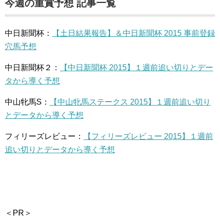
今週の重賞予想 記事一覧
中日新聞杯：
【土日結果報告】＆中日新聞杯 2015 事前登録
穴馬予想
中日新聞杯２：
【中日新聞杯 2015】１週前追い切りとデー
タから導く予想
中山牝馬S：
【中山牝馬ステークス 2015】１週前追い切り
とデータから導く予想
フィリーズレビュー：
【フィリーズレビュー 2015】１週前
追い切りとデータから導く予想
＜PR＞