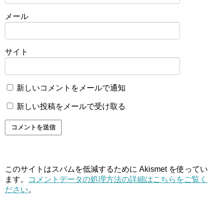
メール
サイト
新しいコメントをメールで通知
新しい投稿をメールで受け取る
このサイトはスパムを低減するために Akismet を使ってい
ます。
コメントデータの処理方法の詳細はこちらをご覧く
ださい
。