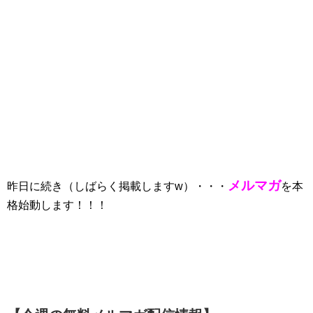
メルマガ
昨日に続き（しばらく掲載しますw）・・・
を本
格始動します！！！