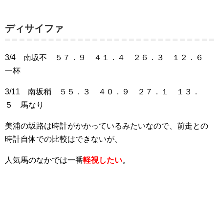
ディサイファ
3/4 南坂不 ５７．９ ４１．４ ２６．３ １２．６
一杯
3/11 南坂稍 ５５．３ ４０．９ ２７．１ １３．
５ 馬なり
美浦の坂路は時計がかかっているみたいなので、前走との
時計自体での比較はできないが、
人気馬のなかでは一番
軽視したい
。