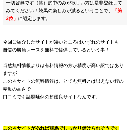
一切皆無です（笑）的中のみが欲しい方は是非登録して
みてください！競馬の楽しみが減るということで、
「第
3位」
に認定します。
今回ご紹介したサイトが凄いところはいずれのサイトも
自信の勝負レースを無料で提供しているという事！
当然無料情報よりは有料情報の方が精度が高い訳ではあり
ますが
この４サイトの無料情報は、とても無料とは思えない程の
精度の高さで
口コミでも話題騒然の超優良サイトなんです。
この４サイトがあれば競馬でしっかり儲けられそうです