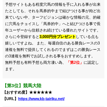
予想サイトもある程度穴馬の情報を手に入れる事が出来
たとしても、それを馬券的中まで結びつける事が殆ど出
来ていない中、ターフビジョンは確かな情報の元、的確
に穴馬をチョイスし「馬券的中」へと結びつける事で長
年ユーザーから信頼され続けている優れたサイトです。
さらに今登録すると
3,000円分プレゼント
している点も
嬉しいですよね。 また、毎週自信のある勝負レースの3
連複を無料で提供してくれるのでまずはこの勝負レース
の3連複を無料でお試しされる事をおすすめします。
無料予想も有料予想も両方凄い為、
「第2位」
に認定し
ます。
【第3位】競馬大陸
【おすすめ度】★★★★★★
【URL】
https://www.kb-tairiku.net/