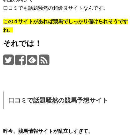
口コミでも話題騒然の超優良サイトなんです。
この４サイトがあれば競馬でしっかり儲けられそうです
ね。
それでは！
口コミで話題騒然の競馬予想サイト
昨今、競馬情報サイトが乱立しすぎて、