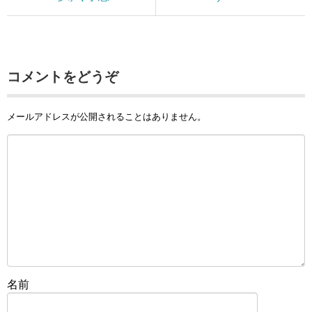
コメントをどうぞ
メールアドレスが公開されることはありません。
名前