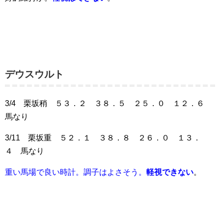
デウスウルト
3/4 栗坂稍 ５３．２ ３８．５ ２５．０ １２．６
馬なり
3/11 栗坂重 ５２．１ ３８．８ ２６．０ １３．
４ 馬なり
重い馬場で良い時計。調子はよさそう。
軽視できない
。