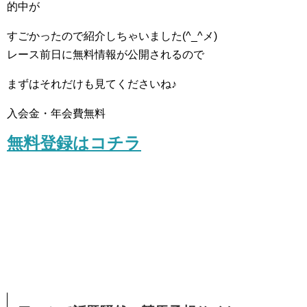
的中が
すごかったので紹介しちゃいました(^_^メ)
レース前日に無料情報が公開されるので
まずはそれだけも見てくださいね♪
入会金・年会費無料
無料登録はコチラ