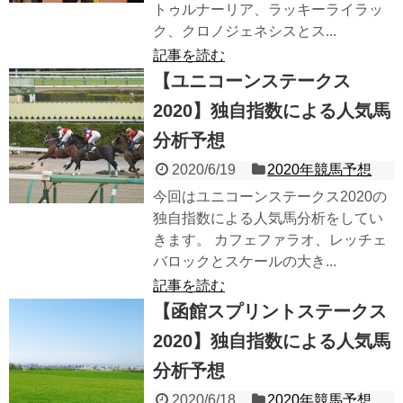
トゥルナーリア、ラッキーライラッ
ク、クロノジェネシスとス...
記事を読む
【ユニコーンステークス
2020】独自指数による人気馬
分析予想
2020/6/19
2020年競馬予想
今回はユニコーンステークス2020の
独自指数による人気馬分析をしてい
きます。 カフェファラオ、レッチェ
バロックとスケールの大き...
記事を読む
【函館スプリントステークス
2020】独自指数による人気馬
分析予想
2020/6/18
2020年競馬予想