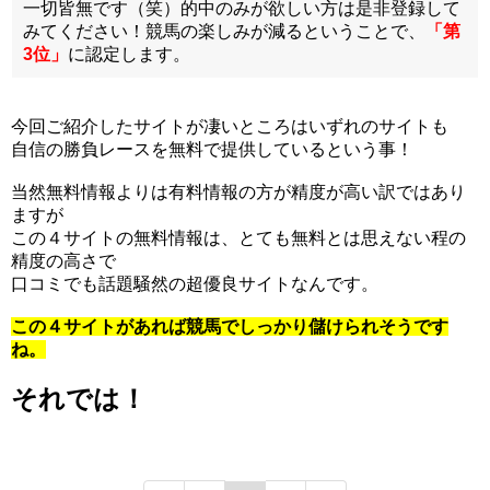
一切皆無です（笑）的中のみが欲しい方は是非登録して
みてください！競馬の楽しみが減るということで、
「第
3位」
に認定します。
今回ご紹介したサイトが凄いところはいずれのサイトも
自信の勝負レースを無料で提供しているという事！
当然無料情報よりは有料情報の方が精度が高い訳ではあり
ますが
この４サイトの無料情報は、とても無料とは思えない程の
精度の高さで
口コミでも話題騒然の超優良サイトなんです。
この４サイトがあれば競馬でしっかり儲けられそうです
ね。
それでは！