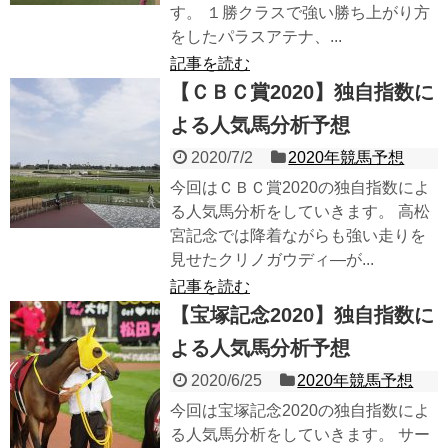
す。 １勝クラスで強い勝ち上がり方
をしたパラスアテナ、...
記事を読む
【ＣＢＣ賞2020】独自指数に
よる人気馬分析予想
2020/7/2
2020年競馬予想
今回はＣＢＣ賞2020の独自指数によ
る人気馬分析をしていきます。 高松
宮記念では降着ながらも強い走りを
見せたクリノガウディ―が...
記事を読む
【宝塚記念2020】独自指数に
よる人気馬分析予想
2020/6/25
2020年競馬予想
今回は宝塚記念2020の独自指数によ
る人気馬分析をしていきます。 サー