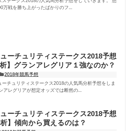
ステークス2018の人気馬分析予想をしていきます。 想
00万戦を勝ち上がったばかりのフ...
ューチュリティステークス2018予想
分析】グランアレグリア１強なのか？
2018年競馬予想
ューチュリティステークス2018の人気馬分析予想をしま
ンアレグリアが想定オッズでは断然の...
ューチュリティステークス2018予想
分析】傾向から買えるのは？