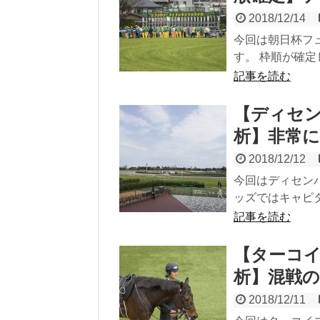
2018/12/14
今回は朝日杯フ
す。 枠順が確定
記事を読む
【ディセン
析】非常
2018/12/12
今回はディセンバ
ッズではキャピタ
記事を読む
【ターコイ
析】混戦
2018/12/11