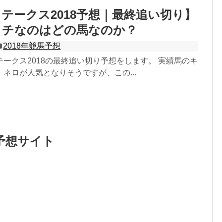
テークス2018予想｜最終追い切り】
イチなのはどの馬なのか？
2018年競馬予想
ークス2018の最終追い切り予想をします。 実績馬のキ
ネロが人気となりそうですが、この...
予想サイト
、