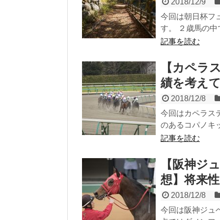
2018/12/9
今回は朝日杯フ
す。 ２歳馬の中
記事を読む
【カペラス
績を考え
2018/12/8
今回はカペラステ
のあるコパノキッ
記事を読む
【阪神ジュ
想】将来
2018/12/8
今回は阪神ジュベ