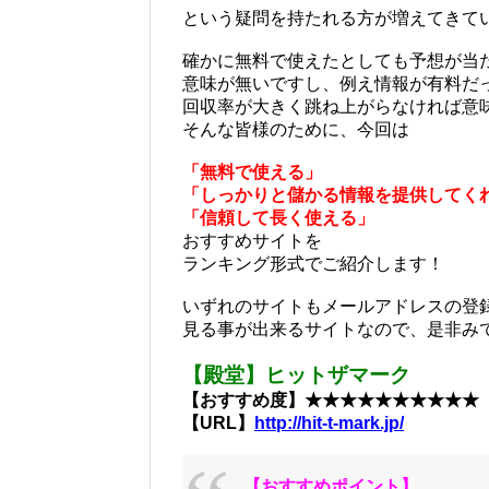
という疑問を持たれる方が増えてきて
確かに無料で使えたとしても予想が当
意味が無いですし、例え情報が有料だ
回収率が大きく跳ね上がらなければ意
そんな皆様のために、今回は
「無料で使える」
「しっかりと儲かる情報を提供してく
「信頼して長く使える」
おすすめサイトを
ランキング形式でご紹介します！
いずれのサイトもメールアドレスの登
見る事が出来るサイトなので、是非み
【殿堂】ヒットザマーク
【おすすめ度】★★★★★★★★★★
【URL】
http://hit-t-mark.jp/
【おすすめポイント】