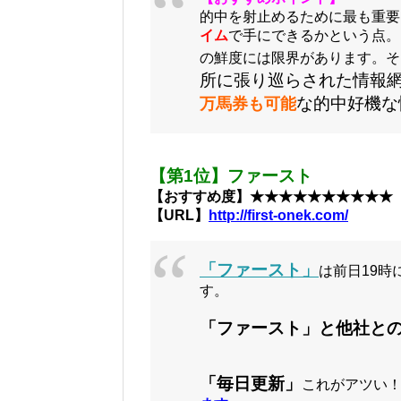
的中を射止めるために最も重要
イム
で手にできるかという点。
の鮮度には限界があります。そ
所に張り巡らされた情報
な的中好機な
万馬券も可能
【第1位】ファースト
【おすすめ度】★★★★★★★★★★
【URL】
http://first-onek.com/
「ファースト」
は前日19
す。
「ファースト」と他社と
「毎日更新」
これがアツい