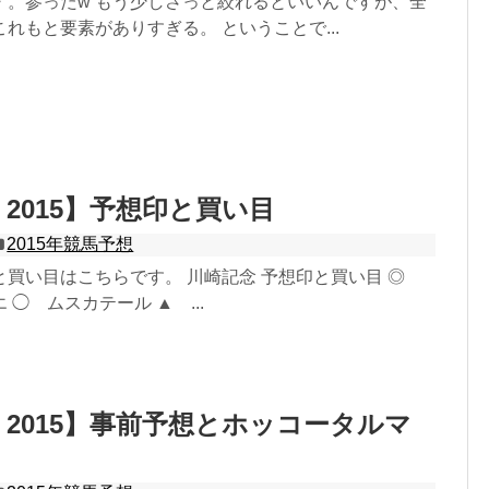
・。参ったw もう少しさっと絞れるといいんですが、全
れもと要素がありすぎる。 ということで...
 2015】予想印と買い目
2015年競馬予想
と買い目はこちらです。 川崎記念 予想印と買い目 ◎
◯ ムスカテール ▲ ...
 2015】事前予想とホッコータルマ