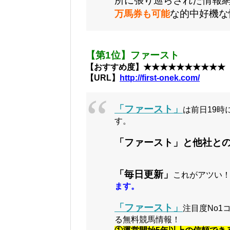
所に張り巡らされた情報
な的中好機な
万馬券も可能
【第1位】ファースト
【おすすめ度】★★★★★★★★★★
【URL】
http://first-onek.com/
「ファースト」
は前日19
す。
「ファースト」と他社と
「毎日更新」
これがアツい
ます。
「ファースト」
注目度No1
る無料競馬情報！