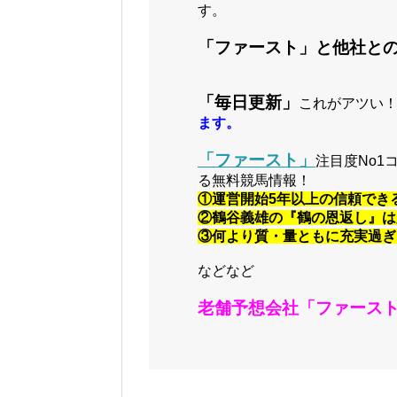
す。
「ファースト」と他社と
「毎日更新」
これがアツい
ます。
「ファースト」
注目度No1
る無料競馬情報！
①運営開始5年以上の信頼でき
②鶴谷義雄の『鶴の恩返し』は
③何より質・量ともに充実過ぎ
などなど
老舗予想会社「ファース