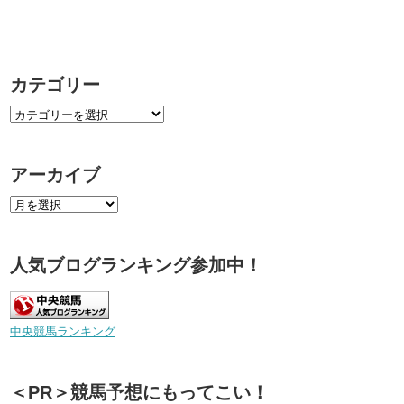
カテゴリー
アーカイブ
人気ブログランキング参加中！
中央競馬ランキング
＜PR＞競馬予想にもってこい！