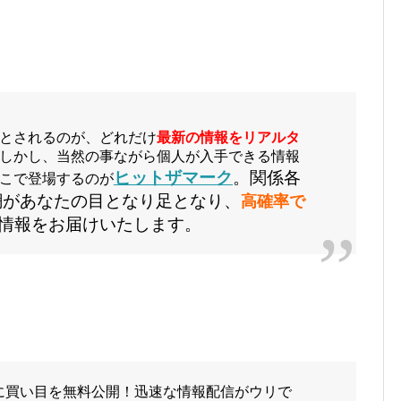
とされるのが、どれだけ
最新の情報をリアルタ
しかし、当然の事ながら個人が入手できる情報
ヒットザマーク
。関係各
こで登場するのが
網があなたの目となり足となり、
高確率で
情報をお届けいたします。
時に買い目を無料公開！迅速な情報配信がウリで