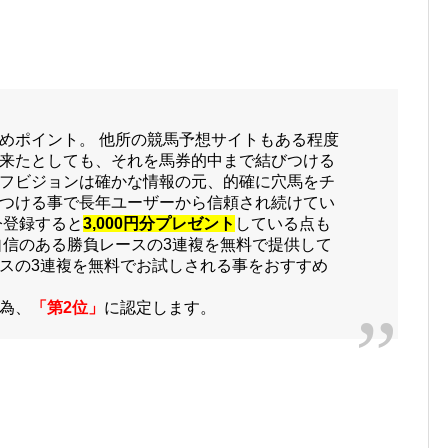
めポイント。 他所の競馬予想サイトもある程度
来たとしても、それを馬券的中まで結びつける
フビジョンは確かな情報の元、的確に穴馬をチ
つける事で長年ユーザーから信頼され続けてい
今登録すると
3,000円分プレゼント
している点も
自信のある勝負レースの3連複を無料で提供して
スの3連複を無料でお試しされる事をおすすめ
為、
「第2位」
に認定します。