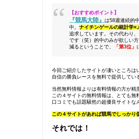
【おすすめポイント】
『競馬大陸』
は58週連続的
中。
ナイチンゲールの統計学×
追求しています。その代わり、
です（笑）的中のみが欲しい方
減るということで、
「第3位」
今回ご紹介したサイトが凄いところは
自信の勝負レースを無料で提供してい
当然無料情報よりは有料情報の方が精
この４サイトの無料情報は、とても無
口コミでも話題騒然の超優良サイトな
この４サイトがあれば競馬でしっかり
それでは！