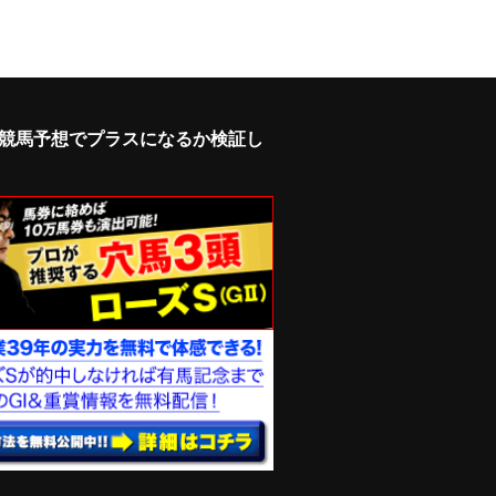
競馬予想でプラスになるか検証し