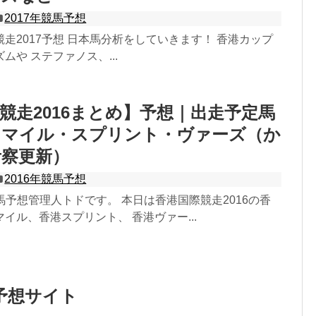
2017年競馬予想
走2017予想 日本馬分析をしていきます！ 香港カップ
ムや ステファノス、...
競走2016まとめ】予想｜出走予定馬
・マイル・スプリント・ヴァーズ（か
考察更新）
2016年競馬予想
馬予想管理人トドです。 本日は香港国際競走2016の香
イル、香港スプリント、 香港ヴァー...
予想サイト