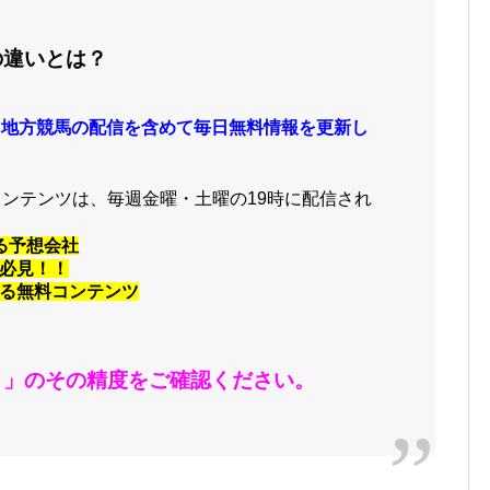
の違いとは？
！
地方競馬の配信を含めて毎日無料情報を更新し
コンテンツは、毎週金曜・土曜の19時に配信され
る予想会社
必見！！
る無料コンテンツ
ト」のその精度をご確認ください。