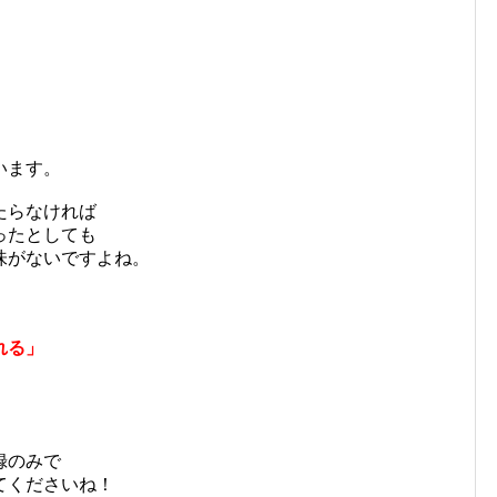
、
います。
たらなければ
ったとしても
味がないですよね。
れる」
録のみで
てくださいね！