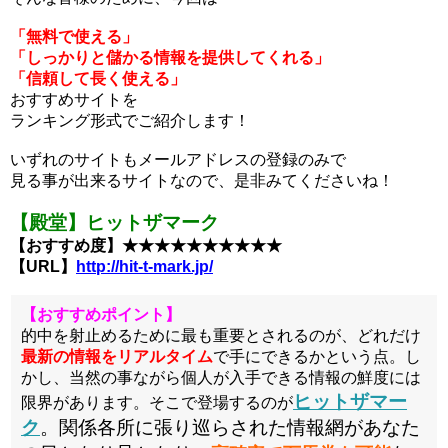
「無料で使える」
「しっかりと儲かる情報を提供してくれる」
「信頼して長く使える」
おすすめサイトを
ランキング形式でご紹介します！
いずれのサイトもメールアドレスの登録のみで
見る事が出来るサイトなので、是非みてくださいね！
【殿堂】ヒットザマーク
【おすすめ度】★★★★★★★★★★
【URL】
http://hit-t-mark.jp/
【おすすめポイント】
的中を射止めるために最も重要とされるのが、どれだけ
最新の情報をリアルタイム
で手にできるかという点。し
かし、当然の事ながら個人が入手できる情報の鮮度には
ヒットザマー
限界があります。そこで登場するのが
ク
。関係各所に張り巡らされた情報網があなた