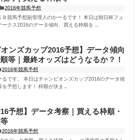
2016年競馬予想
ＫＢ競馬予想副管理人のかーるです！ 本日は朝日杯フュ
ークス2016のデータ傾向、買える枠順を ...
オンズカップ2016予想】データ傾向
枠順等｜最終オッズはどうなるか？！
2016年競馬予想
るです。 本日はチャンピオンズカップ2016のデータ傾
を予想します！ 枠順が決ま...
016予想】データ考察｜買える枠順・
程等
2016年競馬予想