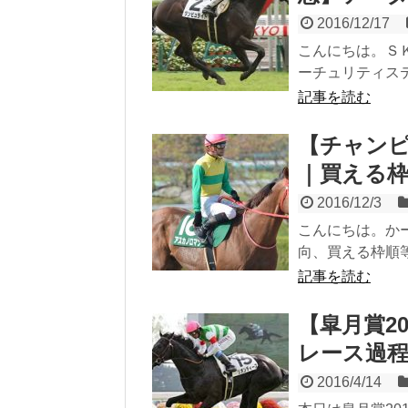
2016/12/17
こんにちは。Ｓ
ーチュリティステ
記事を読む
【チャンピ
｜買える
2016/12/3
こんにちは。かー
向、買える枠順等
記事を読む
【皐月賞2
レース過
2016/4/14