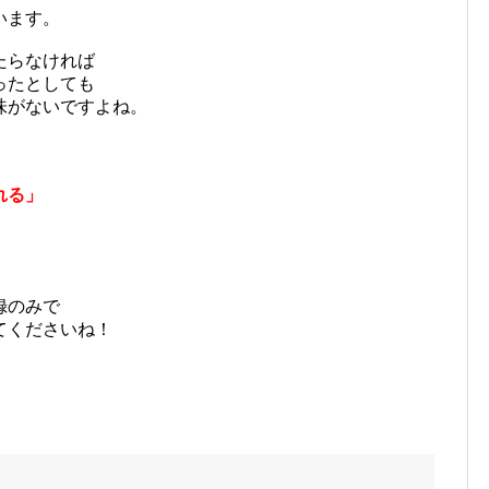
います。
たらなければ
ったとしても
味がないですよね。
れる」
録のみで
てくださいね！