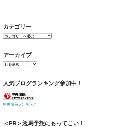
カテゴリー
アーカイブ
人気ブログランキング参加中！
中央競馬ランキング
＜PR＞競馬予想にもってこい！