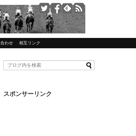
い合わせ
相互リンク
スポンサーリンク