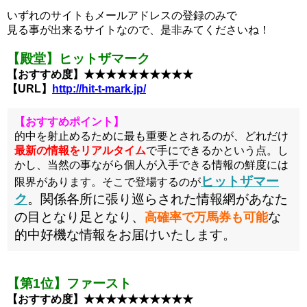
いずれのサイトもメールアドレスの登録のみで
見る事が出来るサイトなので、是非みてくださいね！
【殿堂】ヒットザマーク
【おすすめ度】★★★★★★★★★★
【URL】
http://hit-t-mark.jp/
【おすすめポイント】
的中を射止めるために最も重要とされるのが、どれだけ
最新の情報をリアルタイム
で手にできるかという点。し
かし、当然の事ながら個人が入手できる情報の鮮度には
ヒットザマー
限界があります。そこで登場するのが
ク
。関係各所に張り巡らされた情報網があなた
の目となり足となり、
な
高確率で万馬券も可能
的中好機な情報をお届けいたします。
【第1位】ファースト
【おすすめ度】★★★★★★★★★★