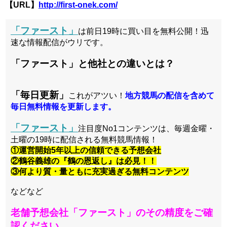
【URL】
http://first-onek.com/
「ファースト」
は前日19時に買い目を無料公開！迅
速な情報配信がウリです。
「ファースト」と他社との違いとは？
「毎日更新」
これがアツい！
地方競馬の配信を含めて
毎日無料情報を更新します。
「ファースト」
注目度No1コンテンツは、毎週金曜・
土曜の19時に配信される無料競馬情報！
①運営開始5年以上の信頼できる予想会社
②鶴谷義雄の『鶴の恩返し』は必見！！
③何より質・量ともに充実過ぎる無料コンテンツ
などなど
老舗予想会社「ファースト」のその精度をご確
認ください。