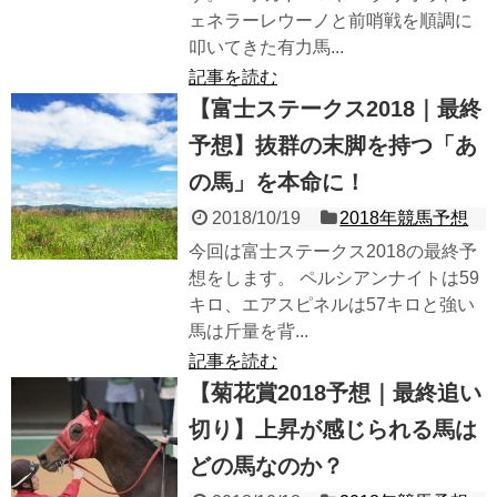
ェネラーレウーノと前哨戦を順調に
叩いてきた有力馬...
記事を読む
【富士ステークス2018｜最終
予想】抜群の末脚を持つ「あ
の馬」を本命に！
2018/10/19
2018年競馬予想
今回は富士ステークス2018の最終予
想をします。 ペルシアンナイトは59
キロ、エアスピネルは57キロと強い
馬は斤量を背...
記事を読む
【菊花賞2018予想｜最終追い
切り】上昇が感じられる馬は
どの馬なのか？