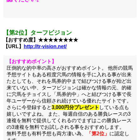
【第2位】ターフビジョン
【おすすめ度】★★★★★★★★
【URL】
http://tr-vision.net/
【おすすめポイント】
圧倒的な的中率の高さがおすすめポイント。 他所の競馬
予想サイトもある程度穴馬の情報を手に入れる事が出来
たとしても、それを馬券的中まで結びつける事が殆ど出
来ていない中、ターフビジョンは確かな情報の元、的確
に穴馬をチョイスし「馬券的中」へと結びつける事で長
年ユーザーから信頼され続けている優れたサイトです。
さらに今登録すると
3,000円分プレゼント
している点も
嬉しいですよね。 また、毎週自信のある勝負レースの3
連複を無料で提供してくれるのでまずはこの勝負レース
の3連複を無料でお試しされる事をおすすめします。
無料予想も有料予想も両方凄い為、
「第2位」
に認定し