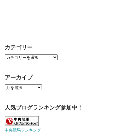
カテゴリー
アーカイブ
人気ブログランキング参加中！
中央競馬ランキング