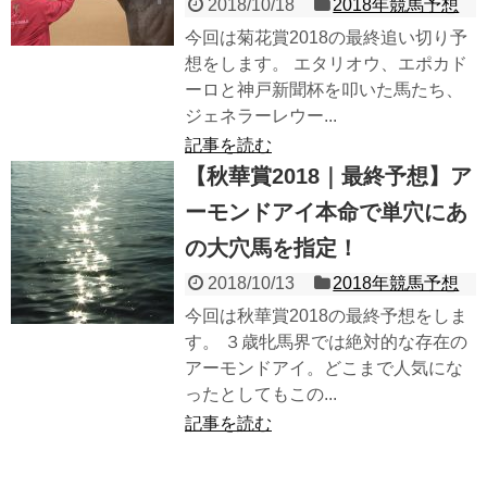
2018/10/18
2018年競馬予想
今回は菊花賞2018の最終追い切り予
想をします。 エタリオウ、エポカド
ーロと神戸新聞杯を叩いた馬たち、
ジェネラーレウー...
記事を読む
【秋華賞2018｜最終予想】ア
ーモンドアイ本命で単穴にあ
の大穴馬を指定！
2018/10/13
2018年競馬予想
今回は秋華賞2018の最終予想をしま
す。 ３歳牝馬界では絶対的な存在の
アーモンドアイ。どこまで人気にな
ったとしてもこの...
記事を読む