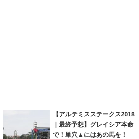
【アルテミスステークス2018
｜最終予想】グレイシア本命
で！単穴▲にはあの馬を！